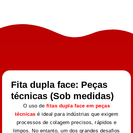
Fita dupla face: Peças
técnicas (Sob medidas)
O uso de
fitas dupla face em peças
técnicas
é ideal para indústrias que exigem
processos de colagem precisos, rápidos e
limpos. No entanto, um dos grandes desafios