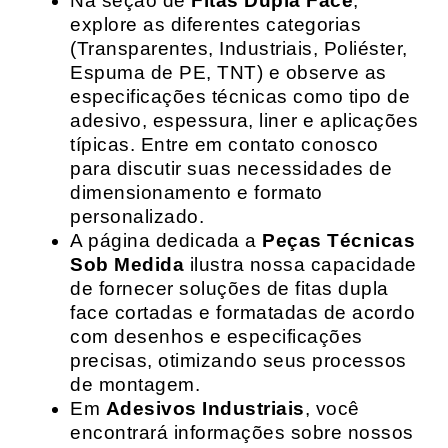
Na seção de
Fitas Dupla Face
,
explore as diferentes categorias
(Transparentes, Industriais, Poliéster,
Espuma de PE, TNT) e observe as
especificações técnicas como tipo de
adesivo, espessura, liner e aplicações
típicas. Entre em contato conosco
para discutir suas necessidades de
dimensionamento e formato
personalizado.
A página dedicada a
Peças Técnicas
Sob Medida
ilustra nossa capacidade
de fornecer soluções de fitas dupla
face cortadas e formatadas de acordo
com desenhos e especificações
precisas, otimizando seus processos
de montagem.
Em
Adesivos Industriais
, você
encontrará informações sobre nossos