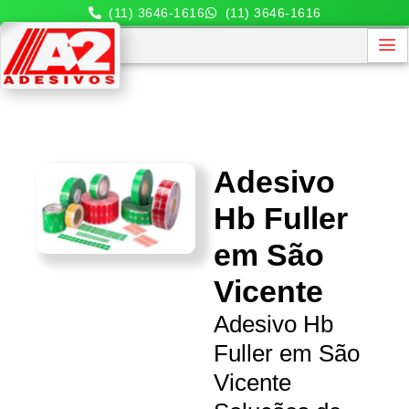
(11) 3646-1616
(11) 3646-1616
Adesivo
Hb Fuller
em São
Vicente
Adesivo Hb
Fuller em São
Vicente