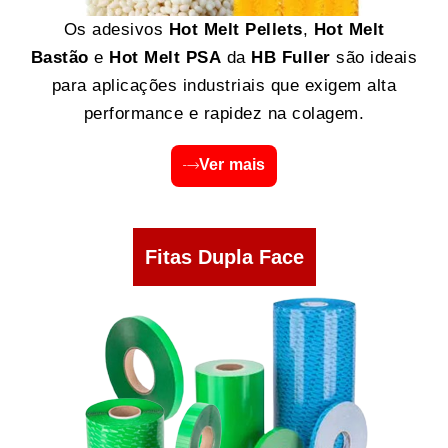
Os adesivos
Hot Melt Pellets
,
Hot Melt
Bastão
e
Hot Melt PSA
da
HB Fuller
são ideais
para aplicações industriais que exigem alta
performance e rapidez na colagem.
Ver mais
Fitas Dupla Face