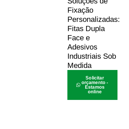
Soluções de
Fixação
Personalizadas:
Fitas Dupla
Face e
Adesivos
Industriais Sob
Medida
Solicitar
orçamento -
Estamos
online