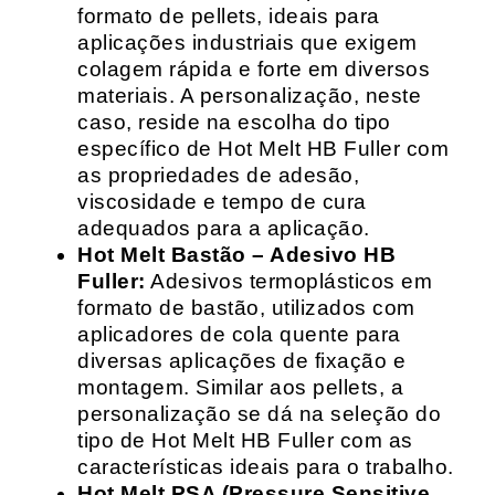
formato de pellets, ideais para
aplicações industriais que exigem
colagem rápida e forte em diversos
materiais. A personalização, neste
caso, reside na escolha do tipo
específico de Hot Melt HB Fuller com
as propriedades de adesão,
viscosidade e tempo de cura
adequados para a aplicação.
Hot Melt Bastão – Adesivo HB
Fuller:
Adesivos termoplásticos em
formato de bastão, utilizados com
aplicadores de cola quente para
diversas aplicações de fixação e
montagem. Similar aos pellets, a
personalização se dá na seleção do
tipo de Hot Melt HB Fuller com as
características ideais para o trabalho.
Hot Melt PSA (Pressure Sensitive