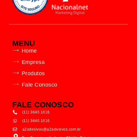
MENU
Home
Empresa
Produtos
Fale Conosco
FALE CONOSCO
(11) 3646.1616
(11) 3646.1616
a2adesivos@a2adesivos.com.br