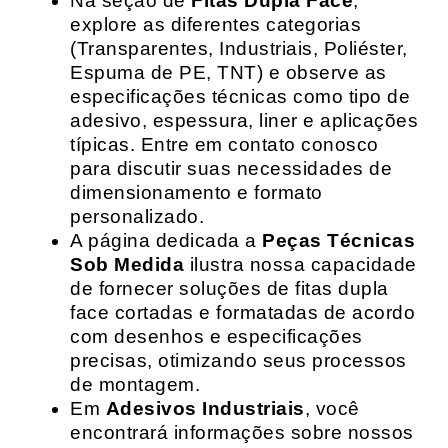
Na seção de
Fitas Dupla Face
,
explore as diferentes categorias
(Transparentes, Industriais, Poliéster,
Espuma de PE, TNT) e observe as
especificações técnicas como tipo de
adesivo, espessura, liner e aplicações
típicas. Entre em contato conosco
para discutir suas necessidades de
dimensionamento e formato
personalizado.
A página dedicada a
Peças Técnicas
Sob Medida
ilustra nossa capacidade
de fornecer soluções de fitas dupla
face cortadas e formatadas de acordo
com desenhos e especificações
precisas, otimizando seus processos
de montagem.
Em
Adesivos Industriais
, você
encontrará informações sobre nossos