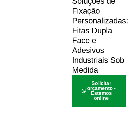
Soluções de
Fixação
Personalizadas:
Fitas Dupla
Face e
Adesivos
Industriais Sob
Medida
Solicitar
orçamento -
Estamos
online