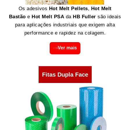
Os adesivos
Hot Melt Pellets
,
Hot Melt
Bastão
e
Hot Melt PSA
da
HB Fuller
são ideais
para aplicações industriais que exigem alta
performance e rapidez na colagem.
Ver mais
Fitas Dupla Face