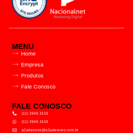
MENU
Home
Empresa
Produtos
Fale Conosco
FALE CONOSCO
(11) 3646.1616
(11) 3646.1616
a2adesivos@a2adesivos.com.br