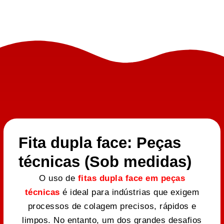
Fita dupla face: Peças
técnicas (Sob medidas)
O uso de
fitas dupla face em peças
técnicas
é ideal para indústrias que exigem
processos de colagem precisos, rápidos e
limpos. No entanto, um dos grandes desafios