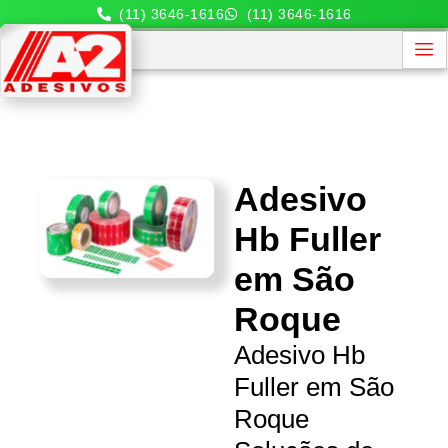
(11) 3646-1616
(11) 3646-1616
Adesivo
Hb Fuller
em São
Roque
Adesivo Hb
Fuller em São
Roque