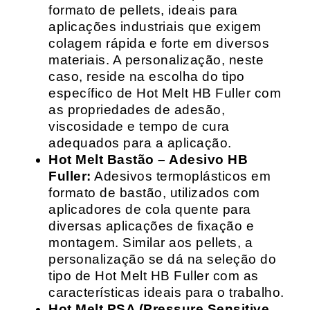
formato de pellets, ideais para
aplicações industriais que exigem
colagem rápida e forte em diversos
materiais. A personalização, neste
caso, reside na escolha do tipo
específico de Hot Melt HB Fuller com
as propriedades de adesão,
viscosidade e tempo de cura
adequados para a aplicação.
Hot Melt Bastão – Adesivo HB
Fuller:
Adesivos termoplásticos em
formato de bastão, utilizados com
aplicadores de cola quente para
diversas aplicações de fixação e
montagem. Similar aos pellets, a
personalização se dá na seleção do
tipo de Hot Melt HB Fuller com as
características ideais para o trabalho.
Hot Melt PSA (Pressure Sensitive