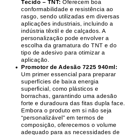
Tecido – TNT:
Oferecem boa
conformabilidade e resistência ao
rasgo, sendo utilizadas em diversas
aplicações industriais, incluindo a
indústria têxtil e de calçados. A
personalização pode envolver a
escolha da gramatura do TNT e do
tipo de adesivo para otimizar a
aplicação.
Promotor de Adesão 7225 940ml:
Um primer essencial para preparar
superfícies de baixa energia
superficial, como plásticos e
borrachas, garantindo uma adesão
forte e duradoura das fitas dupla face.
Embora o produto em si não seja
“personalizável” em termos de
composição, oferecemos o volume
adequado para as necessidades de