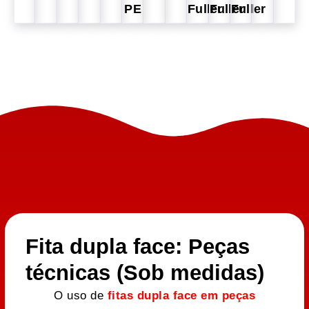
PE
Fuller
Fuller
Fuller
Fita dupla face: Peças
técnicas (Sob medidas)
O uso de
fitas dupla face em peças