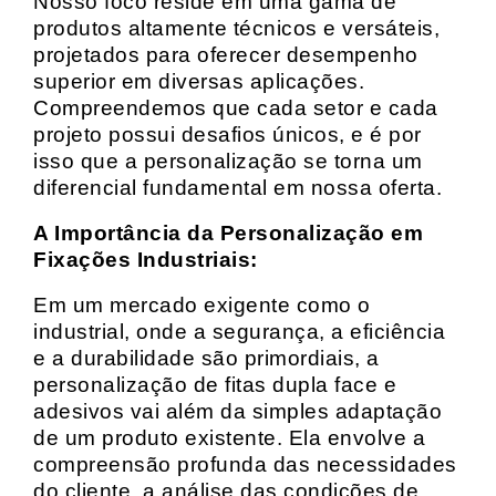
Nosso foco reside em uma gama de
produtos altamente técnicos e versáteis,
projetados para oferecer desempenho
superior em diversas aplicações.
Compreendemos que cada setor e cada
projeto possui desafios únicos, e é por
isso que a personalização se torna um
diferencial fundamental em nossa oferta.
A Importância da Personalização em
Fixações Industriais:
Em um mercado exigente como o
industrial, onde a segurança, a eficiência
e a durabilidade são primordiais, a
personalização de fitas dupla face e
adesivos vai além da simples adaptação
de um produto existente. Ela envolve a
compreensão profunda das necessidades
do cliente, a análise das condições de