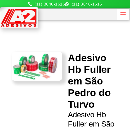
(11) 3646-1616
(11) 3646-1616
Adesivo
Hb Fuller
em São
Pedro do
Turvo
Adesivo Hb
Fuller em São