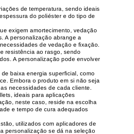
riações de temperatura, sendo ideais
espessura do poliéster e do tipo de
que exigem amortecimento, vedação
s. A personalização abrange a
 necessidades de vedação e fixação.
 resistência ao rasgo, sendo
lçados. A personalização pode envolver
 de baixa energia superficial, como
ace. Embora o produto em si não seja
as necessidades de cada cliente.
ets, ideais para aplicações
zação, neste caso, reside na escolha
idade e tempo de cura adequados
tão, utilizados com aplicadores de
, a personalização se dá na seleção