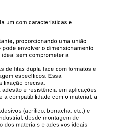
da um com características e
rtante, proporcionando uma união
ção pode envolver o dimensionamento
ia ideal sem comprometer a
 de fitas dupla face com formatos e
tagem específicos. Essa
 fixação precisa.
a adesão e resistência em aplicações
 a compatibilidade com o material, a
sivos (acrílico, borracha, etc.) e
 industrial, desde montagem de
o dos materiais e adesivos ideais