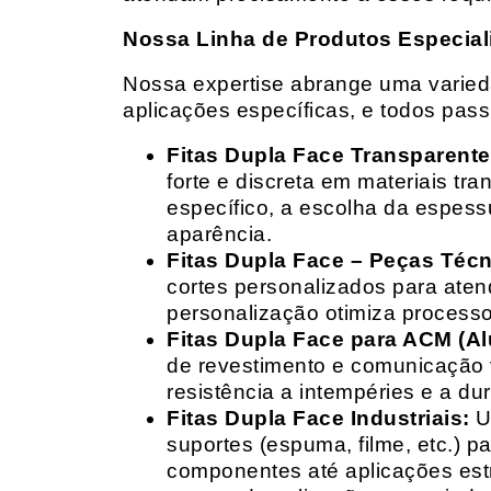
Nossa Linha de Produtos Especial
Nossa expertise abrange uma variedad
aplicações específicas, e todos pas
Fitas Dupla Face Transparente
forte e discreta em materiais t
específico, a escolha da espess
aparência.
Fitas Dupla Face – Peças Téc
cortes personalizados para ate
personalização otimiza processo
Fitas Dupla Face para ACM (A
de revestimento e comunicação v
resistência a intempéries e a dur
Fitas Dupla Face Industriais:
Um
suportes (espuma, filme, etc.) 
componentes até aplicações estr