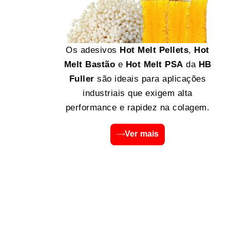
Os adesivos
Hot Melt Pellets
,
Hot
Melt Bastão
e
Hot Melt PSA
da
HB
Fuller
são ideais para aplicações
industriais que exigem alta
performance e rapidez na colagem.
Ver mais