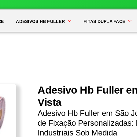
RE
ADESIVOS HB FULLER
FITAS DUPLA FACE
Adesivo Hb Fuller e
Vista
Adesivo Hb Fuller em São J
de Fixação Personalizadas: 
Industriais Sob Medida