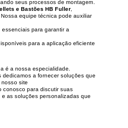
izando seus processos de montagem.
ellets e Bastões HB Fuller
,
 Nossa equipe técnica pode auxiliar
 essenciais para garantir a
isponíveis para a aplicação eficiente
da é a nossa especialidade.
os dedicamos a fornecer soluções que
 nosso site
o conosco para discutir suas
e e as soluções personalizadas que