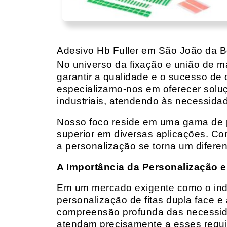
Adesivo Hb Fuller em São João da B
No universo da fixação e união de mat
garantir a qualidade e o sucesso de 
especializamo-nos em oferecer solu
industriais, atendendo às necessidad
Nosso foco reside em uma gama de p
superior em diversas aplicações. Co
a personalização se torna um diferen
A Importância da Personalização e
Em um mercado exigente como o indust
personalização de fitas dupla face e
compreensão profunda das necessidad
atendam precisamente a esses requis