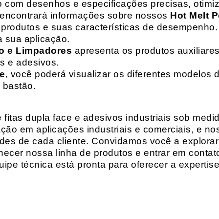
o com desenhos e especificações precisas, otim
 encontrará informações sobre nossos
Hot Melt P
de produtos e suas características de desempenho.
a sua aplicação.
o e Limpadores
apresenta os produtos auxiliares
as e adesivos.
te
, você poderá visualizar os diferentes modelos d
 bastão.
fitas dupla face e adesivos industriais sob medi
ção em aplicações industriais e comerciais, e n
es de cada cliente. Convidamos você a explorar
hecer nossa linha de produtos e entrar em contat
ipe técnica está pronta para oferecer a expertis