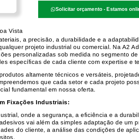
Solicitar orçamento - Estamos onli
oa Vista
eriais, a precisão, a durabilidade e a adaptabili
qualquer projeto industrial ou comercial. Na A2 Ad
ções personalizadas sob medida no segmento de f
es específicas de cada cliente com expertise e t
rodutos altamente técnicos e versáteis, projeta
mpreendemos que cada setor e cada projeto possu
cial fundamental em nossa oferta.
m Fixações Industriais:
rial, onde a segurança, a eficiência e a durabil
 adesivos vai além da simples adaptação de um pr
es do cliente, a análise das condições de apli
itos.