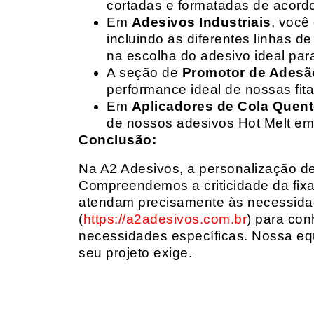
cortadas e formatadas de acord
Em
Adesivos Industriais
, você
incluindo as diferentes linhas 
na escolha do adesivo ideal par
A seção de
Promotor de Adesã
performance ideal de nossas fit
Em
Aplicadores de Cola Quen
de nossos adesivos Hot Melt em
Conclusão:
Na A2 Adesivos, a personalização de 
Compreendemos a criticidade da fixa
atendam precisamente às necessidad
(
https://a2adesivos.com.br
) para con
necessidades específicas. Nossa equ
seu projeto exige.