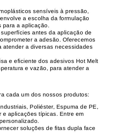
moplásticos sensíveis à pressão,
envolve a escolha da formulação
 para a aplicação.
 superfícies antes da aplicação de
 comprometer a adesão. Oferecemos
ara atender a diversas necessidades
sa e eficiente dos adesivos Hot Melt
peratura e vazão, para atender a
ara cada um dos nossos produtos:
Industriais, Poliéster, Espuma de PE,
 e aplicações típicas. Entre em
personalizado.
rnecer soluções de fitas dupla face