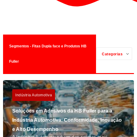
Segmentos - Fitas Dupla face e Produtos HB
Categorias
Fuller
Indústria Automotiva
Soluções em Adesivos da HB Fuller para a
Indústria Automotiva: Conformidade, Inovação
e Alto Desempenho
A Indústria Automotiva é um dos setores mais