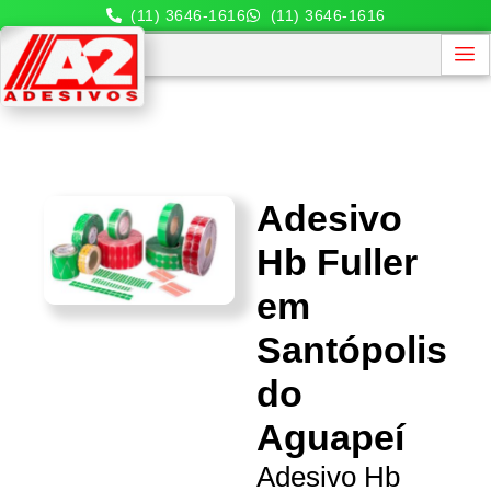
(11) 3646-1616
(11) 3646-1616
Adesivo
Hb Fuller
em
Santópolis
do
Aguapeí
Adesivo Hb