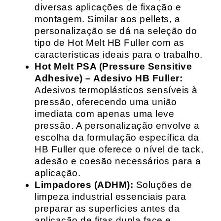
diversas aplicações de fixação e
montagem. Similar aos pellets, a
personalização se dá na seleção do
tipo de Hot Melt HB Fuller com as
características ideais para o trabalho.
Hot Melt PSA (Pressure Sensitive
Adhesive) – Adesivo HB Fuller:
Adesivos termoplásticos sensíveis à
pressão, oferecendo uma união
imediata com apenas uma leve
pressão. A personalização envolve a
escolha da formulação específica da
HB Fuller que oferece o nível de tack,
adesão e coesão necessários para a
aplicação.
Limpadores (ADHM):
Soluções de
limpeza industrial essenciais para
preparar as superfícies antes da
aplicação de fitas dupla face e