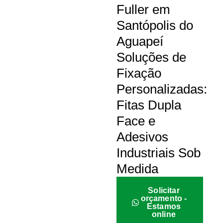
Fuller em
Santópolis do
Aguapeí
Soluções de
Fixação
Personalizadas:
Fitas Dupla
Face e
Adesivos
Industriais Sob
Medida
Solicitar
orçamento -
Estamos
online