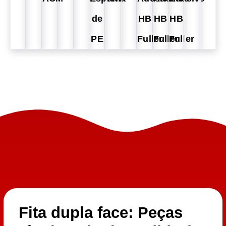
de
HB
HB
HB
PE
Fuller
Fuller
Fuller
Fita dupla face: Peças