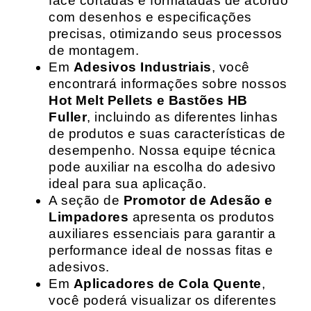
face cortadas e formatadas de acordo
com desenhos e especificações
precisas, otimizando seus processos
de montagem.
Em
Adesivos Industriais
, você
encontrará informações sobre nossos
Hot Melt Pellets e Bastões HB
Fuller
, incluindo as diferentes linhas
de produtos e suas características de
desempenho. Nossa equipe técnica
pode auxiliar na escolha do adesivo
ideal para sua aplicação.
A seção de
Promotor de Adesão e
Limpadores
apresenta os produtos
auxiliares essenciais para garantir a
performance ideal de nossas fitas e
adesivos.
Em
Aplicadores de Cola Quente
,
você poderá visualizar os diferentes