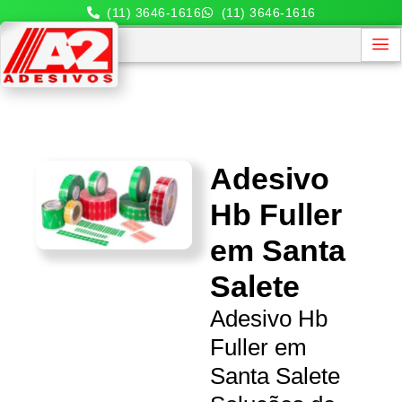
(11) 3646-1616
(11) 3646-1616
Adesivo
Hb Fuller
em Santa
Salete
Adesivo Hb
Fuller em
Santa Salete