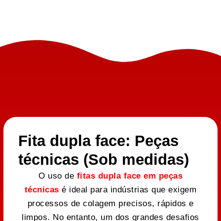
Fita dupla face: Peças
técnicas (Sob medidas)
O uso de
fitas dupla face em peças
técnicas
é ideal para indústrias que exigem
processos de colagem precisos, rápidos e
limpos. No entanto, um dos grandes desafios