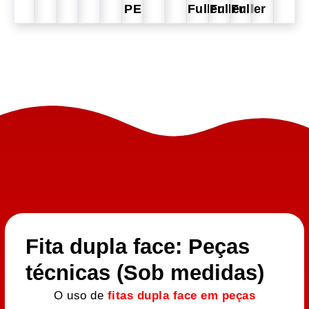
PE
Fuller
Fuller
Fuller
Fita dupla face: Peças
técnicas (Sob medidas)
O uso de
fitas dupla face em peças