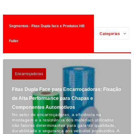
Segmentos - Fitas Dupla face e Produtos HB
Categorias
Fuller
Encarroçadoras
Fitas Dupla Face para Encarroçadoras: Fixação
de Alta Performance para Chapas e
Componentes Automotivos
No setor de encarroçadoras, a eficiência na
montagem e a resistência dos materiais utilizados
são fatores determinantes para garantir qualidade,
durabilidade e segurança aos veículos produzidos. A