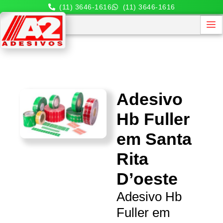
(11) 3646-1616
(11) 3646-1616
Adesivo
Hb Fuller
em Santa
Rita
D’oeste
Adesivo Hb
Fuller em