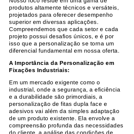
Nosso foco reside em uma gama de
produtos altamente técnicos e versáteis,
projetados para oferecer desempenho
superior em diversas aplicações.
Compreendemos que cada setor e cada
projeto possui desafios únicos, e é por
isso que a personalização se torna um
diferencial fundamental em nossa oferta.
A Importância da Personalização em
Fixações Industriais:
Em um mercado exigente como o
industrial, onde a segurança, a eficiência
e a durabilidade são primordiais, a
personalização de fitas dupla face e
adesivos vai além da simples adaptação
de um produto existente. Ela envolve a
compreensão profunda das necessidades
do cliente, a análise das condições de