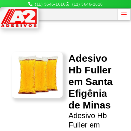
(11) 3646-1616
(11) 3646-1616
Adesivo
Hb Fuller
em Santa
Efigênia
de Minas
Adesivo Hb
Fuller em