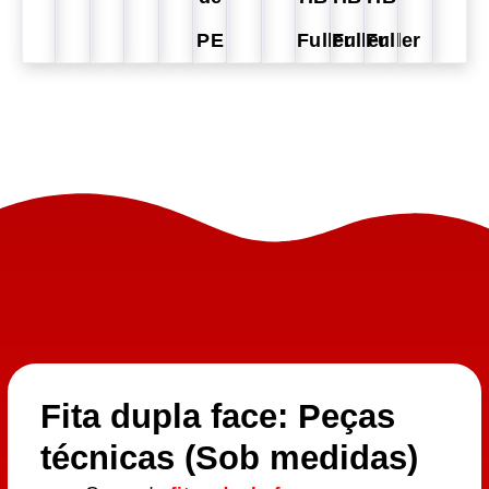
PE
Fuller
Fuller
Fuller
Fita dupla face: Peças
técnicas (Sob medidas)