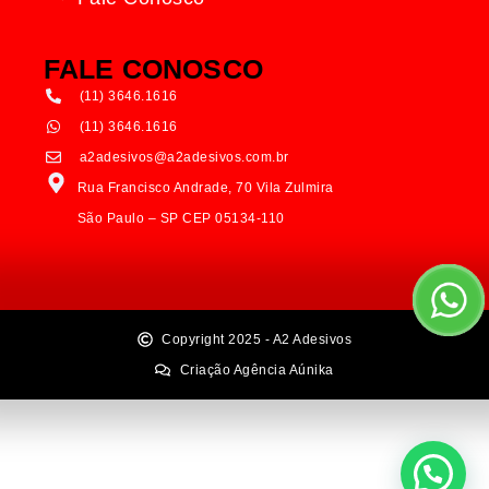
FALE CONOSCO
(11) 3646.1616
(11) 3646.1616
a2adesivos@a2adesivos.com.br
Rua Francisco Andrade, 70 Vila Zulmira
São Paulo – SP CEP 05134-110
Copyright 2025 - A2 Adesivos
Criação Agência Aúnika