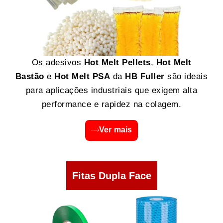
Os adesivos
Hot Melt Pellets
,
Hot Melt
Bastão
e
Hot Melt PSA
da
HB Fuller
são ideais
para aplicações industriais que exigem alta
performance e rapidez na colagem.
Ver mais
Fitas Dupla Face