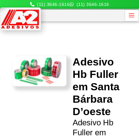
(11) 3646-1616
(11) 3646-1616
Adesivo
Hb Fuller
em Santa
Bárbara
D’oeste
Adesivo Hb
Fuller em