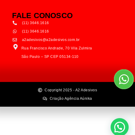
FALE CONOSCO
(11) 3646.1616
(11) 3646.1616
a2adesivos@a2adesivos.com.br
Rua Francisco Andrade, 70 Vila Zulmira
São Paulo – SP CEP 05134-110
Copyright 2025 - A2 Adesivos
Criação Agência Aúnika