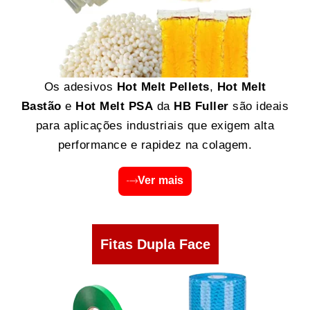
Os adesivos
Hot Melt Pellets
,
Hot Melt
Bastão
e
Hot Melt PSA
da
HB Fuller
são ideais
para aplicações industriais que exigem alta
performance e rapidez na colagem.
Ver mais
Fitas Dupla Face