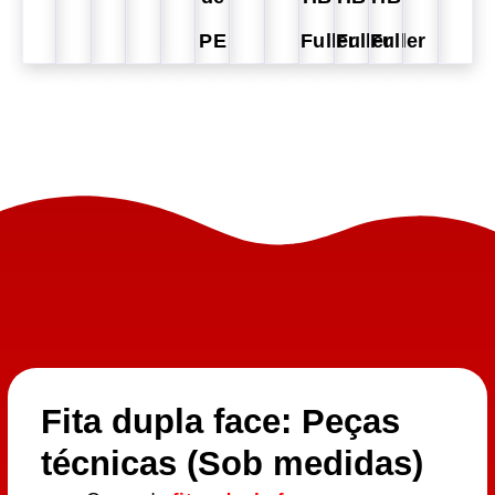
PE
Fuller
Fuller
Fuller
Fita dupla face: Peças
técnicas (Sob medidas)