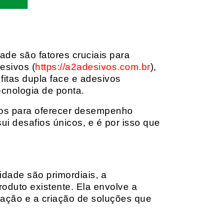
dade são fatores cruciais para
esivos (
https://a2adesivos.com.br
),
itas dupla face e adesivos
ecnologia de ponta.
dos para oferecer desempenho
i desafios únicos, e é por isso que
idade são primordiais, a
oduto existente. Ela envolve a
cação e a criação de soluções que