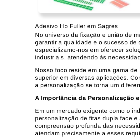
Adesivo Hb Fuller em Sagres
No universo da fixação e união de mat
garantir a qualidade e o sucesso de 
especializamo-nos em oferecer solu
industriais, atendendo às necessidad
Nosso foco reside em uma gama de p
superior em diversas aplicações. Co
a personalização se torna um diferen
A Importância da Personalização e
Em um mercado exigente como o indust
personalização de fitas dupla face e
compreensão profunda das necessidad
atendam precisamente a esses requis