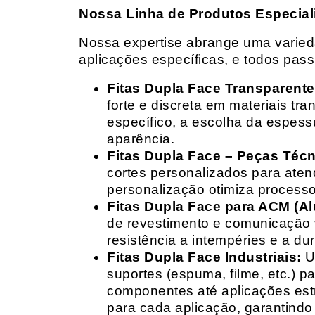
Nossa Linha de Produtos Especial
Nossa expertise abrange uma variedad
aplicações específicas, e todos pas
Fitas Dupla Face Transparente
forte e discreta em materiais t
específico, a escolha da espess
aparência.
Fitas Dupla Face – Peças Téc
cortes personalizados para ate
personalização otimiza processo
Fitas Dupla Face para ACM (A
de revestimento e comunicação v
resistência a intempéries e a dur
Fitas Dupla Face Industriais:
Um
suportes (espuma, filme, etc.) 
componentes até aplicações estr
para cada aplicação, garantind