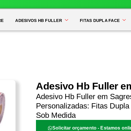
RE
ADESIVOS HB FULLER
FITAS DUPLA FACE
Adesivo Hb Fuller e
Adesivo Hb Fuller em Sagre
Personalizadas: Fitas Dupla 
Sob Medida
Solicitar orçamento - Estamos onli