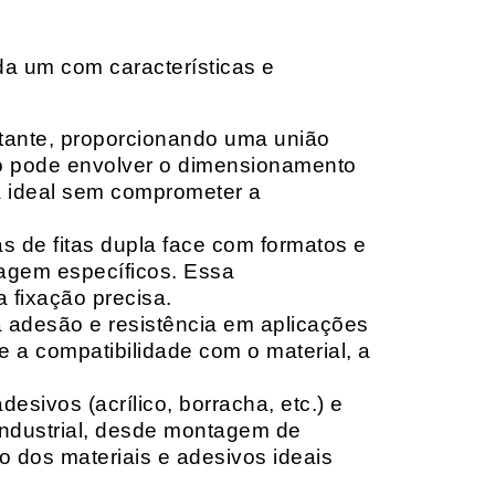
da um com características e
rtante, proporcionando uma união
ção pode envolver o dimensionamento
ia ideal sem comprometer a
 de fitas dupla face com formatos e
tagem específicos. Essa
 fixação precisa.
a adesão e resistência em aplicações
 a compatibilidade com o material, a
sivos (acrílico, borracha, etc.) e
 industrial, desde montagem de
o dos materiais e adesivos ideais