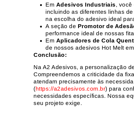
Em
Adesivos Industriais
, você
incluindo as diferentes linhas 
na escolha do adesivo ideal par
A seção de
Promotor de Adesã
performance ideal de nossas fit
Em
Aplicadores de Cola Quen
de nossos adesivos Hot Melt em
Conclusão:
Na A2 Adesivos, a personalização de 
Compreendemos a criticidade da fixa
atendam precisamente às necessidad
(
https://a2adesivos.com.br
) para con
necessidades específicas. Nossa equ
seu projeto exige.