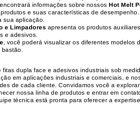
 encontrará informações sobre nossos
Hot Melt P
de produtos e suas características de desempenho.
a sua aplicação.
o e Limpadores
apresenta os produtos auxiliares
as e adesivos.
te
, você poderá visualizar os diferentes modelos d
 bastão.
fitas dupla face e adesivos industriais sob medi
ção em aplicações industriais e comerciais, e n
es de cada cliente. Convidamos você a explorar
hecer nossa linha de produtos e entrar em contat
ipe técnica está pronta para oferecer a expertis