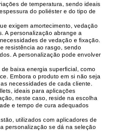
riações de temperatura, sendo ideais
espessura do poliéster e do tipo de
que exigem amortecimento, vedação
s. A personalização abrange a
 necessidades de vedação e fixação.
 resistência ao rasgo, sendo
lçados. A personalização pode envolver
 de baixa energia superficial, como
ace. Embora o produto em si não seja
as necessidades de cada cliente.
ets, ideais para aplicações
zação, neste caso, reside na escolha
idade e tempo de cura adequados
tão, utilizados com aplicadores de
, a personalização se dá na seleção