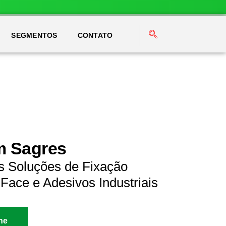
SEGMENTOS
CONTATO
m Sagres
s Soluções de Fixação
Face e Adesivos Industriais
ne