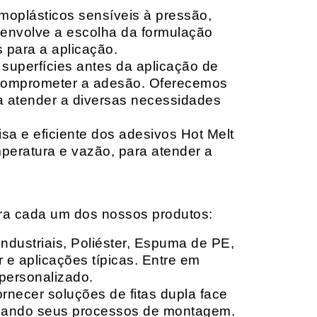
moplásticos sensíveis à pressão,
envolve a escolha da formulação
 para a aplicação.
 superfícies antes da aplicação de
 comprometer a adesão. Oferecemos
ara atender a diversas necessidades
sa e eficiente dos adesivos Hot Melt
peratura e vazão, para atender a
ara cada um dos nossos produtos:
Industriais, Poliéster, Espuma de PE,
 e aplicações típicas. Entre em
personalizado.
rnecer soluções de fitas dupla face
izando seus processos de montagem.