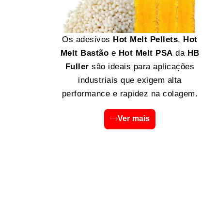
Os adesivos
Hot Melt Pellets
,
Hot
Melt Bastão
e
Hot Melt PSA
da
HB
Fuller
são ideais para aplicações
industriais que exigem alta
performance e rapidez na colagem.
Ver mais