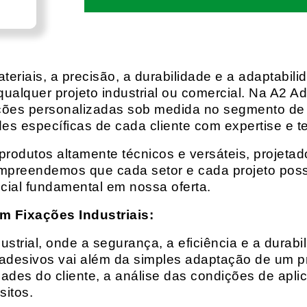
eriais, a precisão, a durabilidade e a adaptabili
qualquer projeto industrial ou comercial. Na A2 Ad
ções personalizadas sob medida no segmento de f
es específicas de cada cliente com expertise e t
rodutos altamente técnicos e versáteis, projeta
mpreendemos que cada setor e cada projeto possu
cial fundamental em nossa oferta.
m Fixações Industriais:
rial, onde a segurança, a eficiência e a durabil
 adesivos vai além da simples adaptação de um pr
es do cliente, a análise das condições de apli
itos.