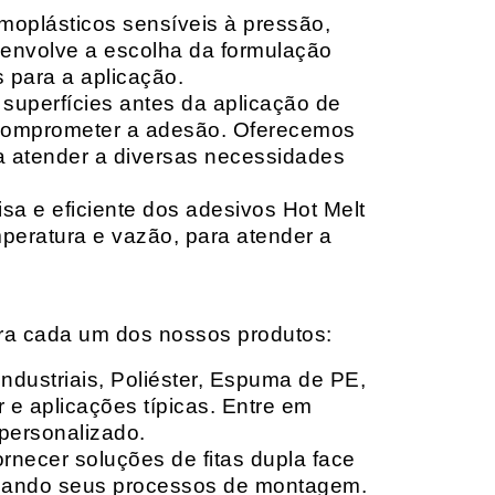
moplásticos sensíveis à pressão,
envolve a escolha da formulação
 para a aplicação.
 superfícies antes da aplicação de
 comprometer a adesão. Oferecemos
ara atender a diversas necessidades
sa e eficiente dos adesivos Hot Melt
peratura e vazão, para atender a
ara cada um dos nossos produtos:
Industriais, Poliéster, Espuma de PE,
 e aplicações típicas. Entre em
personalizado.
rnecer soluções de fitas dupla face
izando seus processos de montagem.