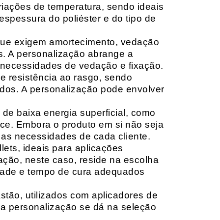
riações de temperatura, sendo ideais
espessura do poliéster e do tipo de
que exigem amortecimento, vedação
s. A personalização abrange a
 necessidades de vedação e fixação.
 resistência ao rasgo, sendo
lçados. A personalização pode envolver
 de baixa energia superficial, como
ace. Embora o produto em si não seja
as necessidades de cada cliente.
ets, ideais para aplicações
zação, neste caso, reside na escolha
idade e tempo de cura adequados
tão, utilizados com aplicadores de
, a personalização se dá na seleção