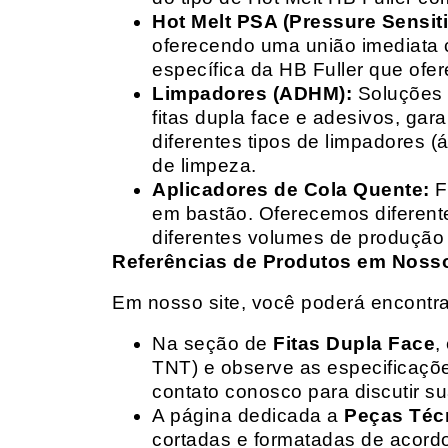
Hot Melt PSA (Pressure Sensit
oferecendo uma união imediata 
específica da HB Fuller que ofe
Limpadores (ADHM):
Soluções d
fitas dupla face e adesivos, g
diferentes tipos de limpadores (
de limpeza.
Aplicadores de Cola Quente:
F
em bastão. Oferecemos diferent
diferentes volumes de produção 
Referências de Produtos em Nosso 
Em nosso site, você poderá encontra
Na seção de
Fitas Dupla Face
,
TNT) e observe as especificações
contato conosco para discutir 
A página dedicada a
Peças Téc
cortadas e formatadas de acord