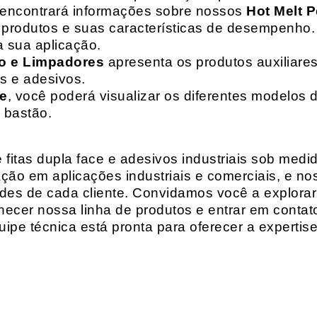
 encontrará informações sobre nossos
Hot Melt P
de produtos e suas características de desempenho.
a sua aplicação.
o e Limpadores
apresenta os produtos auxiliares
as e adesivos.
te
, você poderá visualizar os diferentes modelos d
 bastão.
fitas dupla face e adesivos industriais sob medi
ção em aplicações industriais e comerciais, e n
es de cada cliente. Convidamos você a explorar
hecer nossa linha de produtos e entrar em contat
ipe técnica está pronta para oferecer a expertis