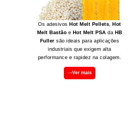
Os adesivos
Hot Melt Pellets
,
Hot
Melt Bastão
e
Hot Melt PSA
da
HB
Fuller
são ideais para aplicações
industriais que exigem alta
performance e rapidez na colagem.
Ver mais