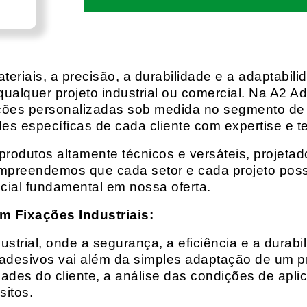
eriais, a precisão, a durabilidade e a adaptabili
qualquer projeto industrial ou comercial. Na A2 Ad
ções personalizadas sob medida no segmento de f
es específicas de cada cliente com expertise e t
rodutos altamente técnicos e versáteis, projeta
mpreendemos que cada setor e cada projeto possu
cial fundamental em nossa oferta.
m Fixações Industriais:
rial, onde a segurança, a eficiência e a durabil
 adesivos vai além da simples adaptação de um pr
es do cliente, a análise das condições de apli
itos.