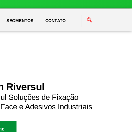
SEGMENTOS
CONTATO
m Riversul
sul Soluções de Fixação
Face e Adesivos Industriais
ne