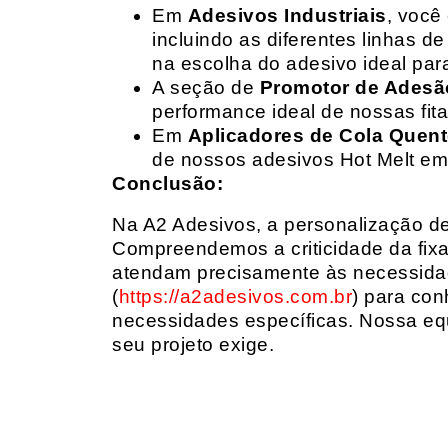
Em
Adesivos Industriais
, você
incluindo as diferentes linhas 
na escolha do adesivo ideal par
A seção de
Promotor de Adesã
performance ideal de nossas fit
Em
Aplicadores de Cola Quen
de nossos adesivos Hot Melt em
Conclusão:
Na A2 Adesivos, a personalização de 
Compreendemos a criticidade da fixa
atendam precisamente às necessidad
(
https://a2adesivos.com.br
) para con
necessidades específicas. Nossa equ
seu projeto exige.