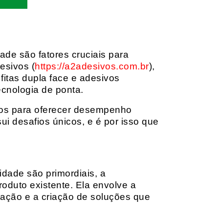
dade são fatores cruciais para
esivos (
https://a2adesivos.com.br
),
itas dupla face e adesivos
ecnologia de ponta.
dos para oferecer desempenho
i desafios únicos, e é por isso que
idade são primordiais, a
oduto existente. Ela envolve a
cação e a criação de soluções que