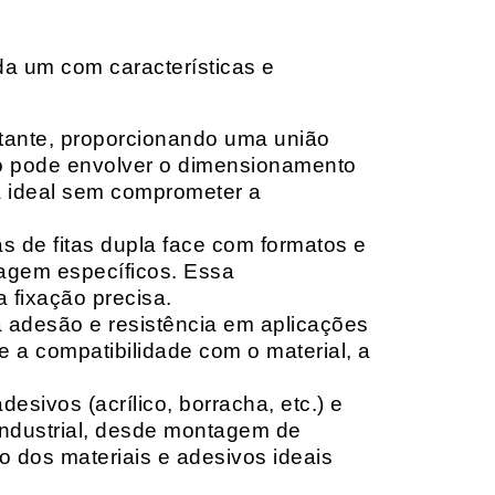
da um com características e
rtante, proporcionando uma união
ção pode envolver o dimensionamento
ia ideal sem comprometer a
 de fitas dupla face com formatos e
tagem específicos. Essa
 fixação precisa.
a adesão e resistência em aplicações
 a compatibilidade com o material, a
sivos (acrílico, borracha, etc.) e
 industrial, desde montagem de
o dos materiais e adesivos ideais