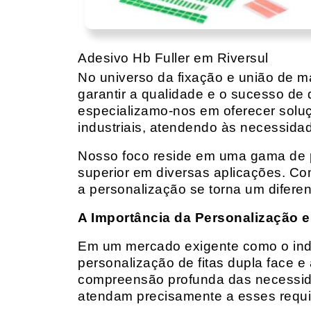
Adesivo Hb Fuller em Riversul
No universo da fixação e união de mat
garantir a qualidade e o sucesso de 
especializamo-nos em oferecer solu
industriais, atendendo às necessidad
Nosso foco reside em uma gama de p
superior em diversas aplicações. Co
a personalização se torna um diferen
A Importância da Personalização e
Em um mercado exigente como o indust
personalização de fitas dupla face e
compreensão profunda das necessidad
atendam precisamente a esses requis