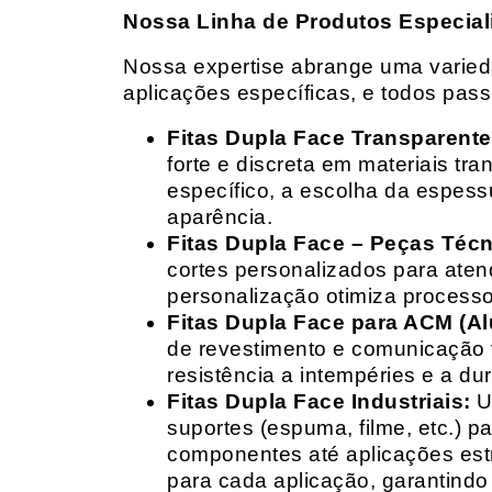
Nossa Linha de Produtos Especial
Nossa expertise abrange uma variedad
aplicações específicas, e todos pas
Fitas Dupla Face Transparente
forte e discreta em materiais t
específico, a escolha da espess
aparência.
Fitas Dupla Face – Peças Téc
cortes personalizados para ate
personalização otimiza processo
Fitas Dupla Face para ACM (A
de revestimento e comunicação v
resistência a intempéries e a dur
Fitas Dupla Face Industriais:
Um
suportes (espuma, filme, etc.) 
componentes até aplicações estr
para cada aplicação, garantind