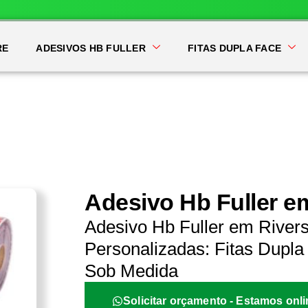
RE
ADESIVOS HB FULLER
FITAS DUPLA FACE
Adesivo Hb Fuller e
Adesivo Hb Fuller em River
Personalizadas: Fitas Dupla 
Sob Medida
Solicitar orçamento - Estamos onli