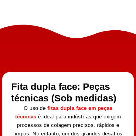
Fita dupla face: Peças
técnicas (Sob medidas)
O uso de
fitas dupla face em peças
técnicas
é ideal para indústrias que exigem
processos de colagem precisos, rápidos e
limpos. No entanto, um dos grandes desafios