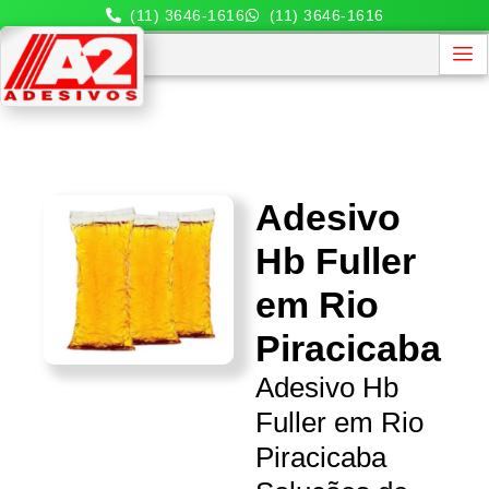
(11) 3646-1616
(11) 3646-1616
Adesivo
Hb Fuller
em Rio
Piracicaba
Adesivo Hb
Fuller em Rio
Piracicaba