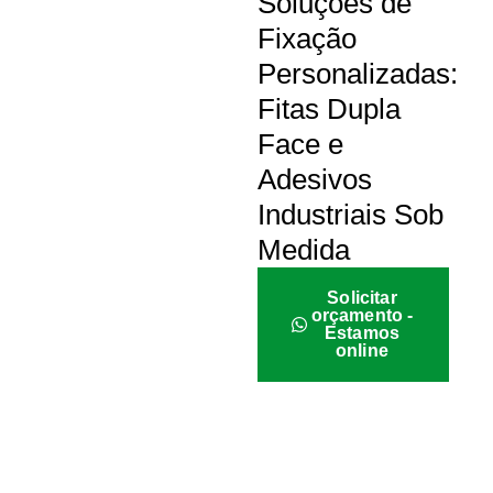
Soluções de
Fixação
Personalizadas:
Fitas Dupla
Face e
Adesivos
Industriais Sob
Medida
Solicitar
orçamento -
Estamos
online