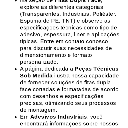
Na seção de
Fitas Dupla Face
,
explore as diferentes categorias
(Transparentes, Industriais, Poliéster,
Espuma de PE, TNT) e observe as
especificações técnicas como tipo de
adesivo, espessura, liner e aplicações
típicas. Entre em contato conosco
para discutir suas necessidades de
dimensionamento e formato
personalizado.
A página dedicada a
Peças Técnicas
Sob Medida
ilustra nossa capacidade
de fornecer soluções de fitas dupla
face cortadas e formatadas de acordo
com desenhos e especificações
precisas, otimizando seus processos
de montagem.
Em
Adesivos Industriais
, você
encontrará informações sobre nossos