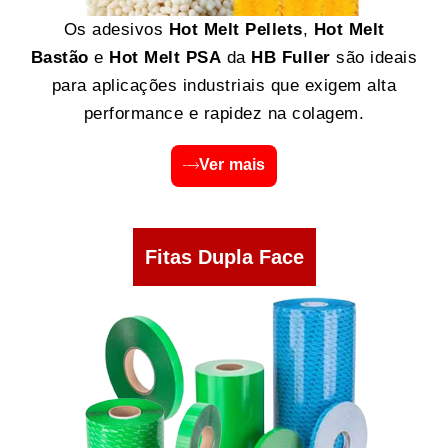
Os adesivos
Hot Melt Pellets
,
Hot Melt
Bastão
e
Hot Melt PSA
da
HB Fuller
são ideais
para aplicações industriais que exigem alta
performance e rapidez na colagem.
Ver mais
Fitas Dupla Face