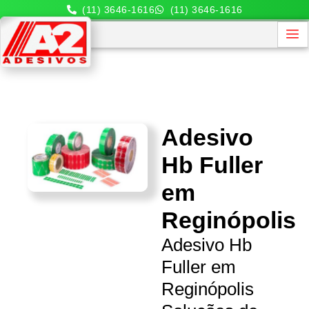
(11) 3646-1616
(11) 3646-1616
Adesivo
Hb Fuller
em
Reginópolis
Adesivo Hb
Fuller em
Reginópolis