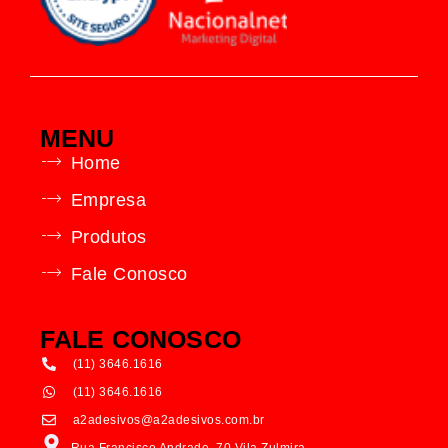
MENU
Home
Empresa
Produtos
Fale Conosco
FALE CONOSCO
(11) 3646.1616
(11) 3646.1616
a2adesivos@a2adesivos.com.br
Rua Francisco Andrade, 70 Vila Zulmira