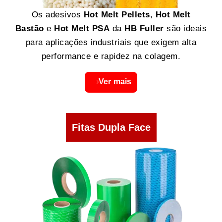
Os adesivos
Hot Melt Pellets
,
Hot Melt
Bastão
e
Hot Melt PSA
da
HB Fuller
são ideais
para aplicações industriais que exigem alta
performance e rapidez na colagem.
Ver mais
Fitas Dupla Face