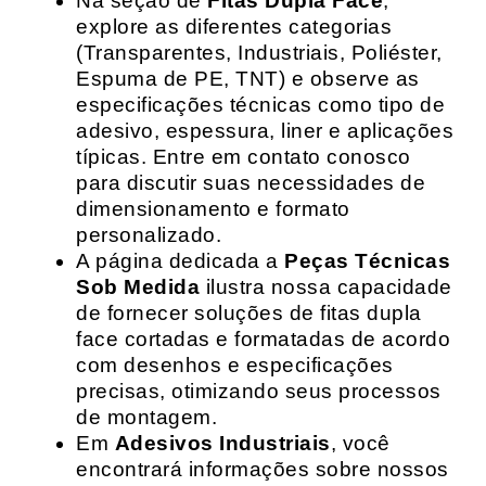
Na seção de
Fitas Dupla Face
,
explore as diferentes categorias
(Transparentes, Industriais, Poliéster,
Espuma de PE, TNT) e observe as
especificações técnicas como tipo de
adesivo, espessura, liner e aplicações
típicas. Entre em contato conosco
para discutir suas necessidades de
dimensionamento e formato
personalizado.
A página dedicada a
Peças Técnicas
Sob Medida
ilustra nossa capacidade
de fornecer soluções de fitas dupla
face cortadas e formatadas de acordo
com desenhos e especificações
precisas, otimizando seus processos
de montagem.
Em
Adesivos Industriais
, você
encontrará informações sobre nossos