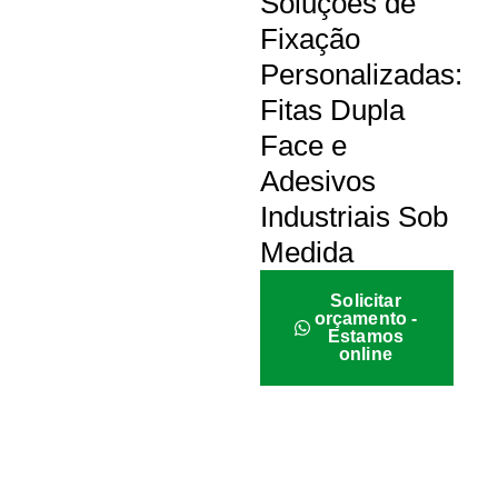
Soluções de
Fixação
Personalizadas:
Fitas Dupla
Face e
Adesivos
Industriais Sob
Medida
Solicitar
orçamento -
Estamos
online