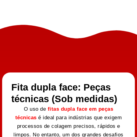
Fita dupla face: Peças
técnicas (Sob medidas)
O uso de
fitas dupla face em peças
técnicas
é ideal para indústrias que exigem
processos de colagem precisos, rápidos e
limpos. No entanto, um dos grandes desafios