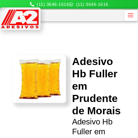
(11) 3646-1616
(11) 3646-1616
Adesivo
Hb Fuller
em
Prudente
de Morais
Adesivo Hb
Fuller em