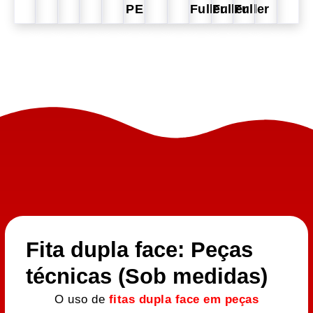
PE
Fuller
Fuller
Fuller
Fita dupla face: Peças
técnicas (Sob medidas)
O uso de
fitas dupla face em peças