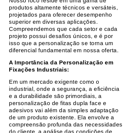
Nosso foco reside em uma gama de
produtos altamente técnicos e versáteis,
projetados para oferecer desempenho
superior em diversas aplicações.
Compreendemos que cada setor e cada
projeto possui desafios únicos, e é por
isso que a personalização se torna um
diferencial fundamental em nossa oferta.
A Importância da Personalização em
Fixações Industriais:
Em um mercado exigente como o
industrial, onde a segurança, a eficiência
e a durabilidade são primordiais, a
personalização de fitas dupla face e
adesivos vai além da simples adaptação
de um produto existente. Ela envolve a
compreensão profunda das necessidades
do cliente, a análise das condições de