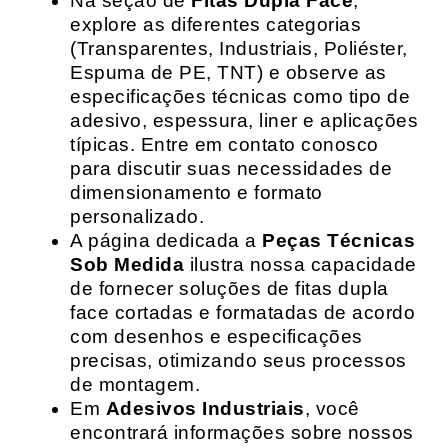
Na seção de
Fitas Dupla Face
,
explore as diferentes categorias
(Transparentes, Industriais, Poliéster,
Espuma de PE, TNT) e observe as
especificações técnicas como tipo de
adesivo, espessura, liner e aplicações
típicas. Entre em contato conosco
para discutir suas necessidades de
dimensionamento e formato
personalizado.
A página dedicada a
Peças Técnicas
Sob Medida
ilustra nossa capacidade
de fornecer soluções de fitas dupla
face cortadas e formatadas de acordo
com desenhos e especificações
precisas, otimizando seus processos
de montagem.
Em
Adesivos Industriais
, você
encontrará informações sobre nossos