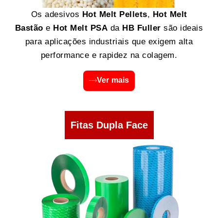
Os adesivos
Hot Melt Pellets
,
Hot Melt
Bastão
e
Hot Melt PSA
da
HB Fuller
são ideais
para aplicações industriais que exigem alta
performance e rapidez na colagem.
Ver mais
Fitas Dupla Face