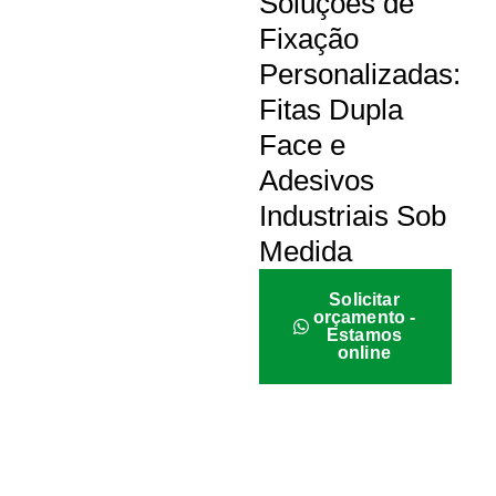
Soluções de
Fixação
Personalizadas:
Fitas Dupla
Face e
Adesivos
Industriais Sob
Medida
Solicitar
orçamento -
Estamos
online