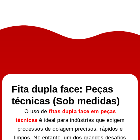
Fita dupla face: Peças
técnicas (Sob medidas)
O uso de
fitas dupla face em peças
técnicas
é ideal para indústrias que exigem
processos de colagem precisos, rápidos e
limpos. No entanto, um dos grandes desafios