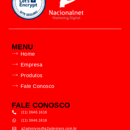
MENU
Home
Empresa
Produtos
Fale Conosco
FALE CONOSCO
(11) 3646.1616
(11) 3646.1616
a2adesivos@a2adesivos.com.br