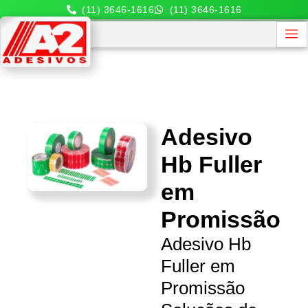
(11) 3646-1616
(11) 3646-1616
Adesivo
Hb Fuller
em
Promissão
Adesivo Hb
Fuller em
Promissão