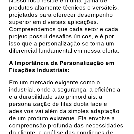
Nosso foco reside em uma gama de
produtos altamente técnicos e versáteis,
projetados para oferecer desempenho
superior em diversas aplicações.
Compreendemos que cada setor e cada
projeto possui desafios únicos, e é por
isso que a personalização se torna um
diferencial fundamental em nossa oferta.
A Importância da Personalização em
Fixações Industriais:
Em um mercado exigente como o
industrial, onde a segurança, a eficiência
e a durabilidade são primordiais, a
personalização de fitas dupla face e
adesivos vai além da simples adaptação
de um produto existente. Ela envolve a
compreensão profunda das necessidades
do cliente, a análise das condições de