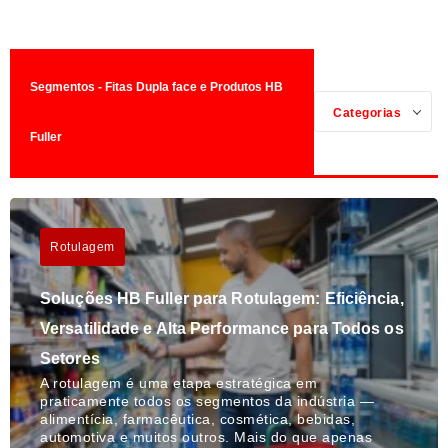
Segmentos - Fitas Dupla face e Produtos HB
Categorias
Fuller
Rotulagem
Soluções HB Fuller para Rotulagem: Eficiência,
Versatilidade e Alta Performance para Todos os
Setores
A rotulagem é uma etapa estratégica em
praticamente todos os segmentos da indústria —
alimentícia, farmacêutica, cosmética, bebidas,
automotiva e muitos outros. Mais do que apenas