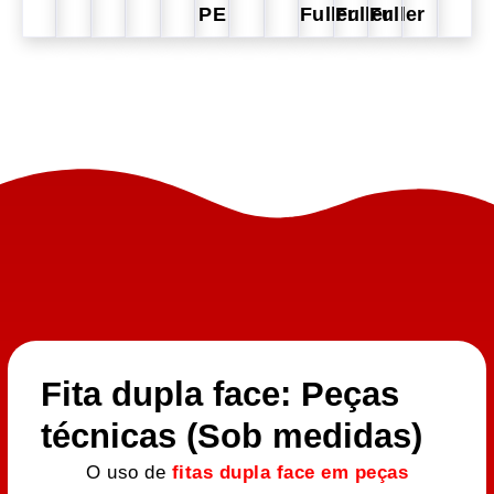
PE
Fuller
Fuller
Fuller
Fita dupla face: Peças
técnicas (Sob medidas)
O uso de
fitas dupla face em peças