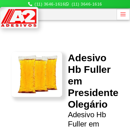
(11) 3646-1616
(11) 3646-1616
Adesivo
Hb Fuller
em
Presidente
Olegário
Adesivo Hb
Fuller em