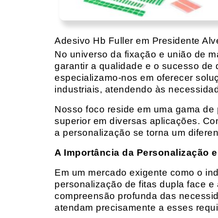
Adesivo Hb Fuller em Presidente Alv
No universo da fixação e união de mat
garantir a qualidade e o sucesso de 
especializamo-nos em oferecer solu
industriais, atendendo às necessidad
Nosso foco reside em uma gama de p
superior em diversas aplicações. Co
a personalização se torna um diferen
A Importância da Personalização e
Em um mercado exigente como o indust
personalização de fitas dupla face e
compreensão profunda das necessidad
atendam precisamente a esses requis