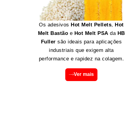
Os adesivos
Hot Melt Pellets
,
Hot
Melt Bastão
e
Hot Melt PSA
da
HB
Fuller
são ideais para aplicações
industriais que exigem alta
performance e rapidez na colagem.
Ver mais