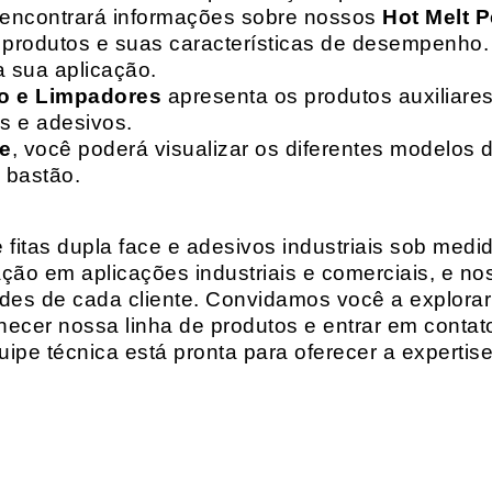
 encontrará informações sobre nossos
Hot Melt P
de produtos e suas características de desempenho.
a sua aplicação.
o e Limpadores
apresenta os produtos auxiliares
as e adesivos.
te
, você poderá visualizar os diferentes modelos d
 bastão.
fitas dupla face e adesivos industriais sob medi
ção em aplicações industriais e comerciais, e n
es de cada cliente. Convidamos você a explorar
hecer nossa linha de produtos e entrar em contat
ipe técnica está pronta para oferecer a expertis