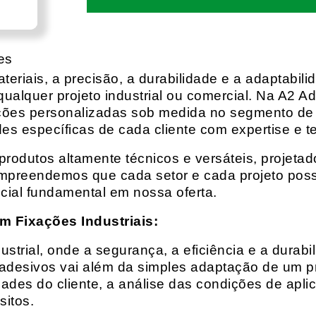
es
eriais, a precisão, a durabilidade e a adaptabili
qualquer projeto industrial ou comercial. Na A2 Ad
ções personalizadas sob medida no segmento de f
es específicas de cada cliente com expertise e t
rodutos altamente técnicos e versáteis, projeta
mpreendemos que cada setor e cada projeto possu
cial fundamental em nossa oferta.
m Fixações Industriais:
rial, onde a segurança, a eficiência e a durabil
 adesivos vai além da simples adaptação de um pr
es do cliente, a análise das condições de apli
itos.