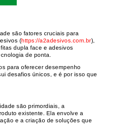
dade são fatores cruciais para
esivos (
https://a2adesivos.com.br
),
itas dupla face e adesivos
ecnologia de ponta.
dos para oferecer desempenho
i desafios únicos, e é por isso que
idade são primordiais, a
oduto existente. Ela envolve a
cação e a criação de soluções que