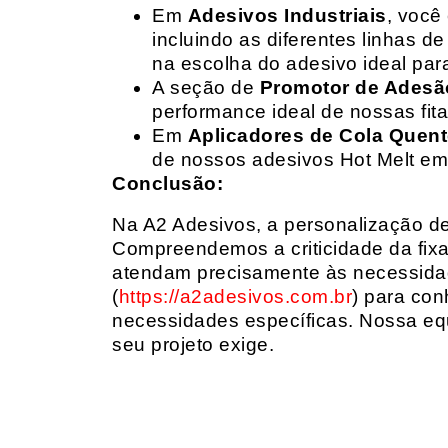
Em
Adesivos Industriais
, você
incluindo as diferentes linhas 
na escolha do adesivo ideal par
A seção de
Promotor de Adesã
performance ideal de nossas fit
Em
Aplicadores de Cola Quen
de nossos adesivos Hot Melt em
Conclusão:
Na A2 Adesivos, a personalização de 
Compreendemos a criticidade da fixa
atendam precisamente às necessidad
(
https://a2adesivos.com.br
) para con
necessidades específicas. Nossa equ
seu projeto exige.