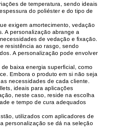
riações de temperatura, sendo ideais
espessura do poliéster e do tipo de
que exigem amortecimento, vedação
s. A personalização abrange a
 necessidades de vedação e fixação.
 resistência ao rasgo, sendo
lçados. A personalização pode envolver
 de baixa energia superficial, como
ace. Embora o produto em si não seja
as necessidades de cada cliente.
ets, ideais para aplicações
zação, neste caso, reside na escolha
idade e tempo de cura adequados
tão, utilizados com aplicadores de
, a personalização se dá na seleção