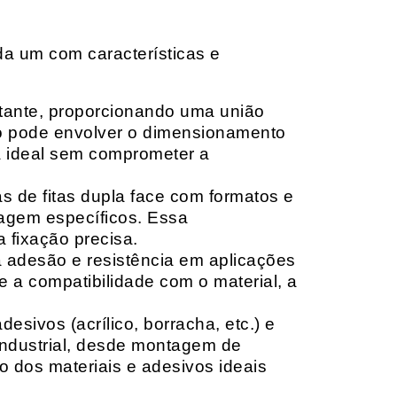
da um com características e
rtante, proporcionando uma união
ção pode envolver o dimensionamento
ia ideal sem comprometer a
 de fitas dupla face com formatos e
tagem específicos. Essa
 fixação precisa.
a adesão e resistência em aplicações
 a compatibilidade com o material, a
sivos (acrílico, borracha, etc.) e
 industrial, desde montagem de
o dos materiais e adesivos ideais