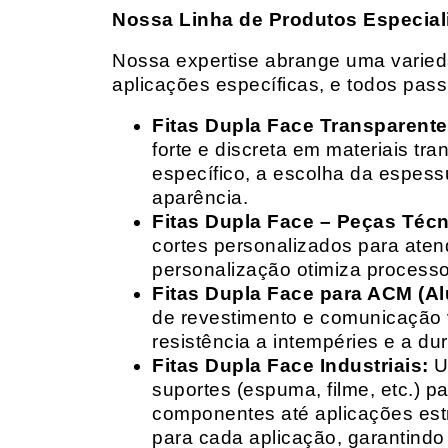
Nossa Linha de Produtos Especial
Nossa expertise abrange uma variedad
aplicações específicas, e todos pas
Fitas Dupla Face Transparente
forte e discreta em materiais t
específico, a escolha da espess
aparência.
Fitas Dupla Face – Peças Téc
cortes personalizados para ate
personalização otimiza processo
Fitas Dupla Face para ACM (A
de revestimento e comunicação v
resistência a intempéries e a dur
Fitas Dupla Face Industriais:
Um
suportes (espuma, filme, etc.) 
componentes até aplicações estr
para cada aplicação, garantind