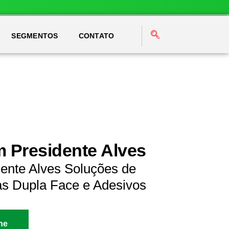
SEGMENTOS
CONTATO
m Presidente Alves
dente Alves Soluções de
as Dupla Face e Adesivos
ne