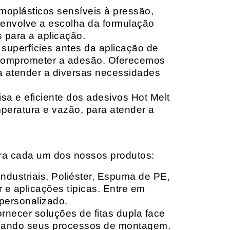
moplásticos sensíveis à pressão,
envolve a escolha da formulação
 para a aplicação.
 superfícies antes da aplicação de
 comprometer a adesão. Oferecemos
ara atender a diversas necessidades
sa e eficiente dos adesivos Hot Melt
peratura e vazão, para atender a
ara cada um dos nossos produtos:
Industriais, Poliéster, Espuma de PE,
 e aplicações típicas. Entre em
personalizado.
rnecer soluções de fitas dupla face
izando seus processos de montagem.