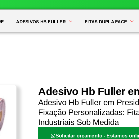
RE
ADESIVOS HB FULLER
FITAS DUPLA FACE
Adesivo Hb Fuller e
Adesivo Hb Fuller em Presi
Fixação Personalizadas: Fit
Industriais Sob Medida
Solicitar orçamento - Estamos onli