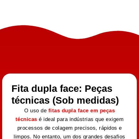
Fita dupla face: Peças
técnicas (Sob medidas)
O uso de
fitas dupla face em peças
técnicas
é ideal para indústrias que exigem
processos de colagem precisos, rápidos e
limpos. No entanto, um dos grandes desafios