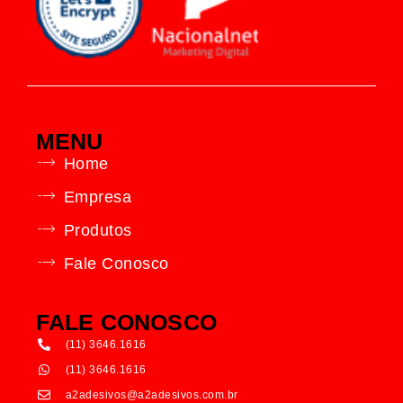
MENU
Home
Empresa
Produtos
Fale Conosco
FALE CONOSCO
(11) 3646.1616
(11) 3646.1616
a2adesivos@a2adesivos.com.br