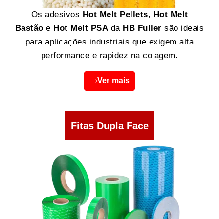
Os adesivos
Hot Melt Pellets
,
Hot Melt
Bastão
e
Hot Melt PSA
da
HB Fuller
são ideais
para aplicações industriais que exigem alta
performance e rapidez na colagem.
Ver mais
Fitas Dupla Face