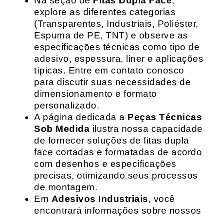
Na seção de
Fitas Dupla Face
,
explore as diferentes categorias
(Transparentes, Industriais, Poliéster,
Espuma de PE, TNT) e observe as
especificações técnicas como tipo de
adesivo, espessura, liner e aplicações
típicas. Entre em contato conosco
para discutir suas necessidades de
dimensionamento e formato
personalizado.
A página dedicada a
Peças Técnicas
Sob Medida
ilustra nossa capacidade
de fornecer soluções de fitas dupla
face cortadas e formatadas de acordo
com desenhos e especificações
precisas, otimizando seus processos
de montagem.
Em
Adesivos Industriais
, você
encontrará informações sobre nossos