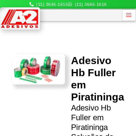
(11) 3646-1616
(11) 3646-1616
Adesivo
Hb Fuller
em
Piratininga
Adesivo Hb
Fuller em
Piratininga