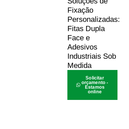
Soluções de
Fixação
Personalizadas:
Fitas Dupla
Face e
Adesivos
Industriais Sob
Medida
Solicitar
orçamento -
Estamos
online