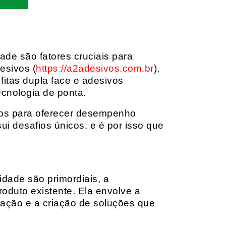
dade são fatores cruciais para
esivos (
https://a2adesivos.com.br
),
itas dupla face e adesivos
ecnologia de ponta.
dos para oferecer desempenho
i desafios únicos, e é por isso que
idade são primordiais, a
oduto existente. Ela envolve a
cação e a criação de soluções que