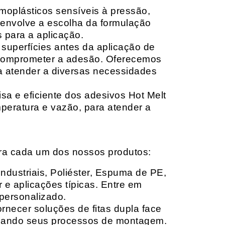
moplásticos sensíveis à pressão,
envolve a escolha da formulação
 para a aplicação.
 superfícies antes da aplicação de
 comprometer a adesão. Oferecemos
ara atender a diversas necessidades
sa e eficiente dos adesivos Hot Melt
peratura e vazão, para atender a
ara cada um dos nossos produtos:
Industriais, Poliéster, Espuma de PE,
 e aplicações típicas. Entre em
personalizado.
rnecer soluções de fitas dupla face
izando seus processos de montagem.