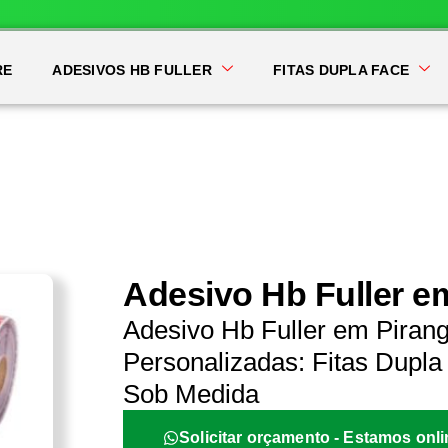
RE
ADESIVOS HB FULLER
FITAS DUPLA FACE
Adesivo Hb Fuller e
Adesivo Hb Fuller em Pirang
Personalizadas: Fitas Dupla 
Sob Medida
Solicitar orçamento - Estamos onli