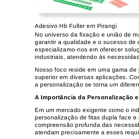
Adesivo Hb Fuller em Pirangi
No universo da fixação e união de mat
garantir a qualidade e o sucesso de 
especializamo-nos em oferecer solu
industriais, atendendo às necessidad
Nosso foco reside em uma gama de p
superior em diversas aplicações. Co
a personalização se torna um diferen
A Importância da Personalização e
Em um mercado exigente como o indust
personalização de fitas dupla face e
compreensão profunda das necessidad
atendam precisamente a esses requis