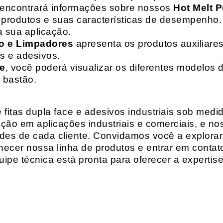
 encontrará informações sobre nossos
Hot Melt P
de produtos e suas características de desempenho.
a sua aplicação.
o e Limpadores
apresenta os produtos auxiliares
as e adesivos.
te
, você poderá visualizar os diferentes modelos d
 bastão.
fitas dupla face e adesivos industriais sob medi
ção em aplicações industriais e comerciais, e n
es de cada cliente. Convidamos você a explorar
hecer nossa linha de produtos e entrar em contat
ipe técnica está pronta para oferecer a expertis