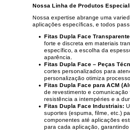
Nossa Linha de Produtos Especial
Nossa expertise abrange uma variedad
aplicações específicas, e todos pas
Fitas Dupla Face Transparente
forte e discreta em materiais t
específico, a escolha da espess
aparência.
Fitas Dupla Face – Peças Téc
cortes personalizados para ate
personalização otimiza processo
Fitas Dupla Face para ACM (A
de revestimento e comunicação v
resistência a intempéries e a dur
Fitas Dupla Face Industriais:
Um
suportes (espuma, filme, etc.) 
componentes até aplicações estr
para cada aplicação, garantind