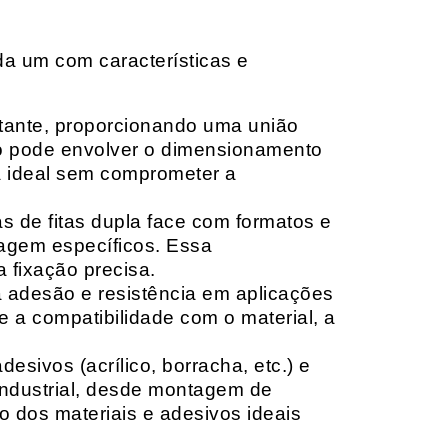
da um com características e
rtante, proporcionando uma união
ção pode envolver o dimensionamento
ia ideal sem comprometer a
 de fitas dupla face com formatos e
tagem específicos. Essa
 fixação precisa.
a adesão e resistência em aplicações
 a compatibilidade com o material, a
sivos (acrílico, borracha, etc.) e
 industrial, desde montagem de
o dos materiais e adesivos ideais