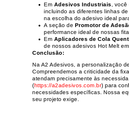
Em
Adesivos Industriais
, você
incluindo as diferentes linhas 
na escolha do adesivo ideal par
A seção de
Promotor de Adesã
performance ideal de nossas fit
Em
Aplicadores de Cola Quen
de nossos adesivos Hot Melt em
Conclusão:
Na A2 Adesivos, a personalização de 
Compreendemos a criticidade da fixa
atendam precisamente às necessidad
(
https://a2adesivos.com.br
) para con
necessidades específicas. Nossa equ
seu projeto exige.