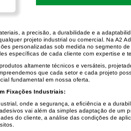
eriais, a precisão, a durabilidade e a adaptabili
qualquer projeto industrial ou comercial. Na A2 Ad
ções personalizadas sob medida no segmento de f
es específicas de cada cliente com expertise e t
rodutos altamente técnicos e versáteis, projeta
mpreendemos que cada setor e cada projeto possu
cial fundamental em nossa oferta.
m Fixações Industriais:
rial, onde a segurança, a eficiência e a durabil
 adesivos vai além da simples adaptação de um pr
es do cliente, a análise das condições de apli
itos.