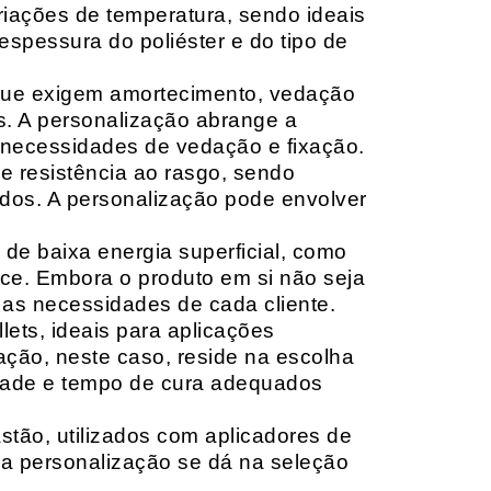
riações de temperatura, sendo ideais
espessura do poliéster e do tipo de
que exigem amortecimento, vedação
s. A personalização abrange a
 necessidades de vedação e fixação.
 resistência ao rasgo, sendo
lçados. A personalização pode envolver
 de baixa energia superficial, como
ace. Embora o produto em si não seja
as necessidades de cada cliente.
ets, ideais para aplicações
zação, neste caso, reside na escolha
idade e tempo de cura adequados
tão, utilizados com aplicadores de
, a personalização se dá na seleção