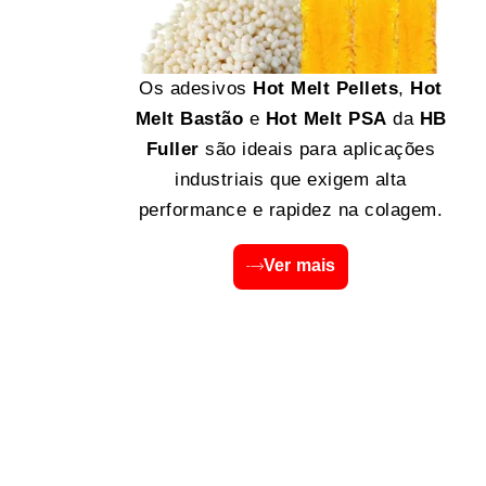
Os adesivos
Hot Melt Pellets
,
Hot
Melt Bastão
e
Hot Melt PSA
da
HB
Fuller
são ideais para aplicações
industriais que exigem alta
performance e rapidez na colagem.
Ver mais