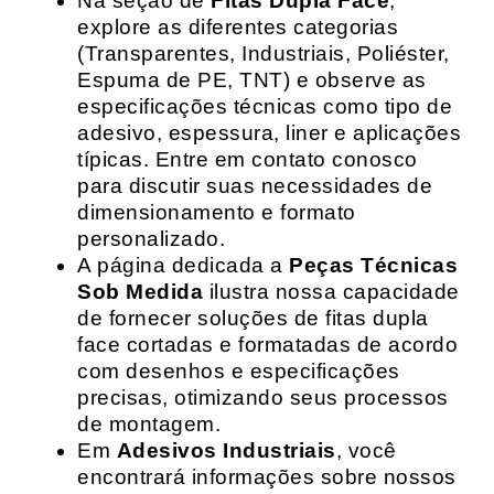
Na seção de
Fitas Dupla Face
,
explore as diferentes categorias
(Transparentes, Industriais, Poliéster,
Espuma de PE, TNT) e observe as
especificações técnicas como tipo de
adesivo, espessura, liner e aplicações
típicas. Entre em contato conosco
para discutir suas necessidades de
dimensionamento e formato
personalizado.
A página dedicada a
Peças Técnicas
Sob Medida
ilustra nossa capacidade
de fornecer soluções de fitas dupla
face cortadas e formatadas de acordo
com desenhos e especificações
precisas, otimizando seus processos
de montagem.
Em
Adesivos Industriais
, você
encontrará informações sobre nossos