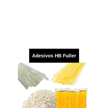
Adesivos HB Fuller