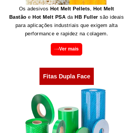
Os adesivos
Hot Melt Pellets
,
Hot Melt
Bastão
e
Hot Melt PSA
da
HB Fuller
são ideais
para aplicações industriais que exigem alta
performance e rapidez na colagem.
Ver mais
Fitas Dupla Face