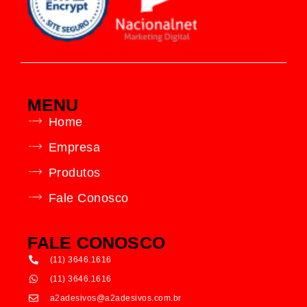
MENU
Home
Empresa
Produtos
Fale Conosco
FALE CONOSCO
(11) 3646.1616
(11) 3646.1616
a2adesivos@a2adesivos.com.br