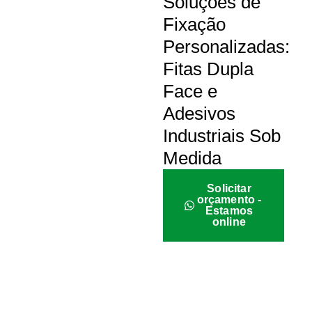
Soluções de
Fixação
Personalizadas:
Fitas Dupla
Face e
Adesivos
Industriais Sob
Medida
Solicitar
orçamento -
Estamos
online