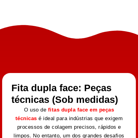
Fita dupla face: Peças
técnicas (Sob medidas)
O uso de
fitas dupla face em peças
técnicas
é ideal para indústrias que exigem
processos de colagem precisos, rápidos e
limpos. No entanto, um dos grandes desafios