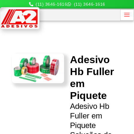
(11) 3646-1616
(11) 3646-1616
Adesivo
Hb Fuller
em
Piquete
Adesivo Hb
Fuller em
Piquete