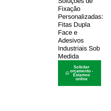
Soluções de
Fixação
Personalizadas:
Fitas Dupla
Face e
Adesivos
Industriais Sob
Medida
Solicitar
orçamento -
Estamos
online