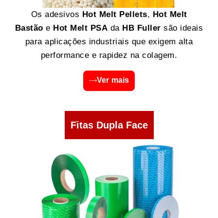
Os adesivos
Hot Melt Pellets
,
Hot Melt
Bastão
e
Hot Melt PSA
da
HB Fuller
são ideais
para aplicações industriais que exigem alta
performance e rapidez na colagem.
Ver mais
Fitas Dupla Face