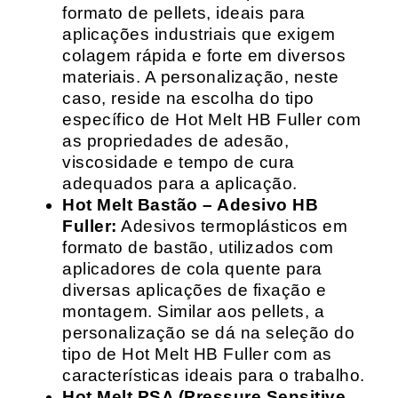
formato de pellets, ideais para
aplicações industriais que exigem
colagem rápida e forte em diversos
materiais. A personalização, neste
caso, reside na escolha do tipo
específico de Hot Melt HB Fuller com
as propriedades de adesão,
viscosidade e tempo de cura
adequados para a aplicação.
Hot Melt Bastão – Adesivo HB
Fuller:
Adesivos termoplásticos em
formato de bastão, utilizados com
aplicadores de cola quente para
diversas aplicações de fixação e
montagem. Similar aos pellets, a
personalização se dá na seleção do
tipo de Hot Melt HB Fuller com as
características ideais para o trabalho.
Hot Melt PSA (Pressure Sensitive