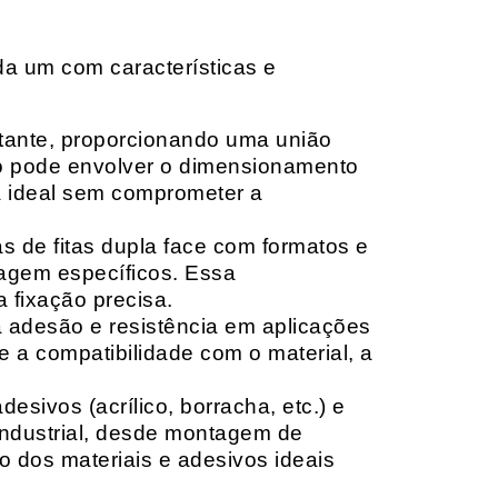
da um com características e
rtante, proporcionando uma união
ção pode envolver o dimensionamento
ia ideal sem comprometer a
 de fitas dupla face com formatos e
tagem específicos. Essa
 fixação precisa.
a adesão e resistência em aplicações
 a compatibilidade com o material, a
sivos (acrílico, borracha, etc.) e
 industrial, desde montagem de
o dos materiais e adesivos ideais