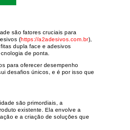
dade são fatores cruciais para
esivos (
https://a2adesivos.com.br
),
itas dupla face e adesivos
ecnologia de ponta.
dos para oferecer desempenho
i desafios únicos, e é por isso que
idade são primordiais, a
oduto existente. Ela envolve a
cação e a criação de soluções que