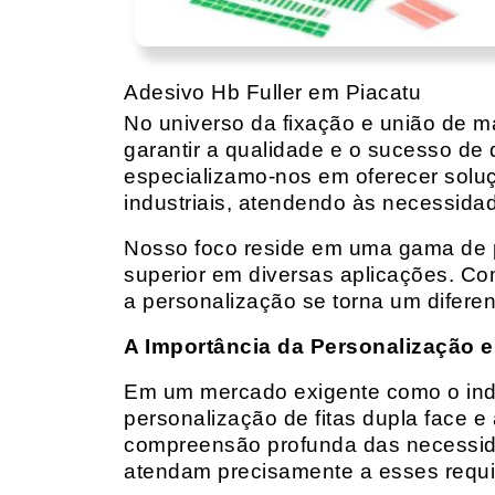
Adesivo Hb Fuller em Piacatu
No universo da fixação e união de mat
garantir a qualidade e o sucesso de 
especializamo-nos em oferecer solu
industriais, atendendo às necessidad
Nosso foco reside em uma gama de p
superior em diversas aplicações. Co
a personalização se torna um diferen
A Importância da Personalização e
Em um mercado exigente como o indust
personalização de fitas dupla face e
compreensão profunda das necessidad
atendam precisamente a esses requis