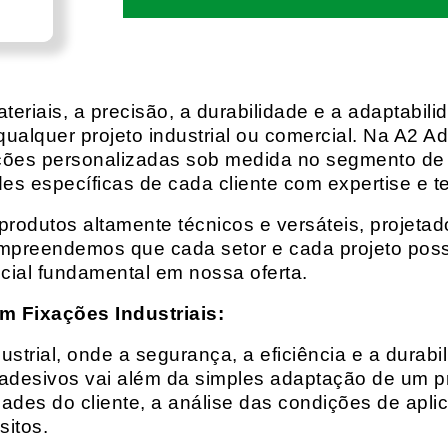
eriais, a precisão, a durabilidade e a adaptabili
qualquer projeto industrial ou comercial. Na A2 Ad
ções personalizadas sob medida no segmento de f
es específicas de cada cliente com expertise e t
rodutos altamente técnicos e versáteis, projeta
mpreendemos que cada setor e cada projeto possu
cial fundamental em nossa oferta.
m Fixações Industriais:
rial, onde a segurança, a eficiência e a durabil
 adesivos vai além da simples adaptação de um pr
es do cliente, a análise das condições de apli
itos.