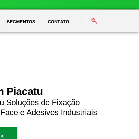
SEGMENTOS
CONTATO
m Piacatu
tu Soluções de Fixação
Face e Adesivos Industriais
ne