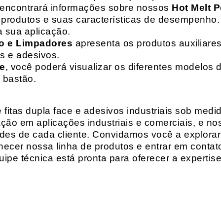
 encontrará informações sobre nossos
Hot Melt P
de produtos e suas características de desempenho.
a sua aplicação.
o e Limpadores
apresenta os produtos auxiliares
as e adesivos.
te
, você poderá visualizar os diferentes modelos d
 bastão.
fitas dupla face e adesivos industriais sob medi
ção em aplicações industriais e comerciais, e n
es de cada cliente. Convidamos você a explorar
hecer nossa linha de produtos e entrar em contat
ipe técnica está pronta para oferecer a expertis