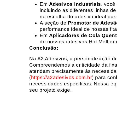
Em
Adesivos Industriais
, você
incluindo as diferentes linhas 
na escolha do adesivo ideal par
A seção de
Promotor de Adesã
performance ideal de nossas fit
Em
Aplicadores de Cola Quen
de nossos adesivos Hot Melt em
Conclusão:
Na A2 Adesivos, a personalização de 
Compreendemos a criticidade da fixa
atendam precisamente às necessidad
(
https://a2adesivos.com.br
) para con
necessidades específicas. Nossa equ
seu projeto exige.