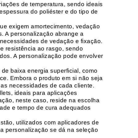
riações de temperatura, sendo ideais
espessura do poliéster e do tipo de
que exigem amortecimento, vedação
s. A personalização abrange a
 necessidades de vedação e fixação.
 resistência ao rasgo, sendo
lçados. A personalização pode envolver
 de baixa energia superficial, como
ace. Embora o produto em si não seja
as necessidades de cada cliente.
ets, ideais para aplicações
zação, neste caso, reside na escolha
idade e tempo de cura adequados
tão, utilizados com aplicadores de
, a personalização se dá na seleção