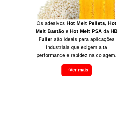
Os adesivos
Hot Melt Pellets
,
Hot
Melt Bastão
e
Hot Melt PSA
da
HB
Fuller
são ideais para aplicações
industriais que exigem alta
performance e rapidez na colagem.
Ver mais