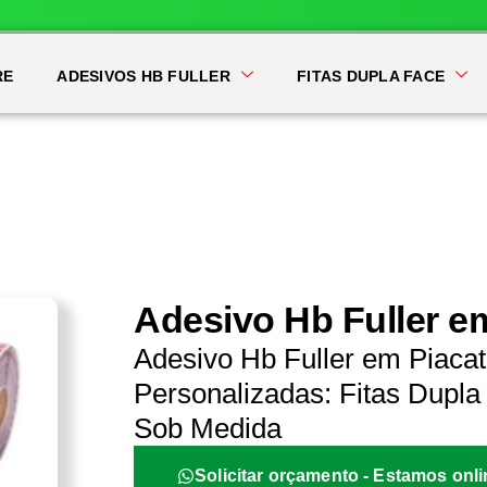
RE
ADESIVOS HB FULLER
FITAS DUPLA FACE
Adesivo Hb Fuller e
Adesivo Hb Fuller em Piaca
Personalizadas: Fitas Dupla 
Sob Medida
Solicitar orçamento - Estamos onli