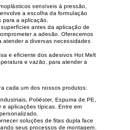
moplásticos sensíveis à pressão,
envolve a escolha da formulação
 para a aplicação.
 superfícies antes da aplicação de
 comprometer a adesão. Oferecemos
ara atender a diversas necessidades
sa e eficiente dos adesivos Hot Melt
peratura e vazão, para atender a
ara cada um dos nossos produtos:
Industriais, Poliéster, Espuma de PE,
 e aplicações típicas. Entre em
personalizado.
rnecer soluções de fitas dupla face
izando seus processos de montagem.