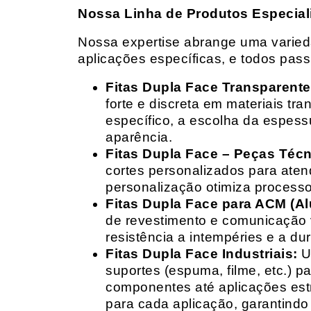
Nossa Linha de Produtos Especial
Nossa expertise abrange uma variedad
aplicações específicas, e todos pas
Fitas Dupla Face Transparente
forte e discreta em materiais t
específico, a escolha da espess
aparência.
Fitas Dupla Face – Peças Téc
cortes personalizados para ate
personalização otimiza processo
Fitas Dupla Face para ACM (A
de revestimento e comunicação v
resistência a intempéries e a dur
Fitas Dupla Face Industriais:
Um
suportes (espuma, filme, etc.) 
componentes até aplicações estr
para cada aplicação, garantind