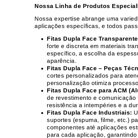
Nossa Linha de Produtos Especial
Nossa expertise abrange uma variedad
aplicações específicas, e todos pas
Fitas Dupla Face Transparente
forte e discreta em materiais t
específico, a escolha da espess
aparência.
Fitas Dupla Face – Peças Téc
cortes personalizados para ate
personalização otimiza processo
Fitas Dupla Face para ACM (A
de revestimento e comunicação v
resistência a intempéries e a dur
Fitas Dupla Face Industriais:
Um
suportes (espuma, filme, etc.) 
componentes até aplicações estr
para cada aplicação, garantind