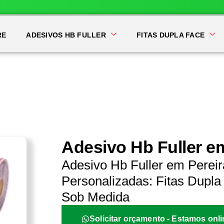
RE
ADESIVOS HB FULLER
FITAS DUPLA FACE
Adesivo Hb Fuller e
Adesivo Hb Fuller em Perei
Personalizadas: Fitas Dupla 
Sob Medida
Solicitar orçamento - Estamos onli