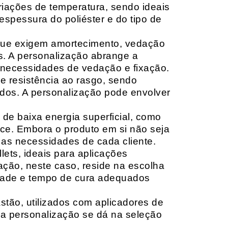
riações de temperatura, sendo ideais
espessura do poliéster e do tipo de
que exigem amortecimento, vedação
s. A personalização abrange a
 necessidades de vedação e fixação.
 resistência ao rasgo, sendo
lçados. A personalização pode envolver
 de baixa energia superficial, como
ace. Embora o produto em si não seja
as necessidades de cada cliente.
ets, ideais para aplicações
zação, neste caso, reside na escolha
idade e tempo de cura adequados
tão, utilizados com aplicadores de
, a personalização se dá na seleção