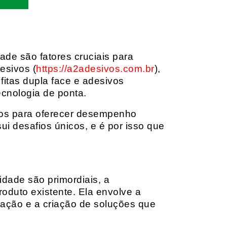
dade são fatores cruciais para
esivos (
https://a2adesivos.com.br
),
itas dupla face e adesivos
ecnologia de ponta.
dos para oferecer desempenho
i desafios únicos, e é por isso que
idade são primordiais, a
oduto existente. Ela envolve a
cação e a criação de soluções que