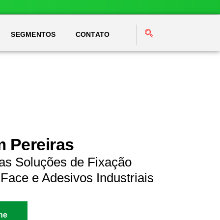
SEGMENTOS
CONTATO
m Pereiras
ras Soluções de Fixação
Face e Adesivos Industriais
ne