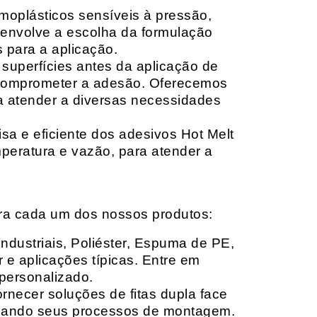
moplásticos sensíveis à pressão,
envolve a escolha da formulação
 para a aplicação.
 superfícies antes da aplicação de
 comprometer a adesão. Oferecemos
ara atender a diversas necessidades
sa e eficiente dos adesivos Hot Melt
peratura e vazão, para atender a
ara cada um dos nossos produtos:
Industriais, Poliéster, Espuma de PE,
 e aplicações típicas. Entre em
personalizado.
rnecer soluções de fitas dupla face
izando seus processos de montagem.