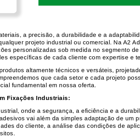
eriais, a precisão, a durabilidade e a adaptabili
qualquer projeto industrial ou comercial. Na A2 Ad
ções personalizadas sob medida no segmento de f
es específicas de cada cliente com expertise e t
rodutos altamente técnicos e versáteis, projeta
mpreendemos que cada setor e cada projeto possu
cial fundamental em nossa oferta.
m Fixações Industriais:
rial, onde a segurança, a eficiência e a durabil
 adesivos vai além da simples adaptação de um pr
es do cliente, a análise das condições de apli
itos.