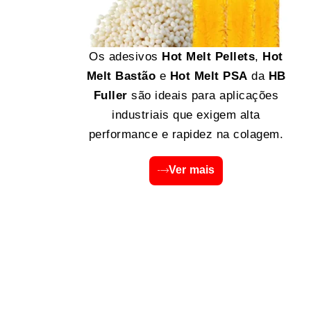
Os adesivos
Hot Melt Pellets
,
Hot
Melt Bastão
e
Hot Melt PSA
da
HB
Fuller
são ideais para aplicações
industriais que exigem alta
performance e rapidez na colagem.
Ver mais