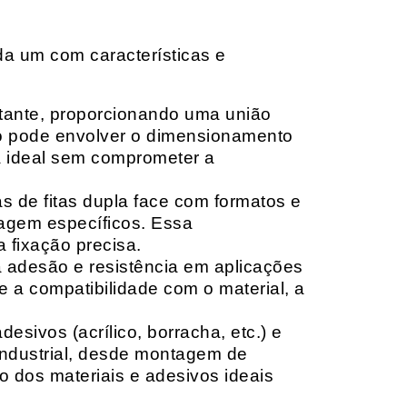
da um com características e
rtante, proporcionando uma união
ção pode envolver o dimensionamento
ia ideal sem comprometer a
 de fitas dupla face com formatos e
tagem específicos. Essa
 fixação precisa.
a adesão e resistência em aplicações
 a compatibilidade com o material, a
sivos (acrílico, borracha, etc.) e
 industrial, desde montagem de
o dos materiais e adesivos ideais