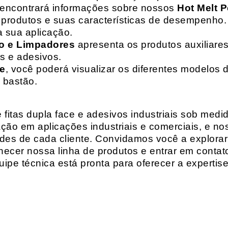
 encontrará informações sobre nossos
Hot Melt P
de produtos e suas características de desempenho.
a sua aplicação.
o e Limpadores
apresenta os produtos auxiliares
as e adesivos.
te
, você poderá visualizar os diferentes modelos d
 bastão.
fitas dupla face e adesivos industriais sob medi
ção em aplicações industriais e comerciais, e n
es de cada cliente. Convidamos você a explorar
hecer nossa linha de produtos e entrar em contat
ipe técnica está pronta para oferecer a expertis