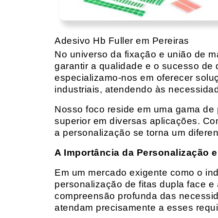
Adesivo Hb Fuller em Pereiras
No universo da fixação e união de mat
garantir a qualidade e o sucesso de 
especializamo-nos em oferecer solu
industriais, atendendo às necessidad
Nosso foco reside em uma gama de p
superior em diversas aplicações. Co
a personalização se torna um diferen
A Importância da Personalização e
Em um mercado exigente como o indust
personalização de fitas dupla face e
compreensão profunda das necessidad
atendam precisamente a esses requis