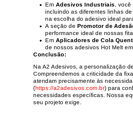
Em
Adesivos Industriais
, você
incluindo as diferentes linhas 
na escolha do adesivo ideal par
A seção de
Promotor de Adesã
performance ideal de nossas fit
Em
Aplicadores de Cola Quen
de nossos adesivos Hot Melt em
Conclusão:
Na A2 Adesivos, a personalização de 
Compreendemos a criticidade da fixa
atendam precisamente às necessidad
(
https://a2adesivos.com.br
) para con
necessidades específicas. Nossa equ
seu projeto exige.