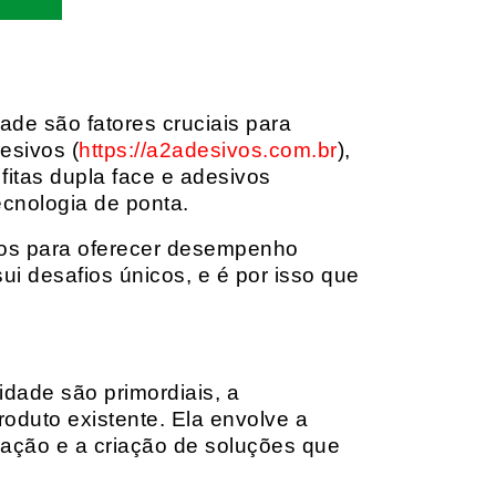
dade são fatores cruciais para
esivos (
https://a2adesivos.com.br
),
itas dupla face e adesivos
ecnologia de ponta.
dos para oferecer desempenho
i desafios únicos, e é por isso que
idade são primordiais, a
oduto existente. Ela envolve a
cação e a criação de soluções que