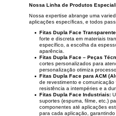
Nossa Linha de Produtos Especial
Nossa expertise abrange uma variedad
aplicações específicas, e todos pas
Fitas Dupla Face Transparente
forte e discreta em materiais t
específico, a escolha da espess
aparência.
Fitas Dupla Face – Peças Téc
cortes personalizados para ate
personalização otimiza processo
Fitas Dupla Face para ACM (A
de revestimento e comunicação v
resistência a intempéries e a dur
Fitas Dupla Face Industriais:
Um
suportes (espuma, filme, etc.) 
componentes até aplicações estr
para cada aplicação, garantind