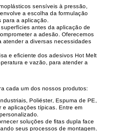
moplásticos sensíveis à pressão,
envolve a escolha da formulação
 para a aplicação.
 superfícies antes da aplicação de
 comprometer a adesão. Oferecemos
ara atender a diversas necessidades
sa e eficiente dos adesivos Hot Melt
peratura e vazão, para atender a
ara cada um dos nossos produtos:
Industriais, Poliéster, Espuma de PE,
 e aplicações típicas. Entre em
personalizado.
rnecer soluções de fitas dupla face
izando seus processos de montagem.