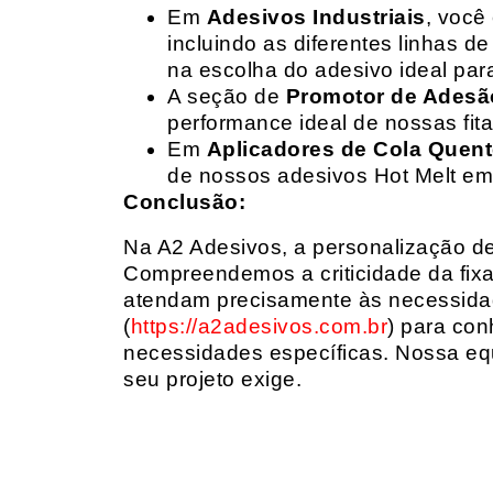
Em
Adesivos Industriais
, você
incluindo as diferentes linhas 
na escolha do adesivo ideal par
A seção de
Promotor de Adesã
performance ideal de nossas fit
Em
Aplicadores de Cola Quen
de nossos adesivos Hot Melt em
Conclusão:
Na A2 Adesivos, a personalização de 
Compreendemos a criticidade da fixa
atendam precisamente às necessidad
(
https://a2adesivos.com.br
) para con
necessidades específicas. Nossa equ
seu projeto exige.