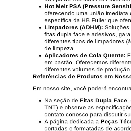
Hot Melt PSA (Pressure Sensit
oferecendo uma união imediata 
específica da HB Fuller que ofe
Limpadores (ADHM):
Soluções d
fitas dupla face e adesivos, g
diferentes tipos de limpadores (
de limpeza.
Aplicadores de Cola Quente:
F
em bastão. Oferecemos diferent
diferentes volumes de produção 
Referências de Produtos em Nosso 
Em nosso site, você poderá encontra
Na seção de
Fitas Dupla Face
,
TNT) e observe as especificações
contato conosco para discutir 
A página dedicada a
Peças Téc
cortadas e formatadas de acord