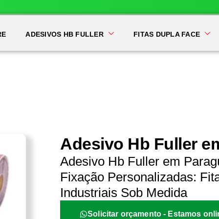
RE
ADESIVOS HB FULLER
FITAS DUPLA FACE
Adesivo Hb Fuller e
Adesivo Hb Fuller em Parag
Fixação Personalizadas: Fit
Industriais Sob Medida
Solicitar orçamento - Estamos onli