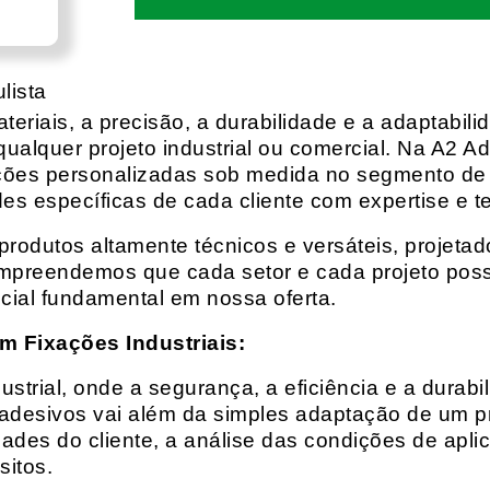
lista
eriais, a precisão, a durabilidade e a adaptabili
qualquer projeto industrial ou comercial. Na A2 Ad
ções personalizadas sob medida no segmento de f
es específicas de cada cliente com expertise e t
rodutos altamente técnicos e versáteis, projeta
mpreendemos que cada setor e cada projeto possu
cial fundamental em nossa oferta.
m Fixações Industriais:
rial, onde a segurança, a eficiência e a durabil
 adesivos vai além da simples adaptação de um pr
es do cliente, a análise das condições de apli
itos.