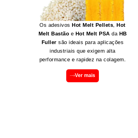
Os adesivos
Hot Melt Pellets
,
Hot
Melt Bastão
e
Hot Melt PSA
da
HB
Fuller
são ideais para aplicações
industriais que exigem alta
performance e rapidez na colagem.
Ver mais