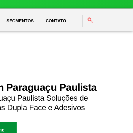
SEGMENTOS
CONTATO
m Paraguaçu Paulista
uaçu Paulista Soluções de
as Dupla Face e Adesivos
ne