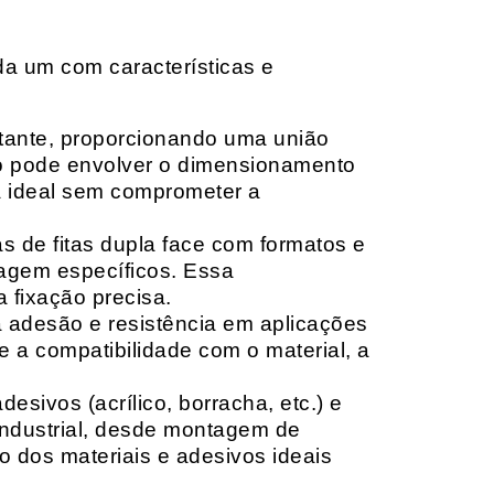
da um com características e
rtante, proporcionando uma união
ção pode envolver o dimensionamento
ia ideal sem comprometer a
 de fitas dupla face com formatos e
tagem específicos. Essa
 fixação precisa.
a adesão e resistência em aplicações
 a compatibilidade com o material, a
sivos (acrílico, borracha, etc.) e
 industrial, desde montagem de
o dos materiais e adesivos ideais