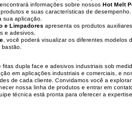
 encontrará informações sobre nossos
Hot Melt P
de produtos e suas características de desempenho.
a sua aplicação.
o e Limpadores
apresenta os produtos auxiliares
as e adesivos.
te
, você poderá visualizar os diferentes modelos d
 bastão.
fitas dupla face e adesivos industriais sob medi
ção em aplicações industriais e comerciais, e n
es de cada cliente. Convidamos você a explorar
hecer nossa linha de produtos e entrar em contat
ipe técnica está pronta para oferecer a expertis