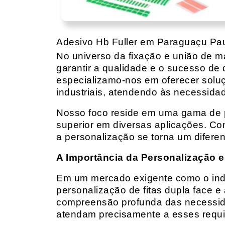
Adesivo Hb Fuller em Paraguaçu Pau
No universo da fixação e união de mat
garantir a qualidade e o sucesso de 
especializamo-nos em oferecer solu
industriais, atendendo às necessidad
Nosso foco reside em uma gama de p
superior em diversas aplicações. Co
a personalização se torna um diferen
A Importância da Personalização e
Em um mercado exigente como o indust
personalização de fitas dupla face e
compreensão profunda das necessidad
atendam precisamente a esses requis