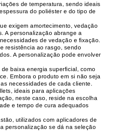
riações de temperatura, sendo ideais
espessura do poliéster e do tipo de
que exigem amortecimento, vedação
s. A personalização abrange a
 necessidades de vedação e fixação.
 resistência ao rasgo, sendo
lçados. A personalização pode envolver
 de baixa energia superficial, como
ace. Embora o produto em si não seja
as necessidades de cada cliente.
ets, ideais para aplicações
zação, neste caso, reside na escolha
idade e tempo de cura adequados
tão, utilizados com aplicadores de
, a personalização se dá na seleção