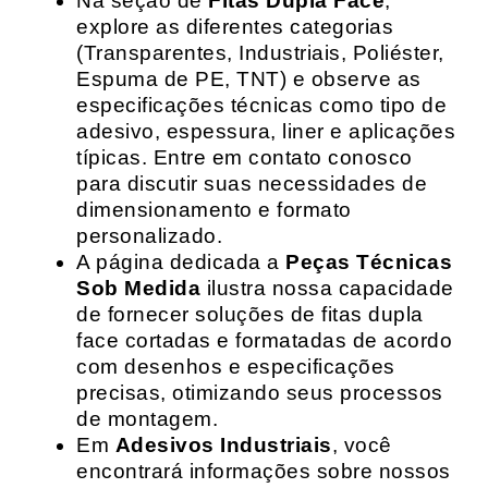
Na seção de
Fitas Dupla Face
,
explore as diferentes categorias
(Transparentes, Industriais, Poliéster,
Espuma de PE, TNT) e observe as
especificações técnicas como tipo de
adesivo, espessura, liner e aplicações
típicas. Entre em contato conosco
para discutir suas necessidades de
dimensionamento e formato
personalizado.
A página dedicada a
Peças Técnicas
Sob Medida
ilustra nossa capacidade
de fornecer soluções de fitas dupla
face cortadas e formatadas de acordo
com desenhos e especificações
precisas, otimizando seus processos
de montagem.
Em
Adesivos Industriais
, você
encontrará informações sobre nossos