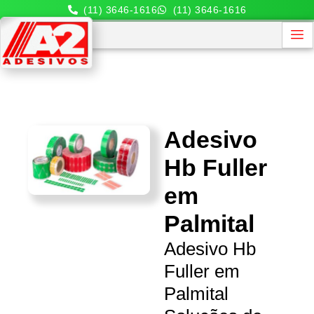
(11) 3646-1616
(11) 3646-1616
Adesivo
Hb Fuller
em
Palmital
Adesivo Hb
Fuller em
Palmital