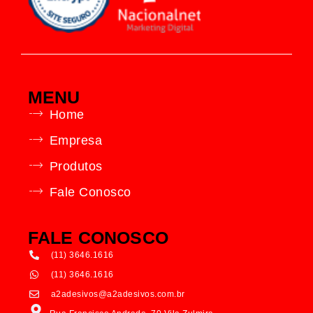
MENU
Home
Empresa
Produtos
Fale Conosco
FALE CONOSCO
(11) 3646.1616
(11) 3646.1616
a2adesivos@a2adesivos.com.br