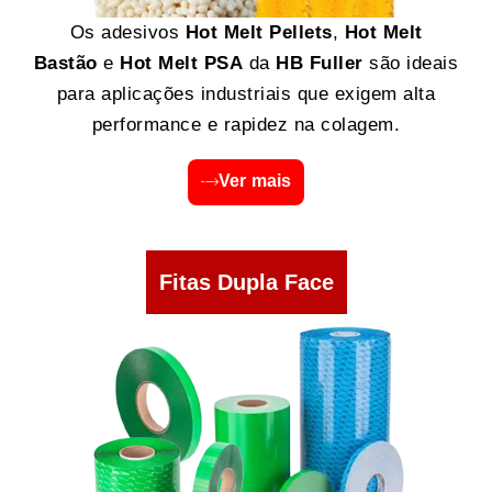
Os adesivos
Hot Melt Pellets
,
Hot Melt
Bastão
e
Hot Melt PSA
da
HB Fuller
são ideais
para aplicações industriais que exigem alta
performance e rapidez na colagem.
Ver mais
Fitas Dupla Face