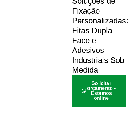
Soluções de
Fixação
Personalizadas:
Fitas Dupla
Face e
Adesivos
Industriais Sob
Medida
Solicitar
orçamento -
Estamos
online