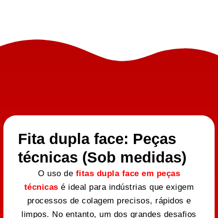
Fita dupla face: Peças
técnicas (Sob medidas)
O uso de
fitas dupla face em peças
técnicas
é ideal para indústrias que exigem
processos de colagem precisos, rápidos e
limpos. No entanto, um dos grandes desafios