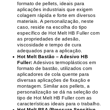
formato de pellets, ideais para
aplicações industriais que exigem
colagem rápida e forte em diversos
materiais. A personalização, neste
caso, reside na escolha do tipo
específico de Hot Melt HB Fuller com
as propriedades de adesão,
viscosidade e tempo de cura
adequados para a aplicação.
Hot Melt Bastão – Adesivo HB
Fuller:
Adesivos termoplásticos em
formato de bastão, utilizados com
aplicadores de cola quente para
diversas aplicações de fixação e
montagem. Similar aos pellets, a
personalização se dá na seleção do
tipo de Hot Melt HB Fuller com as
características ideais para o trabalho.
Hot Melt PSA (Pressure Sensitive