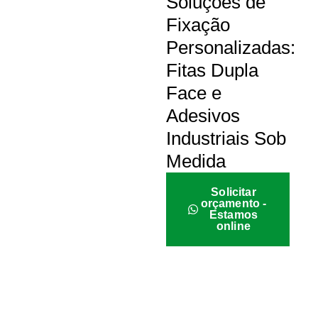
Soluções de
Fixação
Personalizadas:
Fitas Dupla
Face e
Adesivos
Industriais Sob
Medida
Solicitar
orçamento -
Estamos
online