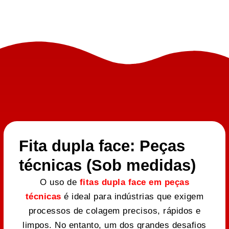
Fita dupla face: Peças
técnicas (Sob medidas)
O uso de
fitas dupla face em peças
técnicas
é ideal para indústrias que exigem
processos de colagem precisos, rápidos e
limpos. No entanto, um dos grandes desafios