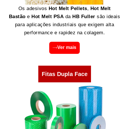
Os adesivos
Hot Melt Pellets
,
Hot Melt
Bastão
e
Hot Melt PSA
da
HB Fuller
são ideais
para aplicações industriais que exigem alta
performance e rapidez na colagem.
Ver mais
Fitas Dupla Face