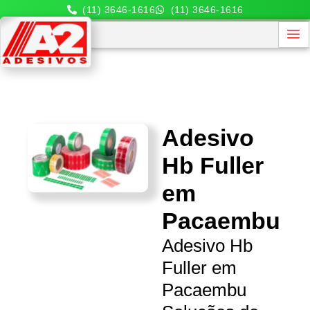
(11) 3646-1616
(11) 3646-1616
Adesivo
Hb Fuller
em
Pacaembu
Adesivo Hb
Fuller em
Pacaembu