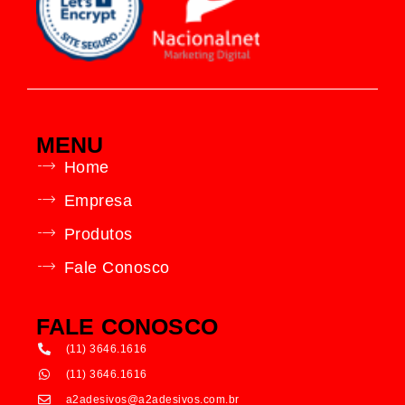
MENU
Home
Empresa
Produtos
Fale Conosco
FALE CONOSCO
(11) 3646.1616
(11) 3646.1616
a2adesivos@a2adesivos.com.br