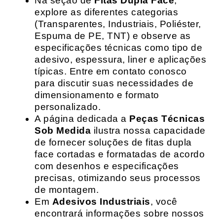
Na seção de
Fitas Dupla Face
,
explore as diferentes categorias
(Transparentes, Industriais, Poliéster,
Espuma de PE, TNT) e observe as
especificações técnicas como tipo de
adesivo, espessura, liner e aplicações
típicas. Entre em contato conosco
para discutir suas necessidades de
dimensionamento e formato
personalizado.
A página dedicada a
Peças Técnicas
Sob Medida
ilustra nossa capacidade
de fornecer soluções de fitas dupla
face cortadas e formatadas de acordo
com desenhos e especificações
precisas, otimizando seus processos
de montagem.
Em
Adesivos Industriais
, você
encontrará informações sobre nossos