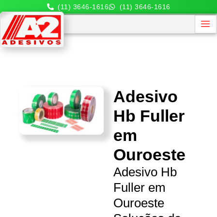
(11) 3646-1616
(11) 3646-1616
Adesivo
Hb Fuller
em
Ouroeste
Adesivo Hb
Fuller em
Ouroeste