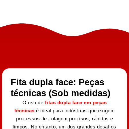
Fita dupla face: Peças
técnicas (Sob medidas)
O uso de
fitas dupla face em peças
técnicas
é ideal para indústrias que exigem
processos de colagem precisos, rápidos e
limpos. No entanto, um dos grandes desafios