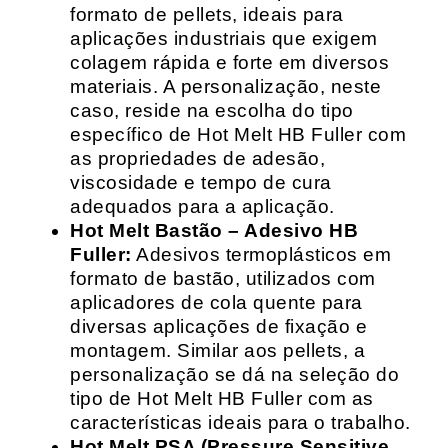
formato de pellets, ideais para
aplicações industriais que exigem
colagem rápida e forte em diversos
materiais. A personalização, neste
caso, reside na escolha do tipo
específico de Hot Melt HB Fuller com
as propriedades de adesão,
viscosidade e tempo de cura
adequados para a aplicação.
Hot Melt Bastão – Adesivo HB
Fuller:
Adesivos termoplásticos em
formato de bastão, utilizados com
aplicadores de cola quente para
diversas aplicações de fixação e
montagem. Similar aos pellets, a
personalização se dá na seleção do
tipo de Hot Melt HB Fuller com as
características ideais para o trabalho.
Hot Melt PSA (Pressure Sensitive