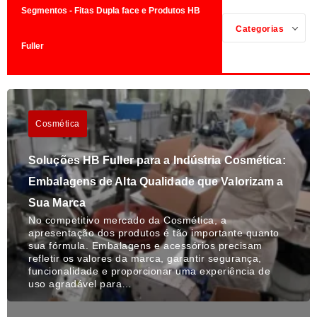
Segmentos - Fitas Dupla face e Produtos HB
Categorias
Fuller
Cosmética
Soluções HB Fuller para a Indústria Cosmética:
Embalagens de Alta Qualidade que Valorizam a
Sua Marca
No competitivo mercado da Cosmética, a
apresentação dos produtos é tão importante quanto
sua fórmula. Embalagens e acessórios precisam
refletir os valores da marca, garantir segurança,
funcionalidade e proporcionar uma experiência de
uso agradável para…