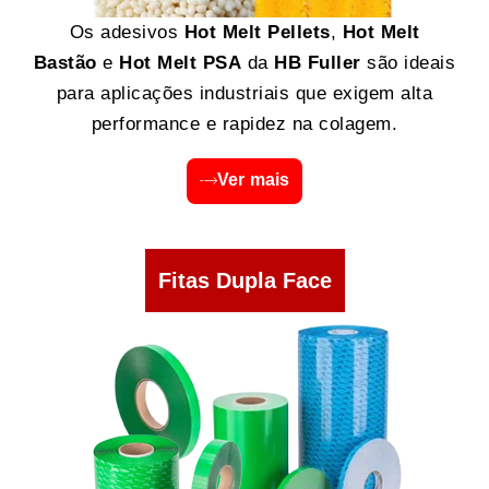
Os adesivos
Hot Melt Pellets
,
Hot Melt
Bastão
e
Hot Melt PSA
da
HB Fuller
são ideais
para aplicações industriais que exigem alta
performance e rapidez na colagem.
Ver mais
Fitas Dupla Face