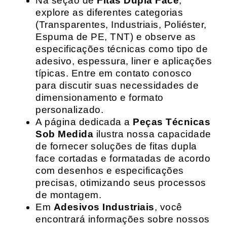
Na seção de
Fitas Dupla Face
,
explore as diferentes categorias
(Transparentes, Industriais, Poliéster,
Espuma de PE, TNT) e observe as
especificações técnicas como tipo de
adesivo, espessura, liner e aplicações
típicas. Entre em contato conosco
para discutir suas necessidades de
dimensionamento e formato
personalizado.
A página dedicada a
Peças Técnicas
Sob Medida
ilustra nossa capacidade
de fornecer soluções de fitas dupla
face cortadas e formatadas de acordo
com desenhos e especificações
precisas, otimizando seus processos
de montagem.
Em
Adesivos Industriais
, você
encontrará informações sobre nossos