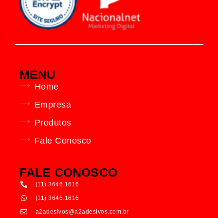
MENU
Home
Empresa
Produtos
Fale Conosco
FALE CONOSCO
(11) 3646.1616
(11) 3646.1616
a2adesivos@a2adesivos.com.br