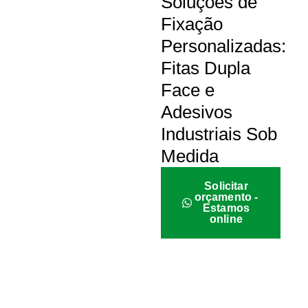
Soluções de
Fixação
Personalizadas:
Fitas Dupla
Face e
Adesivos
Industriais Sob
Medida
Solicitar
orçamento -
Estamos
online