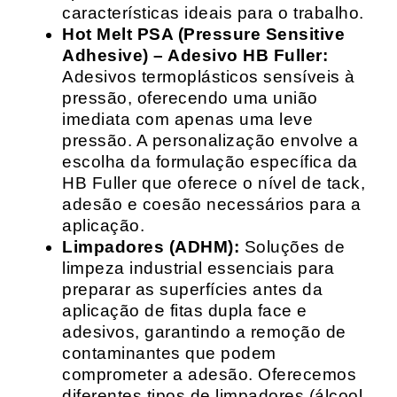
características ideais para o trabalho.
Hot Melt PSA (Pressure Sensitive
Adhesive) – Adesivo HB Fuller:
Adesivos termoplásticos sensíveis à
pressão, oferecendo uma união
imediata com apenas uma leve
pressão. A personalização envolve a
escolha da formulação específica da
HB Fuller que oferece o nível de tack,
adesão e coesão necessários para a
aplicação.
Limpadores (ADHM):
Soluções de
limpeza industrial essenciais para
preparar as superfícies antes da
aplicação de fitas dupla face e
adesivos, garantindo a remoção de
contaminantes que podem
comprometer a adesão. Oferecemos
diferentes tipos de limpadores (álcool