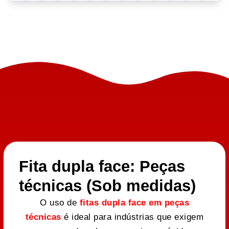
Fita dupla face: Peças
técnicas (Sob medidas)
O uso de
fitas dupla face em peças
técnicas
é ideal para indústrias que exigem