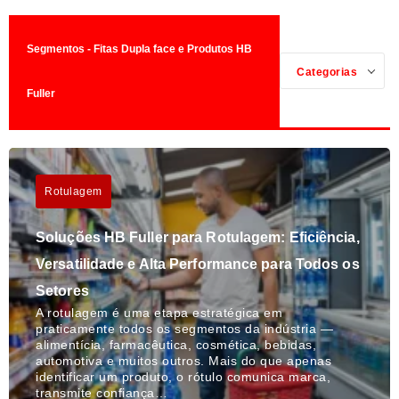
Segmentos - Fitas Dupla face e Produtos HB
Categorias
Fuller
Rotulagem
Soluções HB Fuller para Rotulagem: Eficiência,
Versatilidade e Alta Performance para Todos os
Setores
A rotulagem é uma etapa estratégica em
praticamente todos os segmentos da indústria —
alimentícia, farmacêutica, cosmética, bebidas,
automotiva e muitos outros. Mais do que apenas
identificar um produto, o rótulo comunica marca,
transmite confiança…