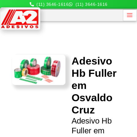
(11) 3646-1616
(11) 3646-1616
Adesivo
Hb Fuller
em
Osvaldo
Cruz
Adesivo Hb
Fuller em