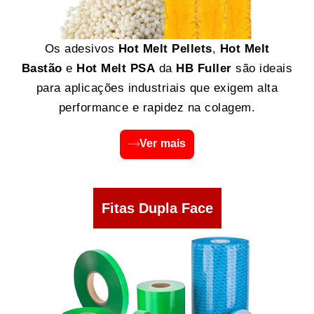
Os adesivos
Hot Melt Pellets
,
Hot Melt
Bastão
e
Hot Melt PSA
da
HB Fuller
são ideais
para aplicações industriais que exigem alta
performance e rapidez na colagem.
Ver mais
Fitas Dupla Face