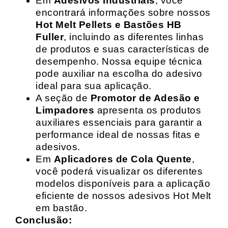
Em
Adesivos Industriais
, você
encontrará informações sobre nossos
Hot Melt Pellets e Bastões HB
Fuller
, incluindo as diferentes linhas
de produtos e suas características de
desempenho. Nossa equipe técnica
pode auxiliar na escolha do adesivo
ideal para sua aplicação.
A seção de
Promotor de Adesão e
Limpadores
apresenta os produtos
auxiliares essenciais para garantir a
performance ideal de nossas fitas e
adesivos.
Em
Aplicadores de Cola Quente
,
você poderá visualizar os diferentes
modelos disponíveis para a aplicação
eficiente de nossos adesivos Hot Melt
em bastão.
Conclusão: