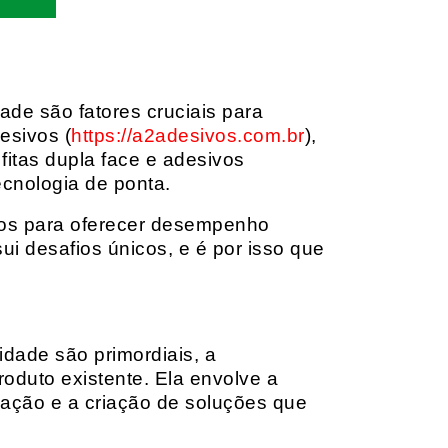
dade são fatores cruciais para
esivos (
https://a2adesivos.com.br
),
itas dupla face e adesivos
ecnologia de ponta.
dos para oferecer desempenho
i desafios únicos, e é por isso que
idade são primordiais, a
oduto existente. Ela envolve a
cação e a criação de soluções que