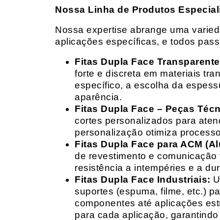
Nossa Linha de Produtos Especial
Nossa expertise abrange uma variedad
aplicações específicas, e todos pas
Fitas Dupla Face Transparente
forte e discreta em materiais t
específico, a escolha da espess
aparência.
Fitas Dupla Face – Peças Téc
cortes personalizados para ate
personalização otimiza processo
Fitas Dupla Face para ACM (A
de revestimento e comunicação v
resistência a intempéries e a dur
Fitas Dupla Face Industriais:
Um
suportes (espuma, filme, etc.) 
componentes até aplicações estr
para cada aplicação, garantind