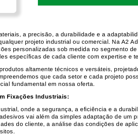
eriais, a precisão, a durabilidade e a adaptabili
qualquer projeto industrial ou comercial. Na A2 Ad
ções personalizadas sob medida no segmento de f
es específicas de cada cliente com expertise e t
rodutos altamente técnicos e versáteis, projeta
mpreendemos que cada setor e cada projeto possu
cial fundamental em nossa oferta.
m Fixações Industriais:
rial, onde a segurança, a eficiência e a durabil
 adesivos vai além da simples adaptação de um pr
es do cliente, a análise das condições de apli
itos.