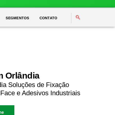
SEGMENTOS
CONTATO
m Orlândia
dia Soluções de Fixação
Face e Adesivos Industriais
ne