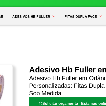
RE
ADESIVOS HB FULLER
FITAS DUPLA FACE
Adesivo Hb Fuller e
Adesivo Hb Fuller em Orlân
Personalizadas: Fitas Dupla 
Sob Medida
Solicitar orçamento - Estamos onli