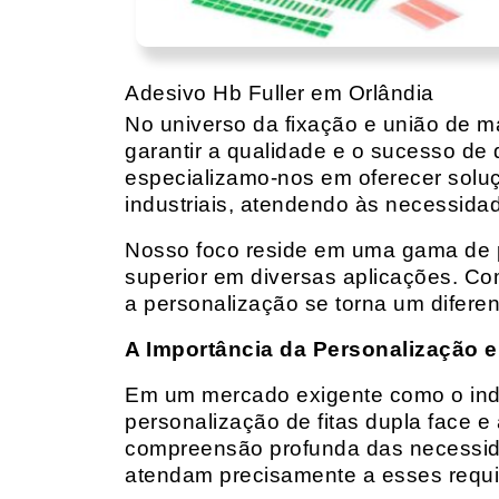
Adesivo Hb Fuller em Orlândia
No universo da fixação e união de mat
garantir a qualidade e o sucesso de 
especializamo-nos em oferecer solu
industriais, atendendo às necessidad
Nosso foco reside em uma gama de p
superior em diversas aplicações. Co
a personalização se torna um diferen
A Importância da Personalização e
Em um mercado exigente como o indust
personalização de fitas dupla face e
compreensão profunda das necessidad
atendam precisamente a esses requis