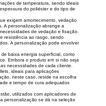
riações de temperatura, sendo ideais
espessura do poliéster e do tipo de
que exigem amortecimento, vedação
s. A personalização abrange a
 necessidades de vedação e fixação.
 resistência ao rasgo, sendo
lçados. A personalização pode envolver
 de baixa energia superficial, como
ace. Embora o produto em si não seja
as necessidades de cada cliente.
ets, ideais para aplicações
zação, neste caso, reside na escolha
idade e tempo de cura adequados
tão, utilizados com aplicadores de
, a personalização se dá na seleção