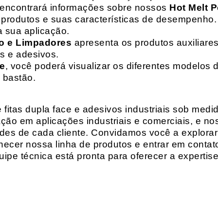
 encontrará informações sobre nossos
Hot Melt P
de produtos e suas características de desempenho.
a sua aplicação.
o e Limpadores
apresenta os produtos auxiliares
as e adesivos.
te
, você poderá visualizar os diferentes modelos d
 bastão.
fitas dupla face e adesivos industriais sob medi
ção em aplicações industriais e comerciais, e n
es de cada cliente. Convidamos você a explorar
hecer nossa linha de produtos e entrar em contat
ipe técnica está pronta para oferecer a expertis