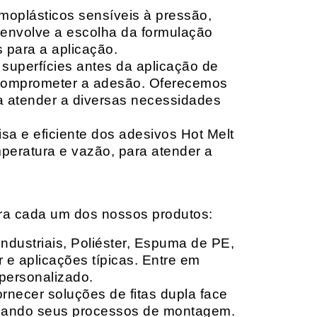
moplásticos sensíveis à pressão,
envolve a escolha da formulação
 para a aplicação.
 superfícies antes da aplicação de
 comprometer a adesão. Oferecemos
ara atender a diversas necessidades
sa e eficiente dos adesivos Hot Melt
peratura e vazão, para atender a
ara cada um dos nossos produtos:
Industriais, Poliéster, Espuma de PE,
 e aplicações típicas. Entre em
personalizado.
rnecer soluções de fitas dupla face
izando seus processos de montagem.