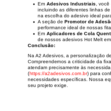
Em
Adesivos Industriais
, você
incluindo as diferentes linhas 
na escolha do adesivo ideal par
A seção de
Promotor de Adesã
performance ideal de nossas fit
Em
Aplicadores de Cola Quen
de nossos adesivos Hot Melt em
Conclusão:
Na A2 Adesivos, a personalização de 
Compreendemos a criticidade da fixa
atendam precisamente às necessidad
(
https://a2adesivos.com.br
) para con
necessidades específicas. Nossa equ
seu projeto exige.