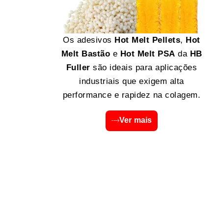
Os adesivos
Hot Melt Pellets
,
Hot
Melt Bastão
e
Hot Melt PSA
da
HB
Fuller
são ideais para aplicações
industriais que exigem alta
performance e rapidez na colagem.
Ver mais