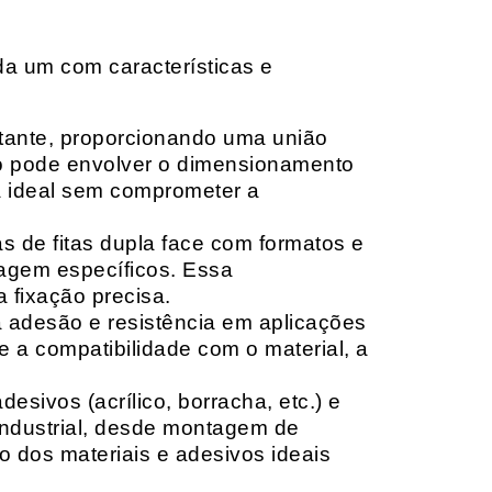
da um com características e
rtante, proporcionando uma união
ção pode envolver o dimensionamento
ia ideal sem comprometer a
 de fitas dupla face com formatos e
tagem específicos. Essa
 fixação precisa.
a adesão e resistência em aplicações
 a compatibilidade com o material, a
sivos (acrílico, borracha, etc.) e
 industrial, desde montagem de
o dos materiais e adesivos ideais