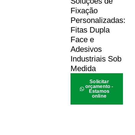
Soluções de
Fixação
Personalizadas:
Fitas Dupla
Face e
Adesivos
Industriais Sob
Medida
Solicitar
orçamento -
Estamos
online