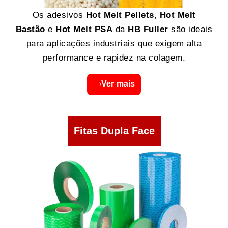
Os adesivos
Hot Melt Pellets
,
Hot Melt
Bastão
e
Hot Melt PSA
da
HB Fuller
são ideais
para aplicações industriais que exigem alta
performance e rapidez na colagem.
Ver mais
Fitas Dupla Face