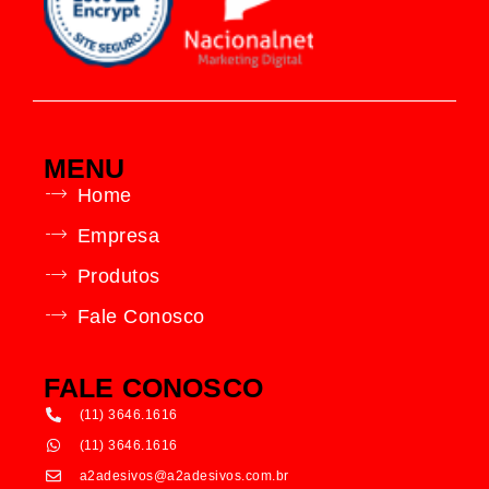
MENU
Home
Empresa
Produtos
Fale Conosco
FALE CONOSCO
(11) 3646.1616
(11) 3646.1616
a2adesivos@a2adesivos.com.br