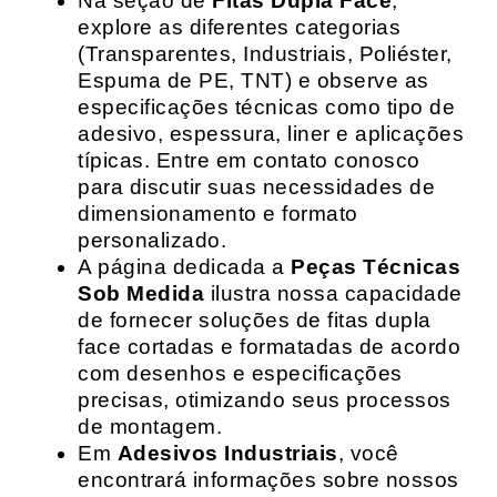
Na seção de
Fitas Dupla Face
,
explore as diferentes categorias
(Transparentes, Industriais, Poliéster,
Espuma de PE, TNT) e observe as
especificações técnicas como tipo de
adesivo, espessura, liner e aplicações
típicas. Entre em contato conosco
para discutir suas necessidades de
dimensionamento e formato
personalizado.
A página dedicada a
Peças Técnicas
Sob Medida
ilustra nossa capacidade
de fornecer soluções de fitas dupla
face cortadas e formatadas de acordo
com desenhos e especificações
precisas, otimizando seus processos
de montagem.
Em
Adesivos Industriais
, você
encontrará informações sobre nossos