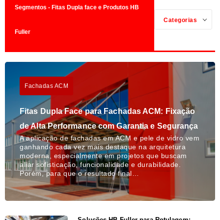
Segmentos - Fitas Dupla face e Produtos HB
Categorias
Fuller
Fachadas ACM
Fitas Dupla Face para Fachadas ACM: Fixação
de Alta Performance com Garantia e Segurança
A aplicação de fachadas em ACM e pele de vidro vem
ganhando cada vez mais destaque na arquitetura
moderna, especialmente em projetos que buscam
aliar sofisticação, funcionalidade e durabilidade.
Porém, para que o resultado final…
Soluções HB Fuller para Rotulagem: