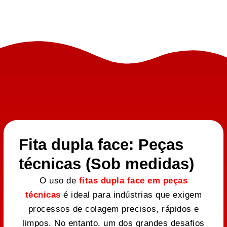
Fita dupla face: Peças
técnicas (Sob medidas)
O uso de
fitas dupla face em peças
técnicas
é ideal para indústrias que exigem
processos de colagem precisos, rápidos e
limpos. No entanto, um dos grandes desafios