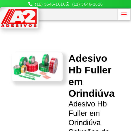
(11) 3646-1616
(11) 3646-1616
Adesivo
Hb Fuller
em
Orindiúva
Adesivo Hb
Fuller em
Orindiúva