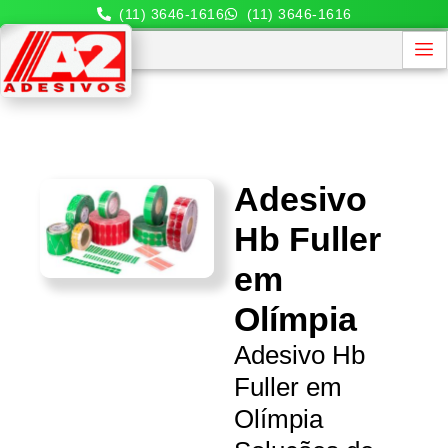
(11) 3646-1616
(11) 3646-1616
Adesivo
Hb Fuller
em
Olímpia
Adesivo Hb
Fuller em
Olímpia