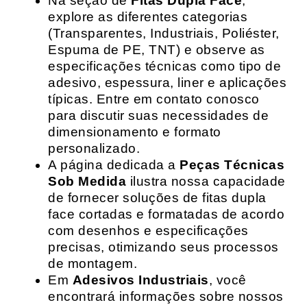
Na seção de
Fitas Dupla Face
,
explore as diferentes categorias
(Transparentes, Industriais, Poliéster,
Espuma de PE, TNT) e observe as
especificações técnicas como tipo de
adesivo, espessura, liner e aplicações
típicas. Entre em contato conosco
para discutir suas necessidades de
dimensionamento e formato
personalizado.
A página dedicada a
Peças Técnicas
Sob Medida
ilustra nossa capacidade
de fornecer soluções de fitas dupla
face cortadas e formatadas de acordo
com desenhos e especificações
precisas, otimizando seus processos
de montagem.
Em
Adesivos Industriais
, você
encontrará informações sobre nossos