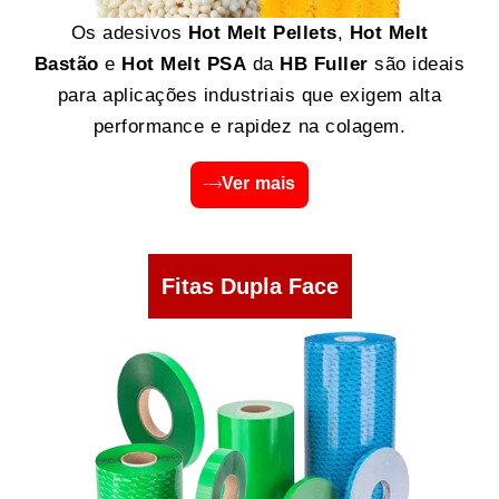
Os adesivos
Hot Melt Pellets
,
Hot Melt
Bastão
e
Hot Melt PSA
da
HB Fuller
são ideais
para aplicações industriais que exigem alta
performance e rapidez na colagem.
Ver mais
Fitas Dupla Face