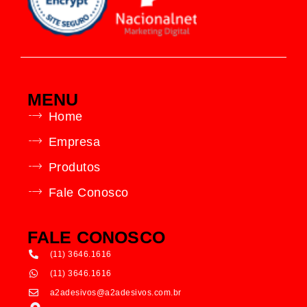
MENU
Home
Empresa
Produtos
Fale Conosco
FALE CONOSCO
(11) 3646.1616
(11) 3646.1616
a2adesivos@a2adesivos.com.br