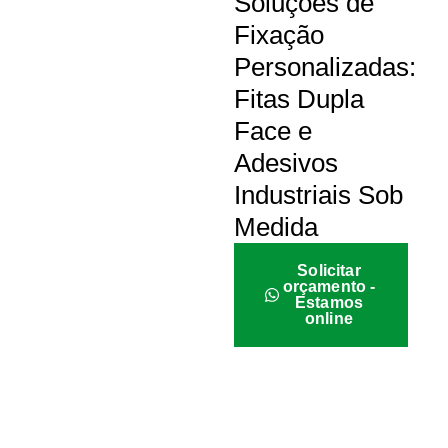
Soluções de
Fixação
Personalizadas:
Fitas Dupla
Face e
Adesivos
Industriais Sob
Medida
Solicitar
orçamento -
Estamos
online