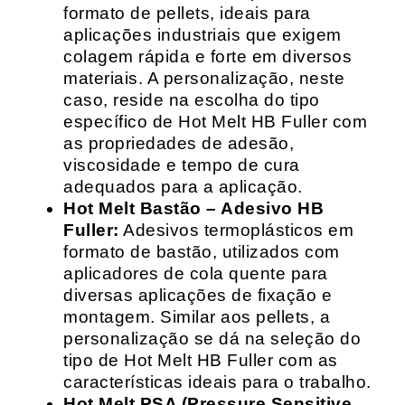
formato de pellets, ideais para
aplicações industriais que exigem
colagem rápida e forte em diversos
materiais. A personalização, neste
caso, reside na escolha do tipo
específico de Hot Melt HB Fuller com
as propriedades de adesão,
viscosidade e tempo de cura
adequados para a aplicação.
Hot Melt Bastão – Adesivo HB
Fuller:
Adesivos termoplásticos em
formato de bastão, utilizados com
aplicadores de cola quente para
diversas aplicações de fixação e
montagem. Similar aos pellets, a
personalização se dá na seleção do
tipo de Hot Melt HB Fuller com as
características ideais para o trabalho.
Hot Melt PSA (Pressure Sensitive