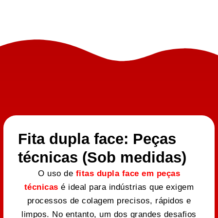
Fita dupla face: Peças
técnicas (Sob medidas)
O uso de
fitas dupla face em peças
técnicas
é ideal para indústrias que exigem
processos de colagem precisos, rápidos e
limpos. No entanto, um dos grandes desafios