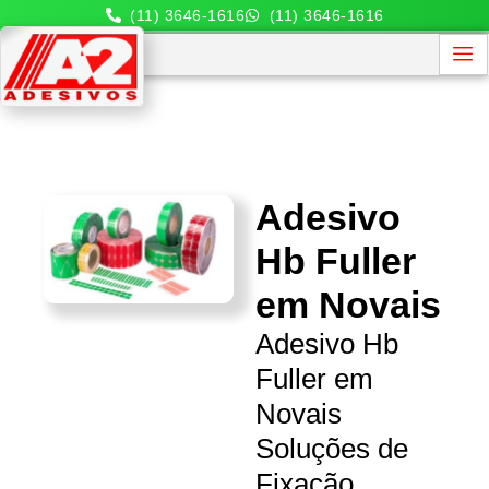
(11) 3646-1616
(11) 3646-1616
Adesivo
Hb Fuller
em Novais
Adesivo Hb
Fuller em
Novais
Soluções de
Fixação