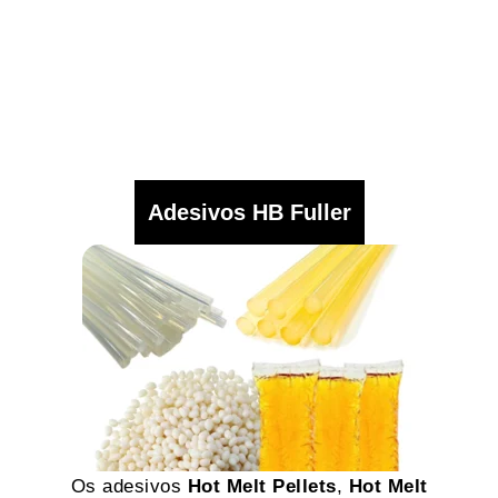
Adesivos HB Fuller
Os adesivos
Hot Melt Pellets
,
Hot Melt