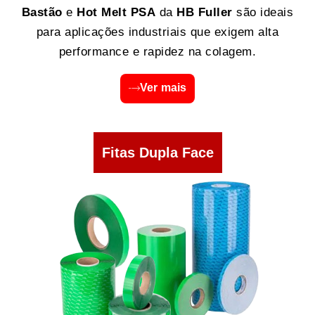
Bastão
e
Hot Melt PSA
da
HB Fuller
são ideais
para aplicações industriais que exigem alta
performance e rapidez na colagem.
Ver mais
Fitas Dupla Face