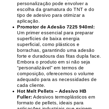
personalização pode envolver a
escolha da gramatura do TNT e do
tipo de adesivo para otimizar a
aplicação.
Promotor de Adesão 7225 940ml:
Um primer essencial para preparar
superfícies de baixa energia
superficial, como plásticos e
borrachas, garantindo uma adesão
forte e duradoura das fitas dupla face.
Embora o produto em si não seja
“personalizável” em termos de
composição, oferecemos o volume
adequado para as necessidades de
cada cliente.
Hot Melt Pellets – Adesivo HB
Fuller:
Adesivos termoplásticos em
formato de pellets, ideais para
aplicações industriais que exigem