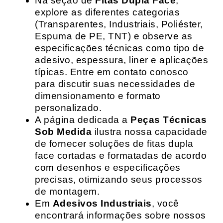
Na seção de
Fitas Dupla Face
,
explore as diferentes categorias
(Transparentes, Industriais, Poliéster,
Espuma de PE, TNT) e observe as
especificações técnicas como tipo de
adesivo, espessura, liner e aplicações
típicas. Entre em contato conosco
para discutir suas necessidades de
dimensionamento e formato
personalizado.
A página dedicada a
Peças Técnicas
Sob Medida
ilustra nossa capacidade
de fornecer soluções de fitas dupla
face cortadas e formatadas de acordo
com desenhos e especificações
precisas, otimizando seus processos
de montagem.
Em
Adesivos Industriais
, você
encontrará informações sobre nossos