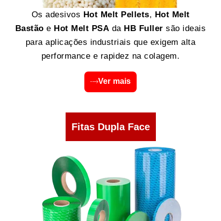
Os adesivos
Hot Melt Pellets
,
Hot Melt
Bastão
e
Hot Melt PSA
da
HB Fuller
são ideais
para aplicações industriais que exigem alta
performance e rapidez na colagem.
Ver mais
Fitas Dupla Face