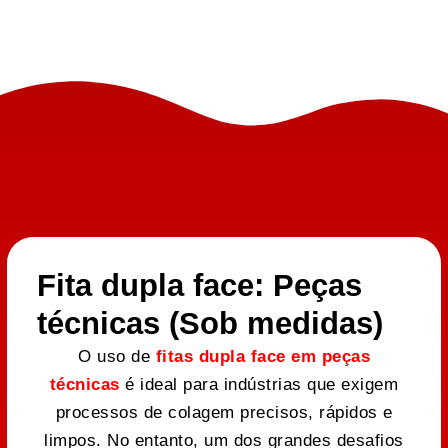
Fita dupla face: Peças
técnicas (Sob medidas)
O uso de
fitas dupla face em peças
técnicas
é ideal para indústrias que exigem
processos de colagem precisos, rápidos e
limpos. No entanto, um dos grandes desafios