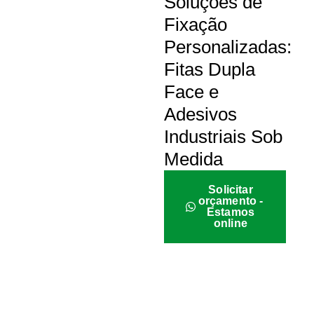
Soluções de
Fixação
Personalizadas:
Fitas Dupla
Face e
Adesivos
Industriais Sob
Medida
Solicitar
orçamento -
Estamos
online