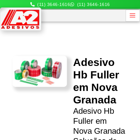
(11) 3646-1616
(11) 3646-1616
Adesivo
Hb Fuller
em Nova
Granada
Adesivo Hb
Fuller em
Nova Granada