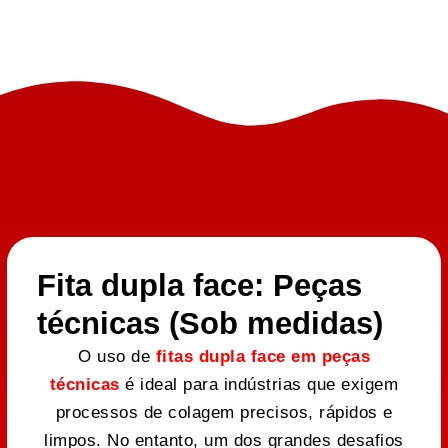
Fita dupla face: Peças
técnicas (Sob medidas)
O uso de
fitas dupla face em peças
técnicas
é ideal para indústrias que exigem
processos de colagem precisos, rápidos e
limpos. No entanto, um dos grandes desafios