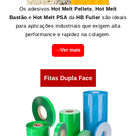
Os adesivos
Hot Melt Pellets
,
Hot Melt
Bastão
e
Hot Melt PSA
da
HB Fuller
são ideais
para aplicações industriais que exigem alta
performance e rapidez na colagem.
Ver mais
Fitas Dupla Face