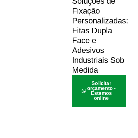
Soluções de
Fixação
Personalizadas:
Fitas Dupla
Face e
Adesivos
Industriais Sob
Medida
Solicitar
orçamento -
Estamos
online