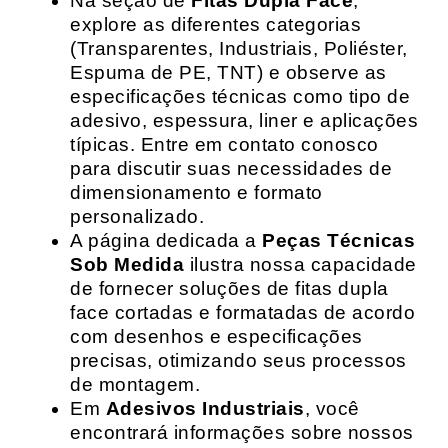
Na seção de
Fitas Dupla Face
,
explore as diferentes categorias
(Transparentes, Industriais, Poliéster,
Espuma de PE, TNT) e observe as
especificações técnicas como tipo de
adesivo, espessura, liner e aplicações
típicas. Entre em contato conosco
para discutir suas necessidades de
dimensionamento e formato
personalizado.
A página dedicada a
Peças Técnicas
Sob Medida
ilustra nossa capacidade
de fornecer soluções de fitas dupla
face cortadas e formatadas de acordo
com desenhos e especificações
precisas, otimizando seus processos
de montagem.
Em
Adesivos Industriais
, você
encontrará informações sobre nossos