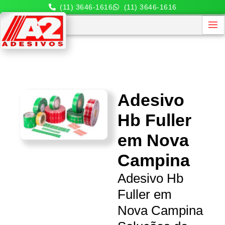
(11) 3646-1616
(11) 3646-1616
Adesivo
Hb Fuller
em Nova
Campina
Adesivo Hb
Fuller em
Nova Campina