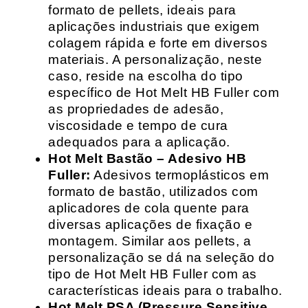
formato de pellets, ideais para
aplicações industriais que exigem
colagem rápida e forte em diversos
materiais. A personalização, neste
caso, reside na escolha do tipo
específico de Hot Melt HB Fuller com
as propriedades de adesão,
viscosidade e tempo de cura
adequados para a aplicação.
Hot Melt Bastão – Adesivo HB
Fuller:
Adesivos termoplásticos em
formato de bastão, utilizados com
aplicadores de cola quente para
diversas aplicações de fixação e
montagem. Similar aos pellets, a
personalização se dá na seleção do
tipo de Hot Melt HB Fuller com as
características ideais para o trabalho.
Hot Melt PSA (Pressure Sensitive