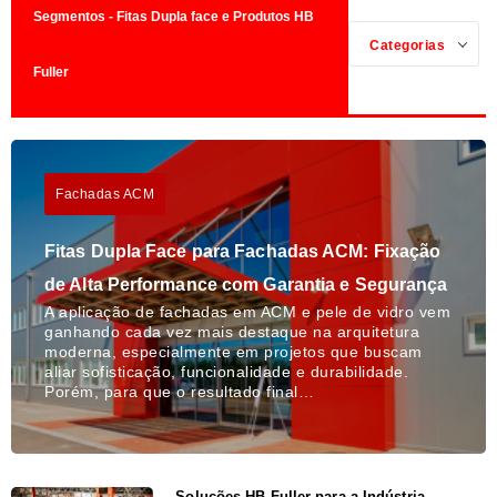
Segmentos - Fitas Dupla face e Produtos HB
Categorias
Fuller
Fachadas ACM
Fitas Dupla Face para Fachadas ACM: Fixação
de Alta Performance com Garantia e Segurança
A aplicação de fachadas em ACM e pele de vidro vem
ganhando cada vez mais destaque na arquitetura
moderna, especialmente em projetos que buscam
aliar sofisticação, funcionalidade e durabilidade.
Porém, para que o resultado final…
Soluções HB Fuller para a Indústria