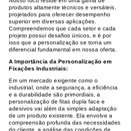
Nosso foco reside em uma gama de
produtos altamente técnicos e versáteis,
projetados para oferecer desempenho
superior em diversas aplicações.
Compreendemos que cada setor e cada
projeto possui desafios únicos, e é por
isso que a personalização se torna um
diferencial fundamental em nossa oferta.
A Importância da Personalização em
Fixações Industriais:
Em um mercado exigente como o
industrial, onde a segurança, a eficiência
e a durabilidade são primordiais, a
personalização de fitas dupla face e
adesivos vai além da simples adaptação
de um produto existente. Ela envolve a
compreensão profunda das necessidades
do cliente, a análise das condições de