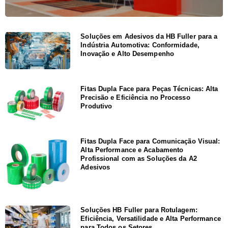
Soluções em Adesivos da HB Fuller para a
Indústria Automotiva: Conformidade,
Inovação e Alto Desempenho
Fitas Dupla Face para Peças Técnicas: Alta
Precisão e Eficiência no Processo
Produtivo
Fitas Dupla Face para Comunicação Visual:
Alta Performance e Acabamento
Profissional com as Soluções da A2
Adesivos
Soluções HB Fuller para Rotulagem:
Eficiência, Versatilidade e Alta Performance
para Todos os Setores