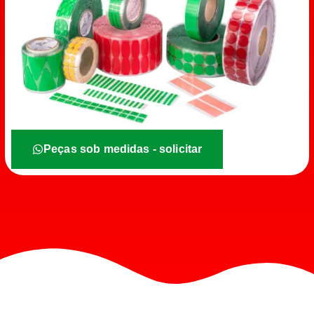
Peças sob medidas - solicitar