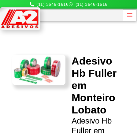
(11) 3646-1616
(11) 3646-1616
Adesivo
Hb Fuller
em
Monteiro
Lobato
Adesivo Hb
Fuller em