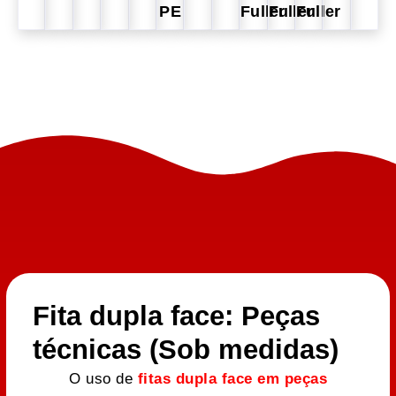
PE
Fuller
Fuller
Fuller
Fita dupla face: Peças
técnicas (Sob medidas)
O uso de
fitas dupla face em peças