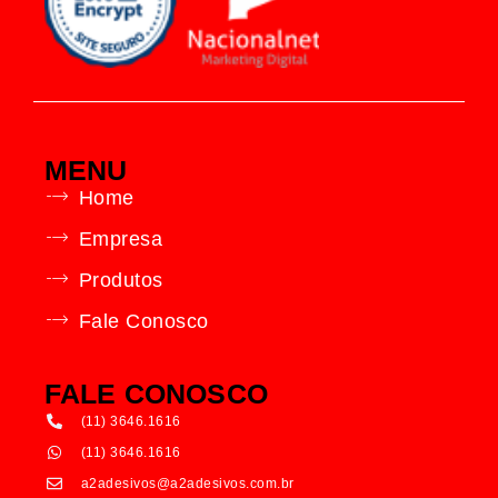
MENU
Home
Empresa
Produtos
Fale Conosco
FALE CONOSCO
(11) 3646.1616
(11) 3646.1616
a2adesivos@a2adesivos.com.br