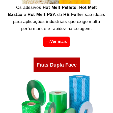
Os adesivos
Hot Melt Pellets
,
Hot Melt
Bastão
e
Hot Melt PSA
da
HB Fuller
são ideais
para aplicações industriais que exigem alta
performance e rapidez na colagem.
Ver mais
Fitas Dupla Face