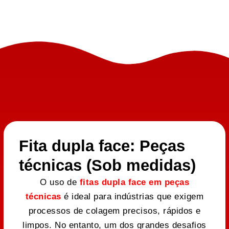
Fita dupla face: Peças
técnicas (Sob medidas)
O uso de
fitas dupla face em peças
técnicas
é ideal para indústrias que exigem
processos de colagem precisos, rápidos e
limpos. No entanto, um dos grandes desafios