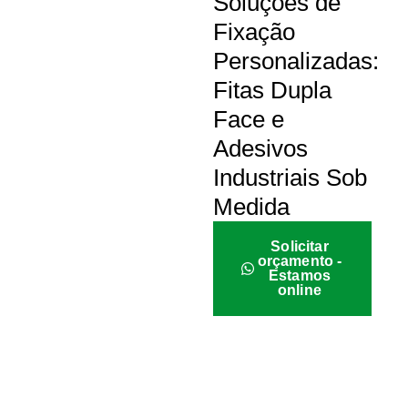
Soluções de
Fixação
Personalizadas:
Fitas Dupla
Face e
Adesivos
Industriais Sob
Medida
Solicitar
orçamento -
Estamos
online