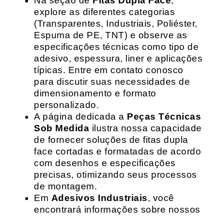
Na seção de
Fitas Dupla Face
,
explore as diferentes categorias
(Transparentes, Industriais, Poliéster,
Espuma de PE, TNT) e observe as
especificações técnicas como tipo de
adesivo, espessura, liner e aplicações
típicas. Entre em contato conosco
para discutir suas necessidades de
dimensionamento e formato
personalizado.
A página dedicada a
Peças Técnicas
Sob Medida
ilustra nossa capacidade
de fornecer soluções de fitas dupla
face cortadas e formatadas de acordo
com desenhos e especificações
precisas, otimizando seus processos
de montagem.
Em
Adesivos Industriais
, você
encontrará informações sobre nossos