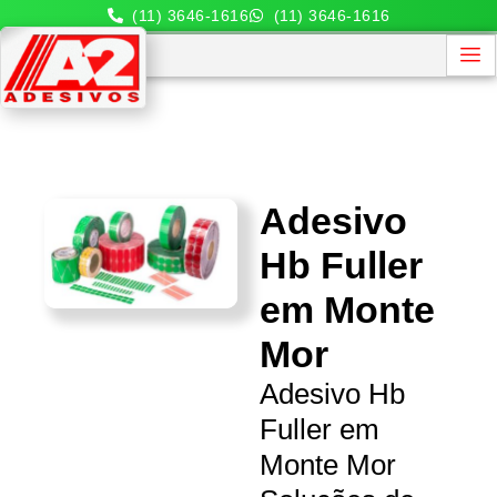
(11) 3646-1616
(11) 3646-1616
Adesivo
Hb Fuller
em Monte
Mor
Adesivo Hb
Fuller em
Monte Mor