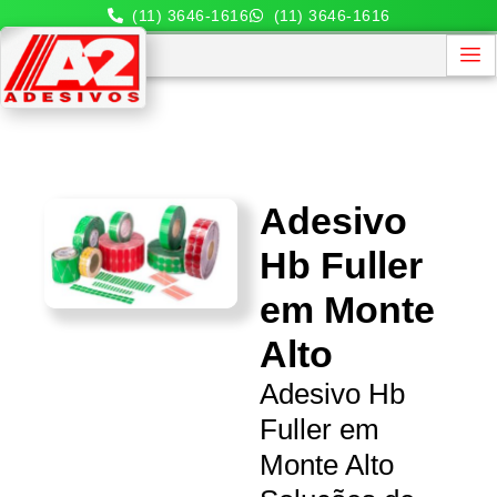
(11) 3646-1616
(11) 3646-1616
Adesivo
Hb Fuller
em Monte
Alto
Adesivo Hb
Fuller em
Monte Alto