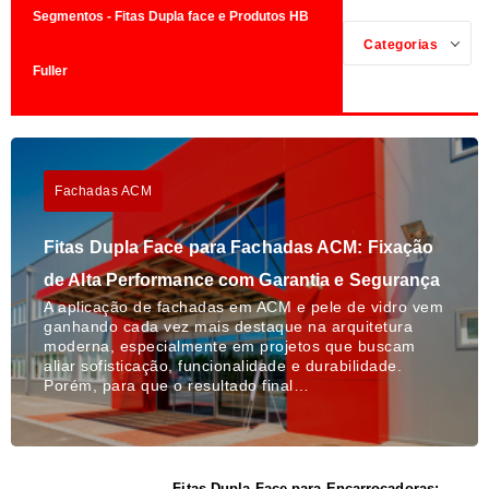
Segmentos - Fitas Dupla face e Produtos HB
Categorias
Fuller
Fachadas ACM
Fitas Dupla Face para Fachadas ACM: Fixação
de Alta Performance com Garantia e Segurança
A aplicação de fachadas em ACM e pele de vidro vem
ganhando cada vez mais destaque na arquitetura
moderna, especialmente em projetos que buscam
aliar sofisticação, funcionalidade e durabilidade.
Porém, para que o resultado final…
Fitas Dupla Face para Encarroçadoras: