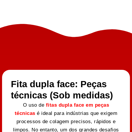
Fita dupla face: Peças
técnicas (Sob medidas)
O uso de
fitas dupla face em peças
técnicas
é ideal para indústrias que exigem
processos de colagem precisos, rápidos e
limpos. No entanto, um dos grandes desafios