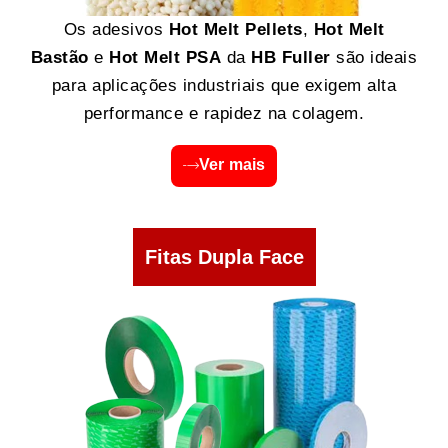
Os adesivos
Hot Melt Pellets
,
Hot Melt
Bastão
e
Hot Melt PSA
da
HB Fuller
são ideais
para aplicações industriais que exigem alta
performance e rapidez na colagem.
Ver mais
Fitas Dupla Face