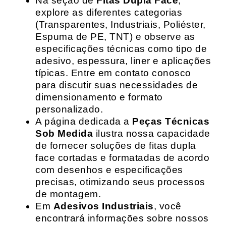
Na seção de
Fitas Dupla Face
,
explore as diferentes categorias
(Transparentes, Industriais, Poliéster,
Espuma de PE, TNT) e observe as
especificações técnicas como tipo de
adesivo, espessura, liner e aplicações
típicas. Entre em contato conosco
para discutir suas necessidades de
dimensionamento e formato
personalizado.
A página dedicada a
Peças Técnicas
Sob Medida
ilustra nossa capacidade
de fornecer soluções de fitas dupla
face cortadas e formatadas de acordo
com desenhos e especificações
precisas, otimizando seus processos
de montagem.
Em
Adesivos Industriais
, você
encontrará informações sobre nossos