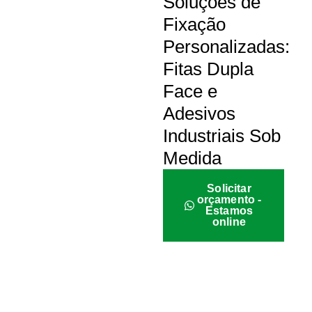
Soluções de
Fixação
Personalizadas:
Fitas Dupla
Face e
Adesivos
Industriais Sob
Medida
Solicitar
orçamento -
Estamos
online