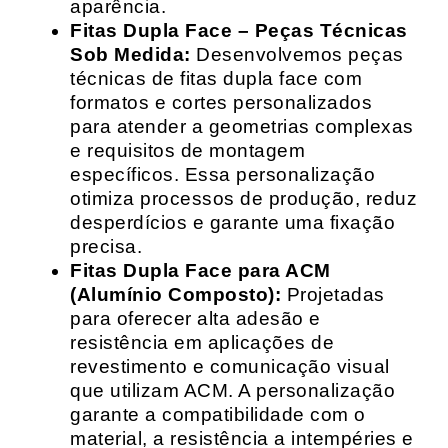
aparência.
Fitas Dupla Face – Peças Técnicas
Sob Medida:
Desenvolvemos peças
técnicas de fitas dupla face com
formatos e cortes personalizados
para atender a geometrias complexas
e requisitos de montagem
específicos. Essa personalização
otimiza processos de produção, reduz
desperdícios e garante uma fixação
precisa.
Fitas Dupla Face para ACM
(Alumínio Composto):
Projetadas
para oferecer alta adesão e
resistência em aplicações de
revestimento e comunicação visual
que utilizam ACM. A personalização
garante a compatibilidade com o
material, a resistência a intempéries e