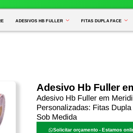
RE
ADESIVOS HB FULLER
FITAS DUPLA FACE
Adesivo Hb Fuller e
Adesivo Hb Fuller em Merid
Personalizadas: Fitas Dupla 
Sob Medida
Solicitar orçamento - Estamos onli