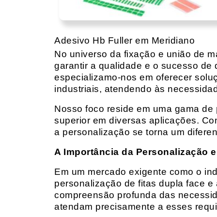
Adesivo Hb Fuller em Meridiano
No universo da fixação e união de mat
garantir a qualidade e o sucesso de 
especializamo-nos em oferecer solu
industriais, atendendo às necessidad
Nosso foco reside em uma gama de p
superior em diversas aplicações. Co
a personalização se torna um diferen
A Importância da Personalização e
Em um mercado exigente como o indust
personalização de fitas dupla face e
compreensão profunda das necessidad
atendam precisamente a esses requis