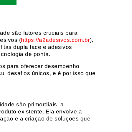
dade são fatores cruciais para
esivos (
https://a2adesivos.com.br
),
itas dupla face e adesivos
ecnologia de ponta.
dos para oferecer desempenho
i desafios únicos, e é por isso que
idade são primordiais, a
oduto existente. Ela envolve a
cação e a criação de soluções que