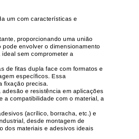
da um com características e
rtante, proporcionando uma união
ção pode envolver o dimensionamento
ia ideal sem comprometer a
 de fitas dupla face com formatos e
tagem específicos. Essa
 fixação precisa.
a adesão e resistência em aplicações
 a compatibilidade com o material, a
sivos (acrílico, borracha, etc.) e
 industrial, desde montagem de
o dos materiais e adesivos ideais