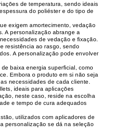
riações de temperatura, sendo ideais
espessura do poliéster e do tipo de
que exigem amortecimento, vedação
s. A personalização abrange a
 necessidades de vedação e fixação.
 resistência ao rasgo, sendo
lçados. A personalização pode envolver
 de baixa energia superficial, como
ace. Embora o produto em si não seja
as necessidades de cada cliente.
ets, ideais para aplicações
zação, neste caso, reside na escolha
idade e tempo de cura adequados
tão, utilizados com aplicadores de
, a personalização se dá na seleção