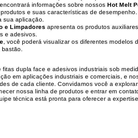
 encontrará informações sobre nossos
Hot Melt P
de produtos e suas características de desempenho.
a sua aplicação.
o e Limpadores
apresenta os produtos auxiliares
as e adesivos.
te
, você poderá visualizar os diferentes modelos d
 bastão.
fitas dupla face e adesivos industriais sob medi
ção em aplicações industriais e comerciais, e n
es de cada cliente. Convidamos você a explorar
hecer nossa linha de produtos e entrar em contat
ipe técnica está pronta para oferecer a expertis