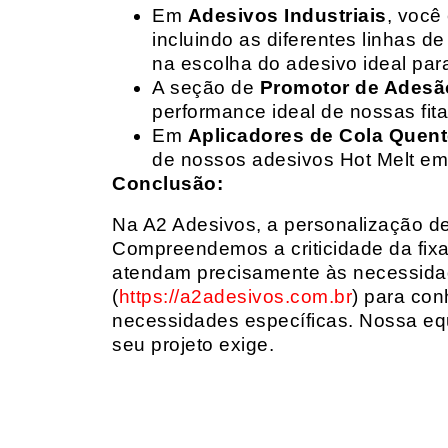
Em
Adesivos Industriais
, você
incluindo as diferentes linhas 
na escolha do adesivo ideal par
A seção de
Promotor de Adesã
performance ideal de nossas fit
Em
Aplicadores de Cola Quen
de nossos adesivos Hot Melt em
Conclusão:
Na A2 Adesivos, a personalização de 
Compreendemos a criticidade da fixa
atendam precisamente às necessidad
(
https://a2adesivos.com.br
) para con
necessidades específicas. Nossa equ
seu projeto exige.