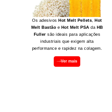
Os adesivos
Hot Melt Pellets
,
Hot
Melt Bastão
e
Hot Melt PSA
da
HB
Fuller
são ideais para aplicações
industriais que exigem alta
performance e rapidez na colagem.
Ver mais