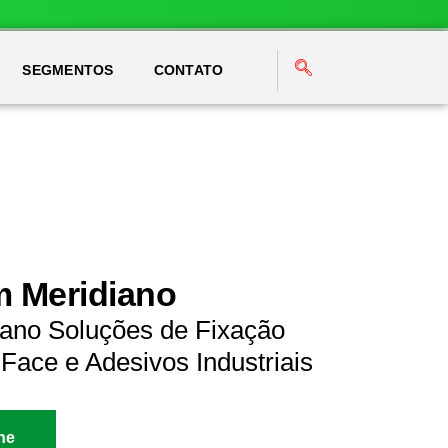
SEGMENTOS
CONTATO
m Meridiano
iano Soluções de Fixação
Face e Adesivos Industriais
ne