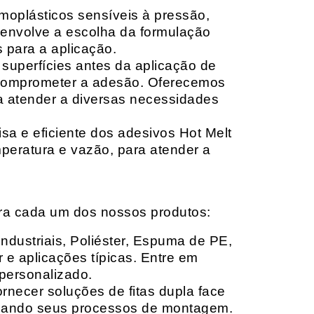
moplásticos sensíveis à pressão,
envolve a escolha da formulação
 para a aplicação.
 superfícies antes da aplicação de
 comprometer a adesão. Oferecemos
ara atender a diversas necessidades
sa e eficiente dos adesivos Hot Melt
peratura e vazão, para atender a
ara cada um dos nossos produtos:
Industriais, Poliéster, Espuma de PE,
 e aplicações típicas. Entre em
personalizado.
rnecer soluções de fitas dupla face
izando seus processos de montagem.