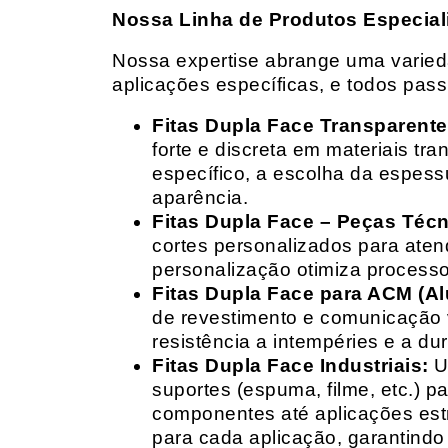
Nossa Linha de Produtos Especial
Nossa expertise abrange uma variedad
aplicações específicas, e todos pas
Fitas Dupla Face Transparente
forte e discreta em materiais t
específico, a escolha da espess
aparência.
Fitas Dupla Face – Peças Téc
cortes personalizados para ate
personalização otimiza processo
Fitas Dupla Face para ACM (A
de revestimento e comunicação v
resistência a intempéries e a dur
Fitas Dupla Face Industriais:
Um
suportes (espuma, filme, etc.) 
componentes até aplicações estr
para cada aplicação, garantind