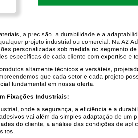
eriais, a precisão, a durabilidade e a adaptabili
qualquer projeto industrial ou comercial. Na A2 Ad
ções personalizadas sob medida no segmento de f
es específicas de cada cliente com expertise e t
rodutos altamente técnicos e versáteis, projeta
mpreendemos que cada setor e cada projeto possu
cial fundamental em nossa oferta.
m Fixações Industriais:
rial, onde a segurança, a eficiência e a durabil
 adesivos vai além da simples adaptação de um pr
es do cliente, a análise das condições de apli
itos.