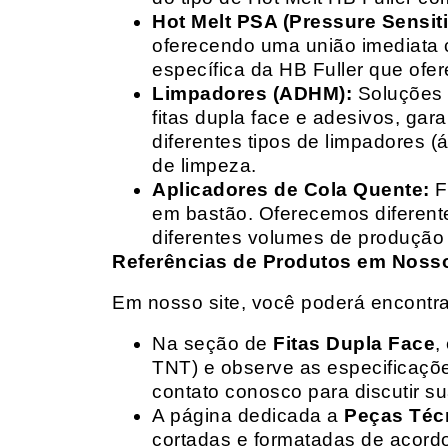
Hot Melt PSA (Pressure Sensit
oferecendo uma união imediata 
específica da HB Fuller que ofe
Limpadores (ADHM):
Soluções d
fitas dupla face e adesivos, g
diferentes tipos de limpadores (
de limpeza.
Aplicadores de Cola Quente:
F
em bastão. Oferecemos diferent
diferentes volumes de produção 
Referências de Produtos em Nosso 
Em nosso site, você poderá encontra
Na seção de
Fitas Dupla Face
,
TNT) e observe as especificações
contato conosco para discutir 
A página dedicada a
Peças Téc
cortadas e formatadas de acord