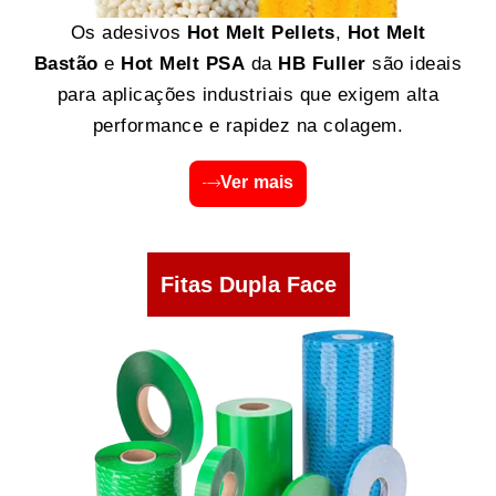
Os adesivos
Hot Melt Pellets
,
Hot Melt
Bastão
e
Hot Melt PSA
da
HB Fuller
são ideais
para aplicações industriais que exigem alta
performance e rapidez na colagem.
Ver mais
Fitas Dupla Face