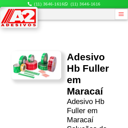
(11) 3646-1616
(11) 3646-1616
Adesivo
Hb Fuller
em
Maracaí
Adesivo Hb
Fuller em
Maracaí