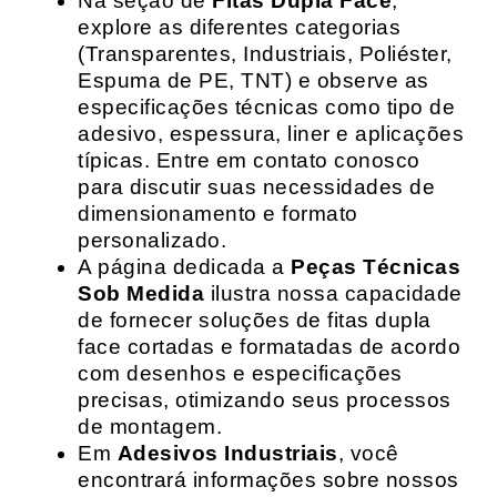
Na seção de
Fitas Dupla Face
,
explore as diferentes categorias
(Transparentes, Industriais, Poliéster,
Espuma de PE, TNT) e observe as
especificações técnicas como tipo de
adesivo, espessura, liner e aplicações
típicas. Entre em contato conosco
para discutir suas necessidades de
dimensionamento e formato
personalizado.
A página dedicada a
Peças Técnicas
Sob Medida
ilustra nossa capacidade
de fornecer soluções de fitas dupla
face cortadas e formatadas de acordo
com desenhos e especificações
precisas, otimizando seus processos
de montagem.
Em
Adesivos Industriais
, você
encontrará informações sobre nossos