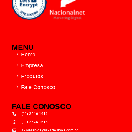
MENU
Home
Empresa
Produtos
Fale Conosco
FALE CONOSCO
(11) 3646.1616
(11) 3646.1616
a2adesivos@a2adesivos.com.br