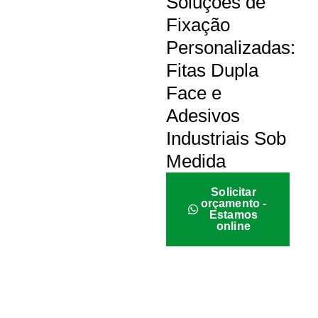
Soluções de
Fixação
Personalizadas:
Fitas Dupla
Face e
Adesivos
Industriais Sob
Medida
Solicitar
orçamento -
Estamos
online