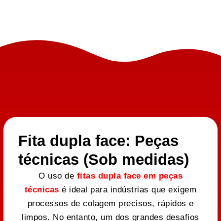
Fita dupla face: Peças
técnicas (Sob medidas)
O uso de
fitas dupla face em peças
técnicas
é ideal para indústrias que exigem
processos de colagem precisos, rápidos e
limpos. No entanto, um dos grandes desafios