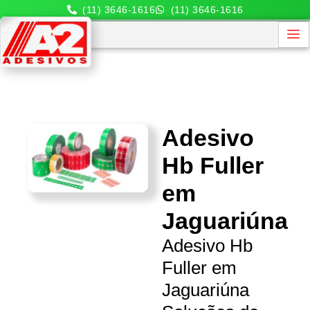
(11) 3646-1616
(11) 3646-1616
Adesivo
Hb Fuller
em
Jaguariúna
Adesivo Hb
Fuller em
Jaguariúna