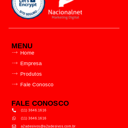
MENU
Home
Empresa
Produtos
Fale Conosco
FALE CONOSCO
(11) 3646.1616
(11) 3646.1616
a2adesivos@a2adesivos.com.br