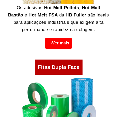
Os adesivos
Hot Melt Pellets
,
Hot Melt
Bastão
e
Hot Melt PSA
da
HB Fuller
são ideais
para aplicações industriais que exigem alta
performance e rapidez na colagem.
Ver mais
Fitas Dupla Face