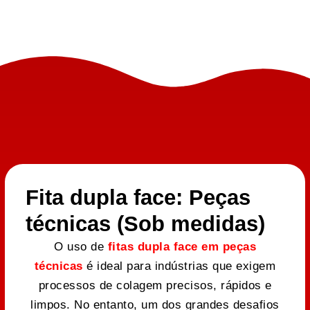
Fita dupla face: Peças
técnicas (Sob medidas)
O uso de
fitas dupla face em peças
técnicas
é ideal para indústrias que exigem
processos de colagem precisos, rápidos e
limpos. No entanto, um dos grandes desafios