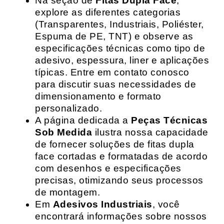
Na seção de
Fitas Dupla Face
,
explore as diferentes categorias
(Transparentes, Industriais, Poliéster,
Espuma de PE, TNT) e observe as
especificações técnicas como tipo de
adesivo, espessura, liner e aplicações
típicas. Entre em contato conosco
para discutir suas necessidades de
dimensionamento e formato
personalizado.
A página dedicada a
Peças Técnicas
Sob Medida
ilustra nossa capacidade
de fornecer soluções de fitas dupla
face cortadas e formatadas de acordo
com desenhos e especificações
precisas, otimizando seus processos
de montagem.
Em
Adesivos Industriais
, você
encontrará informações sobre nossos