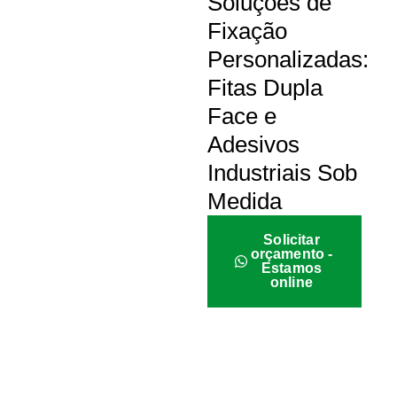
Soluções de
Fixação
Personalizadas:
Fitas Dupla
Face e
Adesivos
Industriais Sob
Medida
Solicitar
orçamento -
Estamos
online