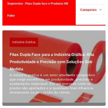
Segmentos - Fitas Dupla face e Produtos HB
Categorias
Fuller
Indústria Gráfica
Fitas Dupla Face para a Indústria Gráfica: Alta
Produtividade e Precisão com Soluções Sob
Medida
A indústria gráfica é um setor altamente competitivo
que exige excelência em produtividade, precisão e
acabamento impecável. Em um mercado onde os
prazos são apertados e a qualidade final influencia
diretamente na percepção do cliente,…