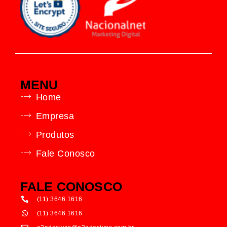
MENU
Home
Empresa
Produtos
Fale Conosco
FALE CONOSCO
(11) 3646.1616
(11) 3646.1616