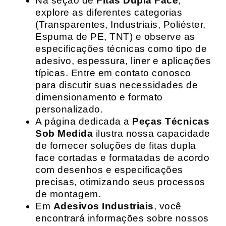
Na seção de
Fitas Dupla Face
,
explore as diferentes categorias
(Transparentes, Industriais, Poliéster,
Espuma de PE, TNT) e observe as
especificações técnicas como tipo de
adesivo, espessura, liner e aplicações
típicas. Entre em contato conosco
para discutir suas necessidades de
dimensionamento e formato
personalizado.
A página dedicada a
Peças Técnicas
Sob Medida
ilustra nossa capacidade
de fornecer soluções de fitas dupla
face cortadas e formatadas de acordo
com desenhos e especificações
precisas, otimizando seus processos
de montagem.
Em
Adesivos Industriais
, você
encontrará informações sobre nossos