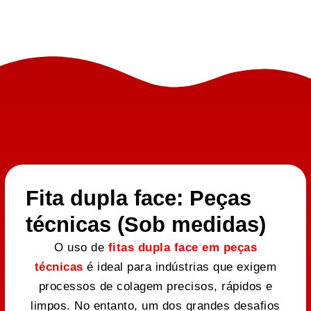
Fita dupla face: Peças
técnicas (Sob medidas)
O uso de
fitas dupla face em peças
técnicas
é ideal para indústrias que exigem
processos de colagem precisos, rápidos e
limpos. No entanto, um dos grandes desafios