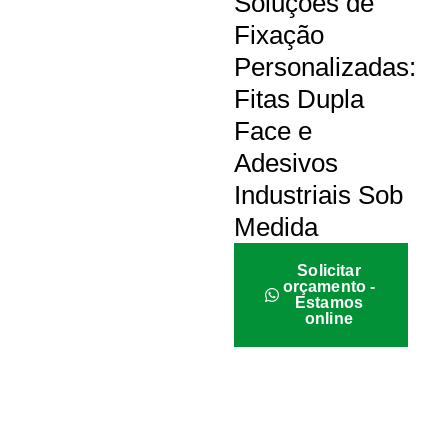
Soluções de
Fixação
Personalizadas:
Fitas Dupla
Face e
Adesivos
Industriais Sob
Medida
Solicitar
orçamento -
Estamos
online