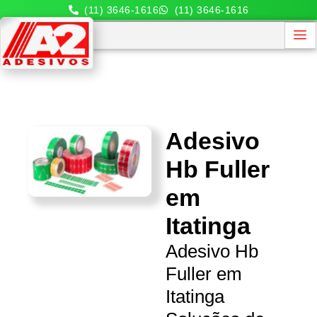
(11) 3646-1616
(11) 3646-1616
Adesivo
Hb Fuller
em
Itatinga
Adesivo Hb
Fuller em
Itatinga