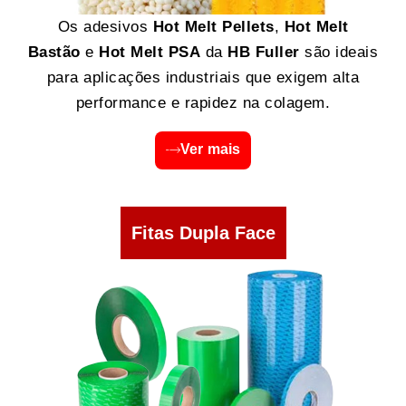
Os adesivos
Hot Melt Pellets
,
Hot Melt
Bastão
e
Hot Melt PSA
da
HB Fuller
são ideais
para aplicações industriais que exigem alta
performance e rapidez na colagem.
Ver mais
Fitas Dupla Face