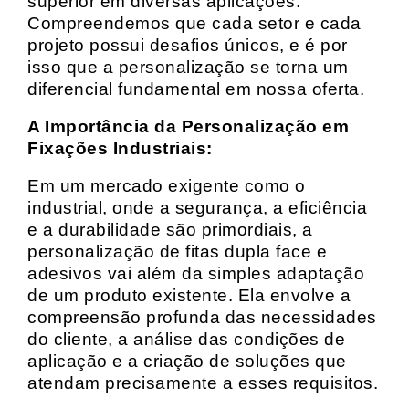
superior em diversas aplicações.
Compreendemos que cada setor e cada
projeto possui desafios únicos, e é por
isso que a personalização se torna um
diferencial fundamental em nossa oferta.
A Importância da Personalização em
Fixações Industriais:
Em um mercado exigente como o
industrial, onde a segurança, a eficiência
e a durabilidade são primordiais, a
personalização de fitas dupla face e
adesivos vai além da simples adaptação
de um produto existente. Ela envolve a
compreensão profunda das necessidades
do cliente, a análise das condições de
aplicação e a criação de soluções que
atendam precisamente a esses requisitos.