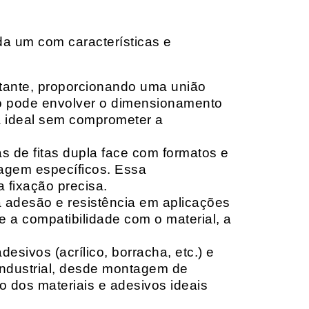
da um com características e
rtante, proporcionando uma união
ção pode envolver o dimensionamento
ia ideal sem comprometer a
 de fitas dupla face com formatos e
tagem específicos. Essa
 fixação precisa.
a adesão e resistência em aplicações
 a compatibilidade com o material, a
sivos (acrílico, borracha, etc.) e
 industrial, desde montagem de
o dos materiais e adesivos ideais