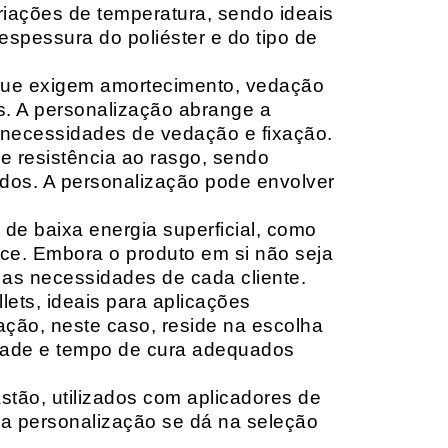
riações de temperatura, sendo ideais
espessura do poliéster e do tipo de
que exigem amortecimento, vedação
s. A personalização abrange a
 necessidades de vedação e fixação.
 resistência ao rasgo, sendo
lçados. A personalização pode envolver
 de baixa energia superficial, como
ace. Embora o produto em si não seja
as necessidades de cada cliente.
ets, ideais para aplicações
zação, neste caso, reside na escolha
idade e tempo de cura adequados
tão, utilizados com aplicadores de
, a personalização se dá na seleção