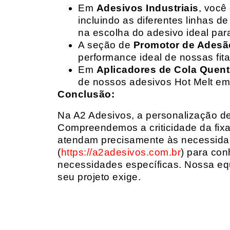
Em
Adesivos Industriais
, você
incluindo as diferentes linhas 
na escolha do adesivo ideal par
A seção de
Promotor de Adesã
performance ideal de nossas fit
Em
Aplicadores de Cola Quen
de nossos adesivos Hot Melt em
Conclusão:
Na A2 Adesivos, a personalização de 
Compreendemos a criticidade da fixa
atendam precisamente às necessidad
(
https://a2adesivos.com.br
) para con
necessidades específicas. Nossa equ
seu projeto exige.