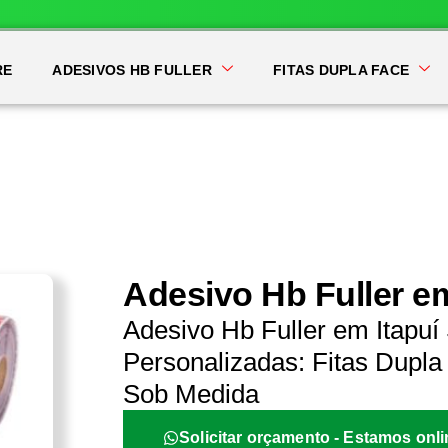
RE
ADESIVOS HB FULLER
FITAS DUPLA FACE
Adesivo Hb Fuller em
Adesivo Hb Fuller em Itapuí
Personalizadas: Fitas Dupla 
Sob Medida
Solicitar orçamento - Estamos onli