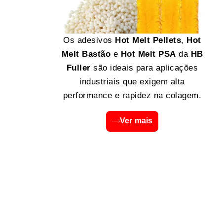
Os adesivos
Hot Melt Pellets
,
Hot
Melt Bastão
e
Hot Melt PSA
da
HB
Fuller
são ideais para aplicações
industriais que exigem alta
performance e rapidez na colagem.
Ver mais