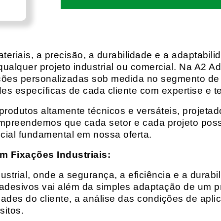
eriais, a precisão, a durabilidade e a adaptabili
qualquer projeto industrial ou comercial. Na A2 Ad
ções personalizadas sob medida no segmento de f
es específicas de cada cliente com expertise e t
rodutos altamente técnicos e versáteis, projeta
mpreendemos que cada setor e cada projeto possu
cial fundamental em nossa oferta.
m Fixações Industriais:
rial, onde a segurança, a eficiência e a durabil
 adesivos vai além da simples adaptação de um pr
es do cliente, a análise das condições de apli
itos.