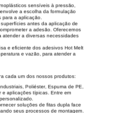
moplásticos sensíveis à pressão,
envolve a escolha da formulação
 para a aplicação.
 superfícies antes da aplicação de
 comprometer a adesão. Oferecemos
ara atender a diversas necessidades
sa e eficiente dos adesivos Hot Melt
peratura e vazão, para atender a
ara cada um dos nossos produtos:
Industriais, Poliéster, Espuma de PE,
 e aplicações típicas. Entre em
personalizado.
rnecer soluções de fitas dupla face
izando seus processos de montagem.