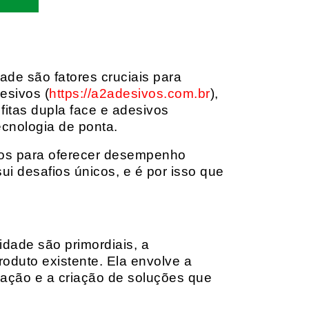
dade são fatores cruciais para
esivos (
https://a2adesivos.com.br
),
itas dupla face e adesivos
ecnologia de ponta.
dos para oferecer desempenho
i desafios únicos, e é por isso que
idade são primordiais, a
oduto existente. Ela envolve a
cação e a criação de soluções que