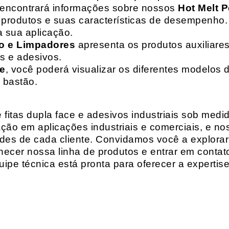
 encontrará informações sobre nossos
Hot Melt P
de produtos e suas características de desempenho.
a sua aplicação.
o e Limpadores
apresenta os produtos auxiliares
as e adesivos.
te
, você poderá visualizar os diferentes modelos d
 bastão.
fitas dupla face e adesivos industriais sob medi
ção em aplicações industriais e comerciais, e n
es de cada cliente. Convidamos você a explorar
hecer nossa linha de produtos e entrar em contat
ipe técnica está pronta para oferecer a expertis