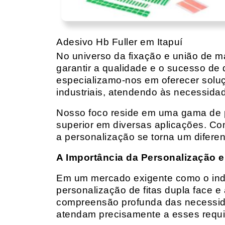
Adesivo Hb Fuller em Itapuí
No universo da fixação e união de mat
garantir a qualidade e o sucesso de 
especializamo-nos em oferecer solu
industriais, atendendo às necessidad
Nosso foco reside em uma gama de p
superior em diversas aplicações. Co
a personalização se torna um diferen
A Importância da Personalização e
Em um mercado exigente como o indust
personalização de fitas dupla face e
compreensão profunda das necessidad
atendam precisamente a esses requis