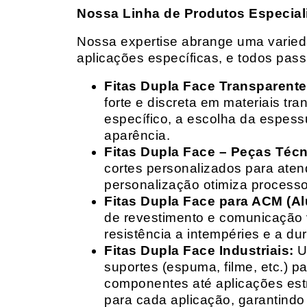
Nossa Linha de Produtos Especial
Nossa expertise abrange uma variedad
aplicações específicas, e todos pas
Fitas Dupla Face Transparente
forte e discreta em materiais t
específico, a escolha da espess
aparência.
Fitas Dupla Face – Peças Téc
cortes personalizados para ate
personalização otimiza processo
Fitas Dupla Face para ACM (A
de revestimento e comunicação v
resistência a intempéries e a dur
Fitas Dupla Face Industriais:
Um
suportes (espuma, filme, etc.) 
componentes até aplicações estr
para cada aplicação, garantind