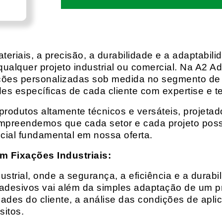
eriais, a precisão, a durabilidade e a adaptabili
qualquer projeto industrial ou comercial. Na A2 Ad
ções personalizadas sob medida no segmento de f
es específicas de cada cliente com expertise e t
rodutos altamente técnicos e versáteis, projeta
mpreendemos que cada setor e cada projeto possu
cial fundamental em nossa oferta.
m Fixações Industriais:
rial, onde a segurança, a eficiência e a durabil
 adesivos vai além da simples adaptação de um pr
es do cliente, a análise das condições de apli
itos.