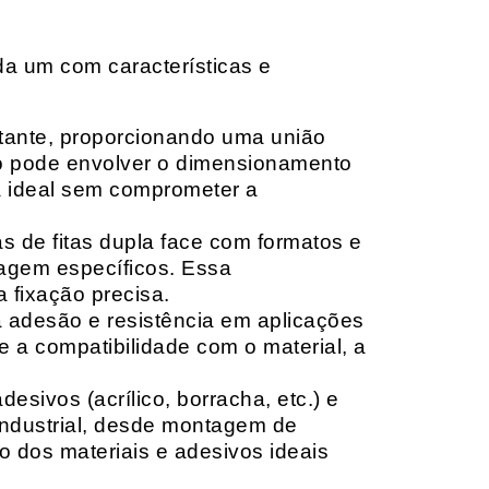
da um com características e
rtante, proporcionando uma união
ção pode envolver o dimensionamento
ia ideal sem comprometer a
 de fitas dupla face com formatos e
tagem específicos. Essa
 fixação precisa.
a adesão e resistência em aplicações
 a compatibilidade com o material, a
sivos (acrílico, borracha, etc.) e
 industrial, desde montagem de
o dos materiais e adesivos ideais