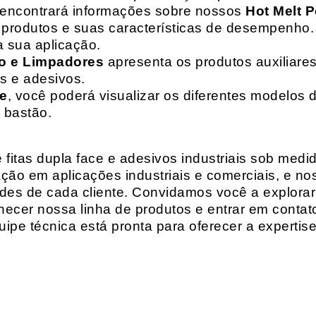
 encontrará informações sobre nossos
Hot Melt P
de produtos e suas características de desempenho.
a sua aplicação.
o e Limpadores
apresenta os produtos auxiliares
as e adesivos.
te
, você poderá visualizar os diferentes modelos d
 bastão.
fitas dupla face e adesivos industriais sob medi
ção em aplicações industriais e comerciais, e n
es de cada cliente. Convidamos você a explorar
hecer nossa linha de produtos e entrar em contat
ipe técnica está pronta para oferecer a expertis