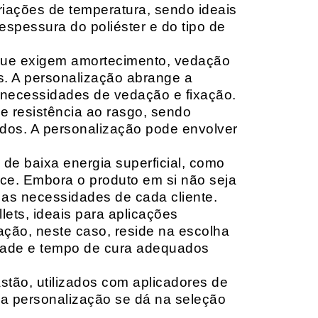
riações de temperatura, sendo ideais
espessura do poliéster e do tipo de
que exigem amortecimento, vedação
s. A personalização abrange a
 necessidades de vedação e fixação.
 resistência ao rasgo, sendo
lçados. A personalização pode envolver
 de baixa energia superficial, como
ace. Embora o produto em si não seja
as necessidades de cada cliente.
ets, ideais para aplicações
zação, neste caso, reside na escolha
idade e tempo de cura adequados
tão, utilizados com aplicadores de
, a personalização se dá na seleção