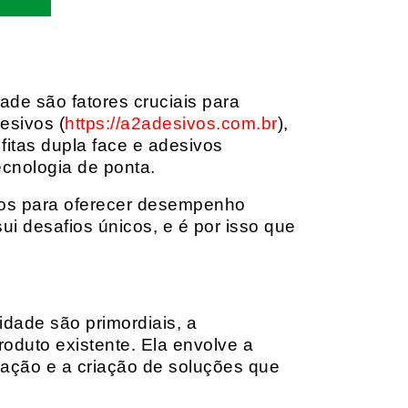
dade são fatores cruciais para
esivos (
https://a2adesivos.com.br
),
itas dupla face e adesivos
ecnologia de ponta.
dos para oferecer desempenho
i desafios únicos, e é por isso que
idade são primordiais, a
oduto existente. Ela envolve a
cação e a criação de soluções que