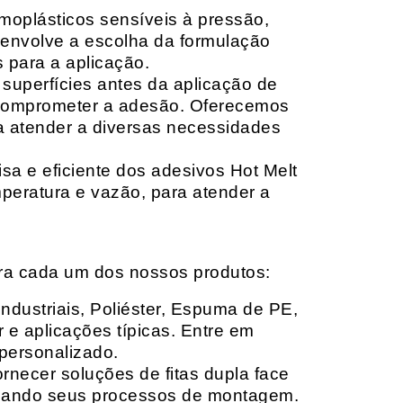
moplásticos sensíveis à pressão,
envolve a escolha da formulação
 para a aplicação.
 superfícies antes da aplicação de
 comprometer a adesão. Oferecemos
ara atender a diversas necessidades
sa e eficiente dos adesivos Hot Melt
peratura e vazão, para atender a
ara cada um dos nossos produtos:
Industriais, Poliéster, Espuma de PE,
 e aplicações típicas. Entre em
personalizado.
rnecer soluções de fitas dupla face
izando seus processos de montagem.