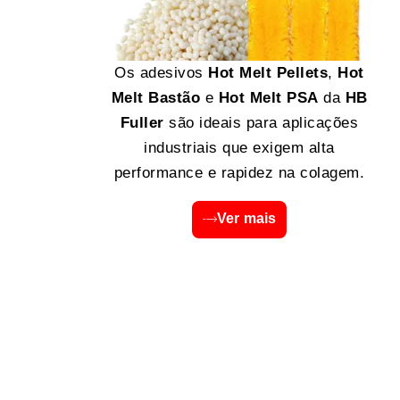
Os adesivos
Hot Melt Pellets
,
Hot
Melt Bastão
e
Hot Melt PSA
da
HB
Fuller
são ideais para aplicações
industriais que exigem alta
performance e rapidez na colagem.
Ver mais