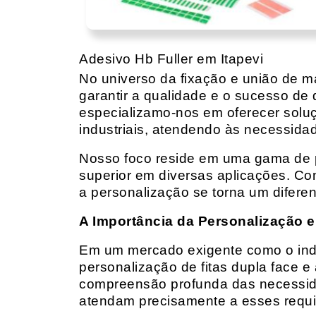
Adesivo Hb Fuller em Itapevi
No universo da fixação e união de mat
garantir a qualidade e o sucesso de 
especializamo-nos em oferecer solu
industriais, atendendo às necessidad
Nosso foco reside em uma gama de p
superior em diversas aplicações. Co
a personalização se torna um diferen
A Importância da Personalização e
Em um mercado exigente como o indust
personalização de fitas dupla face e
compreensão profunda das necessidad
atendam precisamente a esses requis