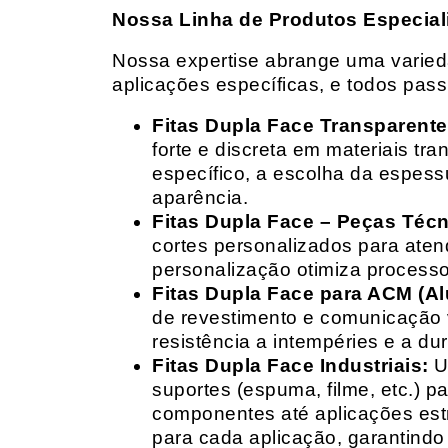
Nossa Linha de Produtos Especial
Nossa expertise abrange uma variedad
aplicações específicas, e todos pas
Fitas Dupla Face Transparente
forte e discreta em materiais t
específico, a escolha da espess
aparência.
Fitas Dupla Face – Peças Téc
cortes personalizados para ate
personalização otimiza processo
Fitas Dupla Face para ACM (A
de revestimento e comunicação v
resistência a intempéries e a dur
Fitas Dupla Face Industriais:
Um
suportes (espuma, filme, etc.) 
componentes até aplicações estr
para cada aplicação, garantind