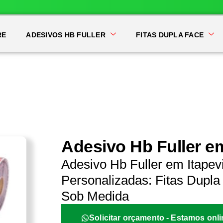
RE
ADESIVOS HB FULLER
FITAS DUPLA FACE
Adesivo Hb Fuller em
Adesivo Hb Fuller em Itapev
Personalizadas: Fitas Dupla 
Sob Medida
Solicitar orçamento - Estamos onli