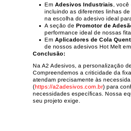
Em
Adesivos Industriais
, você
incluindo as diferentes linhas 
na escolha do adesivo ideal par
A seção de
Promotor de Adesã
performance ideal de nossas fit
Em
Aplicadores de Cola Quen
de nossos adesivos Hot Melt em
Conclusão:
Na A2 Adesivos, a personalização de 
Compreendemos a criticidade da fixa
atendam precisamente às necessidad
(
https://a2adesivos.com.br
) para con
necessidades específicas. Nossa equ
seu projeto exige.