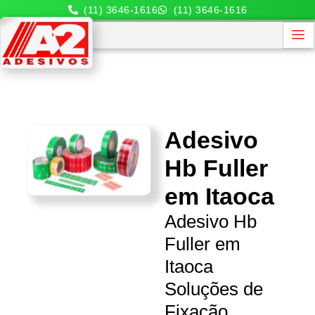
(11) 3646-1616
(11) 3646-1616
Adesivo
Hb Fuller
em Itaoca
Adesivo Hb
Fuller em
Itaoca
Soluções de
Fixação