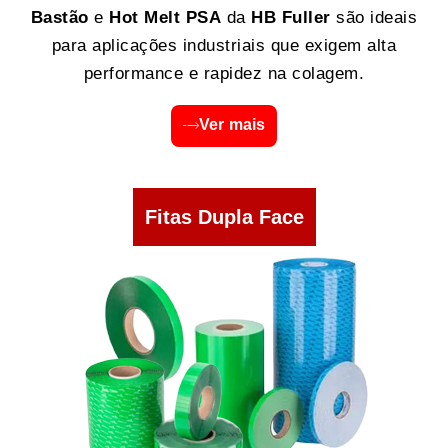
Bastão
e
Hot Melt PSA
da
HB Fuller
são ideais
para aplicações industriais que exigem alta
performance e rapidez na colagem.
Ver mais
Fitas Dupla Face