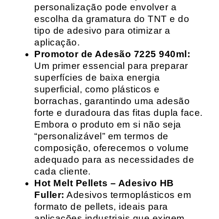
personalização pode envolver a
escolha da gramatura do TNT e do
tipo de adesivo para otimizar a
aplicação.
Promotor de Adesão 7225 940ml:
Um primer essencial para preparar
superfícies de baixa energia
superficial, como plásticos e
borrachas, garantindo uma adesão
forte e duradoura das fitas dupla face.
Embora o produto em si não seja
“personalizável” em termos de
composição, oferecemos o volume
adequado para as necessidades de
cada cliente.
Hot Melt Pellets – Adesivo HB
Fuller:
Adesivos termoplásticos em
formato de pellets, ideais para
aplicações industriais que exigem