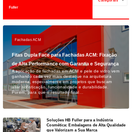
Categorias
Fuller
Fachadas ACM
Fitas Dupla Face para Fachadas ACM: Fixação
de Alta Performance com Garantia e Segurança
A aplicação de fachadas em ACM e pele de vidro vem
ganhando cada vez mais destaque na arquitetura
moderna, especialmente em projetos que buscam
aliar sofisticação, funcionalidade e durabilidade.
Porém, para que o resultado final…
Soluções HB Fuller para a Indústria
Cosmética: Embalagens de Alta Qualidade
que Valorizam a Sua Marca