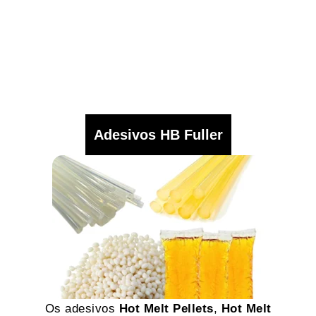
Adesivos HB Fuller
Os adesivos
Hot Melt Pellets
,
Hot Melt