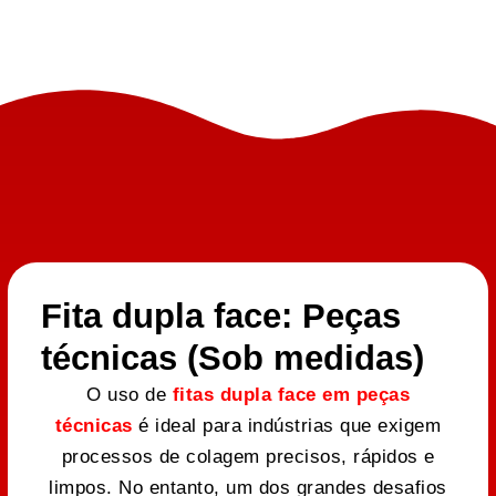
Fita dupla face: Peças
técnicas (Sob medidas)
O uso de
fitas dupla face em peças
técnicas
é ideal para indústrias que exigem
processos de colagem precisos, rápidos e
limpos. No entanto, um dos grandes desafios