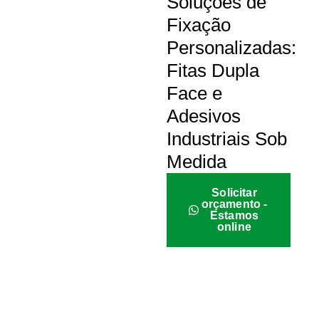
Soluções de
Fixação
Personalizadas:
Fitas Dupla
Face e
Adesivos
Industriais Sob
Medida
Solicitar
orçamento -
Estamos
online