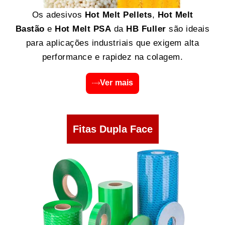
Os adesivos
Hot Melt Pellets
,
Hot Melt
Bastão
e
Hot Melt PSA
da
HB Fuller
são ideais
para aplicações industriais que exigem alta
performance e rapidez na colagem.
Ver mais
Fitas Dupla Face