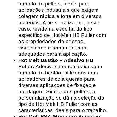
formato de pellets, ideais para
aplicações industriais que exigem
colagem rápida e forte em diversos
materiais. A personalização, neste
caso, reside na escolha do tipo
específico de Hot Melt HB Fuller com
as propriedades de adesão,
viscosidade e tempo de cura
adequados para a aplicação.
Hot Melt Bastão – Adesivo HB
Fuller:
Adesivos termoplásticos em
formato de bastão, utilizados com
aplicadores de cola quente para
diversas aplicações de fixação e
montagem. Similar aos pellets, a
personalização se dá na seleção do
tipo de Hot Melt HB Fuller com as
características ideais para o trabalho.
Hot Melt PSA (Pressure Sensitive