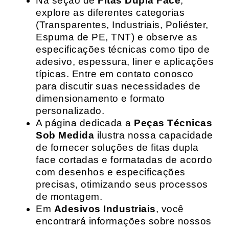
Na seção de
Fitas Dupla Face
,
explore as diferentes categorias
(Transparentes, Industriais, Poliéster,
Espuma de PE, TNT) e observe as
especificações técnicas como tipo de
adesivo, espessura, liner e aplicações
típicas. Entre em contato conosco
para discutir suas necessidades de
dimensionamento e formato
personalizado.
A página dedicada a
Peças Técnicas
Sob Medida
ilustra nossa capacidade
de fornecer soluções de fitas dupla
face cortadas e formatadas de acordo
com desenhos e especificações
precisas, otimizando seus processos
de montagem.
Em
Adesivos Industriais
, você
encontrará informações sobre nossos