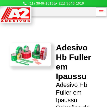
(11) 3646-1616
(11) 3646-1616
Adesivo
Hb Fuller
em
Ipaussu
Adesivo Hb
Fuller em
Ipaussu