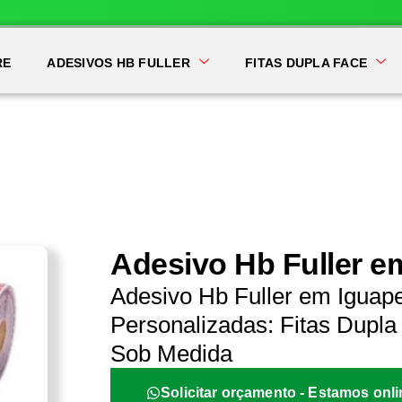
RE
ADESIVOS HB FULLER
FITAS DUPLA FACE
Adesivo Hb Fuller e
Adesivo Hb Fuller em Iguap
Personalizadas: Fitas Dupla 
Sob Medida
Solicitar orçamento - Estamos onli