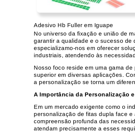
Adesivo Hb Fuller em Iguape
No universo da fixação e união de mat
garantir a qualidade e o sucesso de 
especializamo-nos em oferecer solu
industriais, atendendo às necessidad
Nosso foco reside em uma gama de p
superior em diversas aplicações. Co
a personalização se torna um diferen
A Importância da Personalização e
Em um mercado exigente como o indust
personalização de fitas dupla face e
compreensão profunda das necessidad
atendam precisamente a esses requis