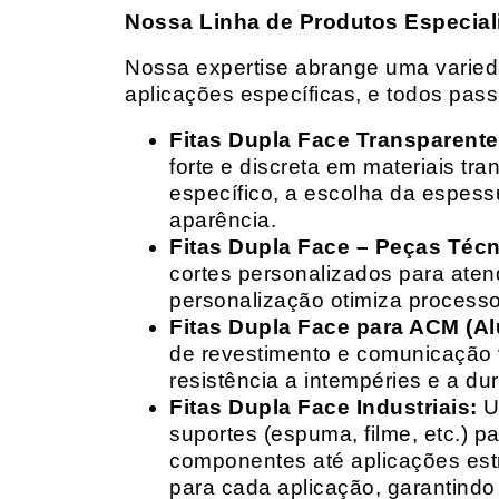
Nossa Linha de Produtos Especial
Nossa expertise abrange uma variedad
aplicações específicas, e todos pas
Fitas Dupla Face Transparente
forte e discreta em materiais t
específico, a escolha da espess
aparência.
Fitas Dupla Face – Peças Téc
cortes personalizados para ate
personalização otimiza processo
Fitas Dupla Face para ACM (A
de revestimento e comunicação v
resistência a intempéries e a dur
Fitas Dupla Face Industriais:
Um
suportes (espuma, filme, etc.) 
componentes até aplicações estr
para cada aplicação, garantind