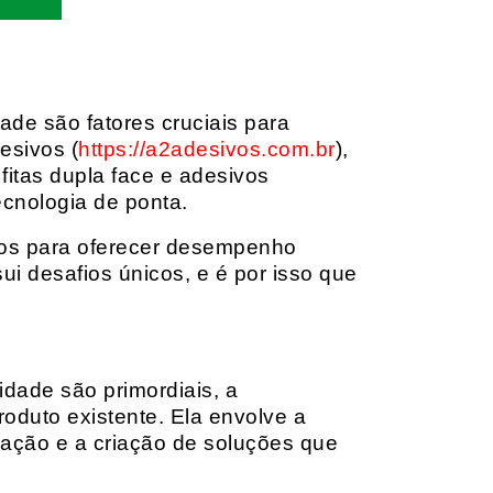
dade são fatores cruciais para
esivos (
https://a2adesivos.com.br
),
itas dupla face e adesivos
ecnologia de ponta.
dos para oferecer desempenho
i desafios únicos, e é por isso que
idade são primordiais, a
oduto existente. Ela envolve a
cação e a criação de soluções que