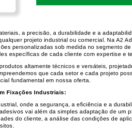
eriais, a precisão, a durabilidade e a adaptabili
qualquer projeto industrial ou comercial. Na A2 Ad
ções personalizadas sob medida no segmento de f
es específicas de cada cliente com expertise e t
rodutos altamente técnicos e versáteis, projeta
mpreendemos que cada setor e cada projeto possu
cial fundamental em nossa oferta.
m Fixações Industriais:
rial, onde a segurança, a eficiência e a durabil
 adesivos vai além da simples adaptação de um pr
es do cliente, a análise das condições de apli
itos.