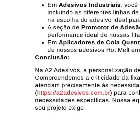
Em
Adesivos Industriais
, você
incluindo as diferentes linhas 
na escolha do adesivo ideal par
A seção de
Promotor de Adesã
performance ideal de nossas fit
Em
Aplicadores de Cola Quen
de nossos adesivos Hot Melt em
Conclusão:
Na A2 Adesivos, a personalização de 
Compreendemos a criticidade da fixa
atendam precisamente às necessidad
(
https://a2adesivos.com.br
) para con
necessidades específicas. Nossa equ
seu projeto exige.