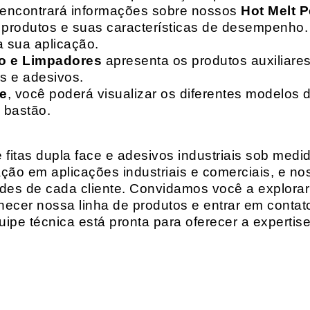
 encontrará informações sobre nossos
Hot Melt P
de produtos e suas características de desempenho.
a sua aplicação.
o e Limpadores
apresenta os produtos auxiliares
as e adesivos.
te
, você poderá visualizar os diferentes modelos d
 bastão.
fitas dupla face e adesivos industriais sob medi
ção em aplicações industriais e comerciais, e n
es de cada cliente. Convidamos você a explorar
hecer nossa linha de produtos e entrar em contat
ipe técnica está pronta para oferecer a expertis