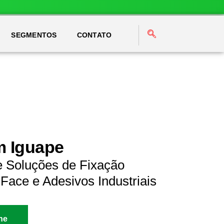
SEGMENTOS
CONTATO
m Iguape
e Soluções de Fixação
Face e Adesivos Industriais
ne