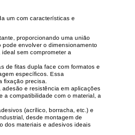
da um com características e
rtante, proporcionando uma união
ção pode envolver o dimensionamento
ia ideal sem comprometer a
 de fitas dupla face com formatos e
tagem específicos. Essa
 fixação precisa.
a adesão e resistência em aplicações
 a compatibilidade com o material, a
sivos (acrílico, borracha, etc.) e
 industrial, desde montagem de
o dos materiais e adesivos ideais