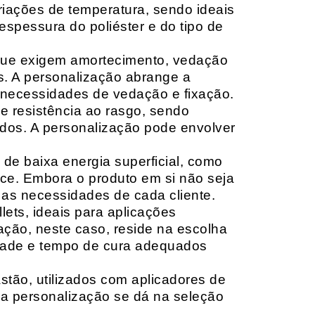
riações de temperatura, sendo ideais
espessura do poliéster e do tipo de
que exigem amortecimento, vedação
s. A personalização abrange a
 necessidades de vedação e fixação.
 resistência ao rasgo, sendo
lçados. A personalização pode envolver
 de baixa energia superficial, como
ace. Embora o produto em si não seja
as necessidades de cada cliente.
ets, ideais para aplicações
zação, neste caso, reside na escolha
idade e tempo de cura adequados
tão, utilizados com aplicadores de
, a personalização se dá na seleção