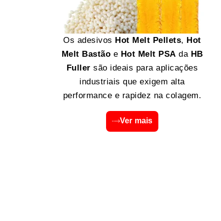
Os adesivos
Hot Melt Pellets
,
Hot
Melt Bastão
e
Hot Melt PSA
da
HB
Fuller
são ideais para aplicações
industriais que exigem alta
performance e rapidez na colagem.
Ver mais