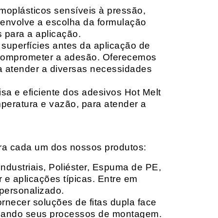
moplásticos sensíveis à pressão,
envolve a escolha da formulação
 para a aplicação.
 superfícies antes da aplicação de
 comprometer a adesão. Oferecemos
ara atender a diversas necessidades
sa e eficiente dos adesivos Hot Melt
peratura e vazão, para atender a
ara cada um dos nossos produtos:
Industriais, Poliéster, Espuma de PE,
 e aplicações típicas. Entre em
personalizado.
rnecer soluções de fitas dupla face
izando seus processos de montagem.