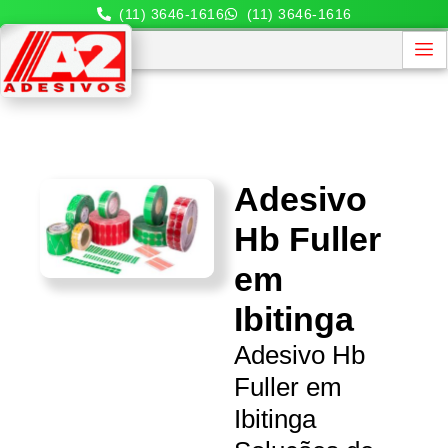
(11) 3646-1616
(11) 3646-1616
Adesivo
Hb Fuller
em
Ibitinga
Adesivo Hb
Fuller em
Ibitinga