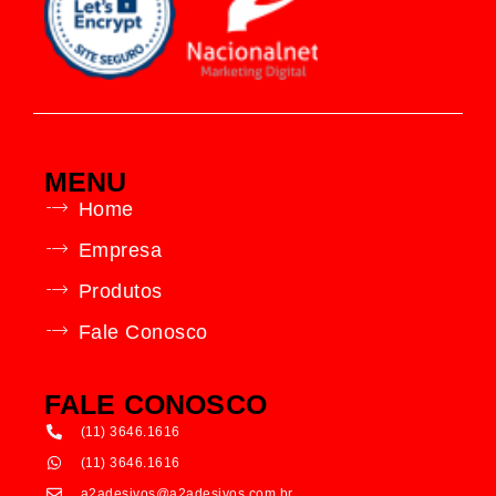
MENU
Home
Empresa
Produtos
Fale Conosco
FALE CONOSCO
(11) 3646.1616
(11) 3646.1616
a2adesivos@a2adesivos.com.br