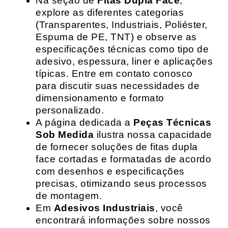
Na seção de
Fitas Dupla Face
,
explore as diferentes categorias
(Transparentes, Industriais, Poliéster,
Espuma de PE, TNT) e observe as
especificações técnicas como tipo de
adesivo, espessura, liner e aplicações
típicas. Entre em contato conosco
para discutir suas necessidades de
dimensionamento e formato
personalizado.
A página dedicada a
Peças Técnicas
Sob Medida
ilustra nossa capacidade
de fornecer soluções de fitas dupla
face cortadas e formatadas de acordo
com desenhos e especificações
precisas, otimizando seus processos
de montagem.
Em
Adesivos Industriais
, você
encontrará informações sobre nossos