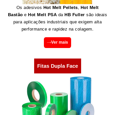
Os adesivos
Hot Melt Pellets
,
Hot Melt
Bastão
e
Hot Melt PSA
da
HB Fuller
são ideais
para aplicações industriais que exigem alta
performance e rapidez na colagem.
Ver mais
Fitas Dupla Face