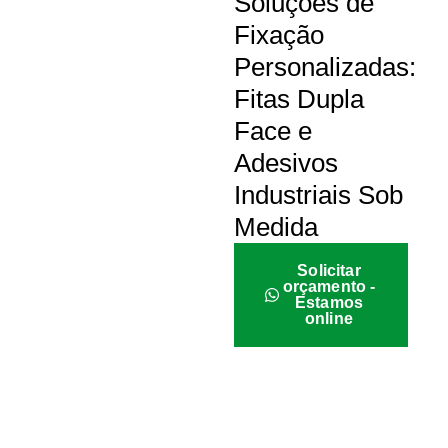
Soluções de
Fixação
Personalizadas:
Fitas Dupla
Face e
Adesivos
Industriais Sob
Medida
Solicitar
orçamento -
Estamos
online