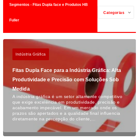
Segmentos - Fitas Dupla face e Produtos HB
Categorias
Fuller
Indústria Gráfica
Fitas Dupla Face para a Indústria Gráfica: Alta
Produtividade e Precisão com Soluções Sob
Medida
A indústria gráfica é um setor altamente competitivo
que exige excelência em produtividade, precisão e
acabamento impecável. Em um mercado onde os
prazos são apertados e a qualidade final influencia
diretamente na percepção do cliente,…