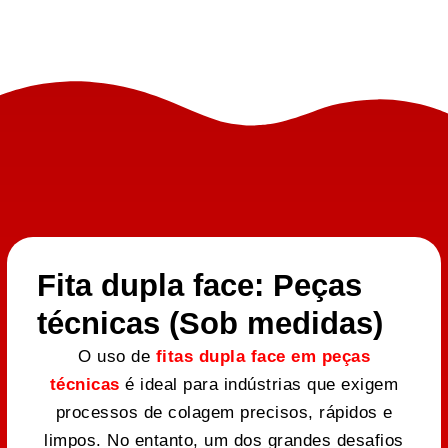
Fita dupla face: Peças
técnicas (Sob medidas)
O uso de
fitas dupla face em peças
técnicas
é ideal para indústrias que exigem
processos de colagem precisos, rápidos e
limpos. No entanto, um dos grandes desafios