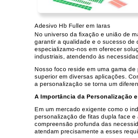
Adesivo Hb Fuller em Iaras
No universo da fixação e união de mat
garantir a qualidade e o sucesso de 
especializamo-nos em oferecer solu
industriais, atendendo às necessidad
Nosso foco reside em uma gama de p
superior em diversas aplicações. Co
a personalização se torna um diferen
A Importância da Personalização e
Em um mercado exigente como o indust
personalização de fitas dupla face e
compreensão profunda das necessidad
atendam precisamente a esses requis