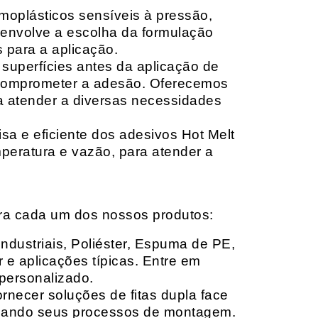
moplásticos sensíveis à pressão,
envolve a escolha da formulação
 para a aplicação.
 superfícies antes da aplicação de
 comprometer a adesão. Oferecemos
ara atender a diversas necessidades
sa e eficiente dos adesivos Hot Melt
peratura e vazão, para atender a
ara cada um dos nossos produtos:
Industriais, Poliéster, Espuma de PE,
 e aplicações típicas. Entre em
personalizado.
rnecer soluções de fitas dupla face
izando seus processos de montagem.