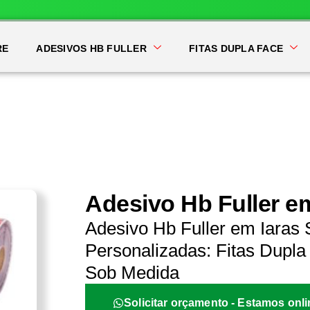
RE
ADESIVOS HB FULLER
FITAS DUPLA FACE
Adesivo Hb Fuller em
Adesivo Hb Fuller em Iaras
Personalizadas: Fitas Dupla 
Sob Medida
Solicitar orçamento - Estamos onli