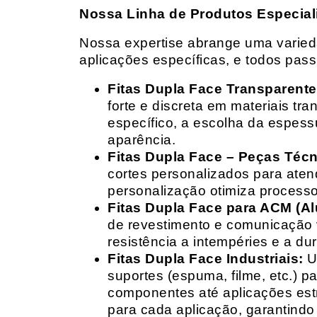
Nossa Linha de Produtos Especial
Nossa expertise abrange uma variedad
aplicações específicas, e todos pas
Fitas Dupla Face Transparente
forte e discreta em materiais t
específico, a escolha da espess
aparência.
Fitas Dupla Face – Peças Téc
cortes personalizados para ate
personalização otimiza processo
Fitas Dupla Face para ACM (A
de revestimento e comunicação v
resistência a intempéries e a dur
Fitas Dupla Face Industriais:
Um
suportes (espuma, filme, etc.) 
componentes até aplicações estr
para cada aplicação, garantind