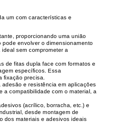
da um com características e
rtante, proporcionando uma união
ção pode envolver o dimensionamento
ia ideal sem comprometer a
 de fitas dupla face com formatos e
tagem específicos. Essa
 fixação precisa.
a adesão e resistência em aplicações
 a compatibilidade com o material, a
sivos (acrílico, borracha, etc.) e
 industrial, desde montagem de
o dos materiais e adesivos ideais