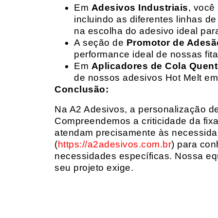
Em
Adesivos Industriais
, você
incluindo as diferentes linhas 
na escolha do adesivo ideal par
A seção de
Promotor de Adesã
performance ideal de nossas fit
Em
Aplicadores de Cola Quen
de nossos adesivos Hot Melt em
Conclusão:
Na A2 Adesivos, a personalização de 
Compreendemos a criticidade da fixa
atendam precisamente às necessidad
(
https://a2adesivos.com.br
) para con
necessidades específicas. Nossa equ
seu projeto exige.