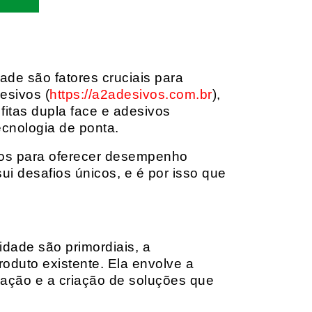
dade são fatores cruciais para
esivos (
https://a2adesivos.com.br
),
itas dupla face e adesivos
ecnologia de ponta.
dos para oferecer desempenho
i desafios únicos, e é por isso que
idade são primordiais, a
oduto existente. Ela envolve a
cação e a criação de soluções que