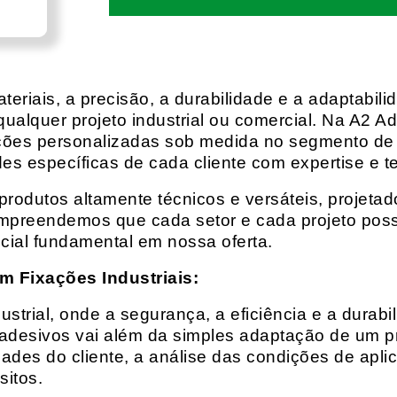
eriais, a precisão, a durabilidade e a adaptabili
qualquer projeto industrial ou comercial. Na A2 Ad
ções personalizadas sob medida no segmento de f
es específicas de cada cliente com expertise e t
rodutos altamente técnicos e versáteis, projeta
mpreendemos que cada setor e cada projeto possu
cial fundamental em nossa oferta.
m Fixações Industriais:
rial, onde a segurança, a eficiência e a durabil
 adesivos vai além da simples adaptação de um pr
es do cliente, a análise das condições de apli
itos.