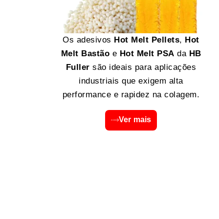
Os adesivos
Hot Melt Pellets
,
Hot
Melt Bastão
e
Hot Melt PSA
da
HB
Fuller
são ideais para aplicações
industriais que exigem alta
performance e rapidez na colagem.
Ver mais