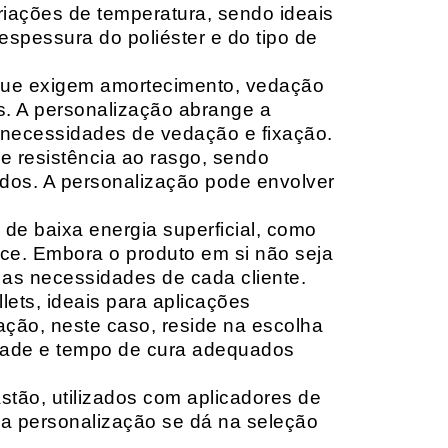
riações de temperatura, sendo ideais
espessura do poliéster e do tipo de
que exigem amortecimento, vedação
s. A personalização abrange a
 necessidades de vedação e fixação.
 resistência ao rasgo, sendo
lçados. A personalização pode envolver
 de baixa energia superficial, como
ace. Embora o produto em si não seja
as necessidades de cada cliente.
ets, ideais para aplicações
zação, neste caso, reside na escolha
idade e tempo de cura adequados
tão, utilizados com aplicadores de
, a personalização se dá na seleção