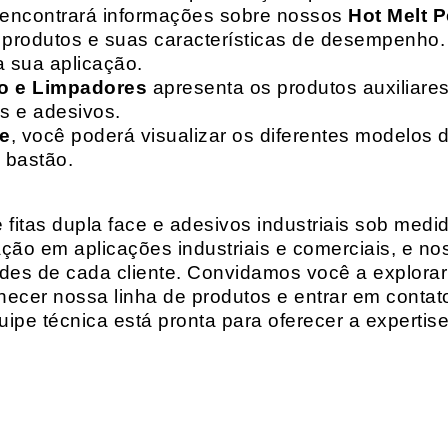
 encontrará informações sobre nossos
Hot Melt P
de produtos e suas características de desempenho.
a sua aplicação.
o e Limpadores
apresenta os produtos auxiliares
as e adesivos.
te
, você poderá visualizar os diferentes modelos d
 bastão.
fitas dupla face e adesivos industriais sob medi
ção em aplicações industriais e comerciais, e n
es de cada cliente. Convidamos você a explorar
hecer nossa linha de produtos e entrar em contat
ipe técnica está pronta para oferecer a expertis