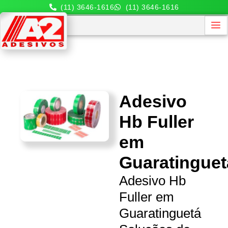
(11) 3646-1616
(11) 3646-1616
Adesivo
Hb Fuller
em
Guaratinguet
Adesivo Hb
Fuller em
Guaratinguetá