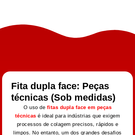
Fita dupla face: Peças
técnicas (Sob medidas)
O uso de
fitas dupla face em peças
técnicas
é ideal para indústrias que exigem
processos de colagem precisos, rápidos e
limpos. No entanto, um dos grandes desafios