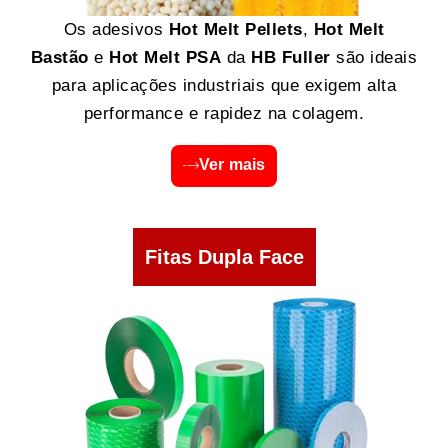
Os adesivos
Hot Melt Pellets
,
Hot Melt
Bastão
e
Hot Melt PSA
da
HB Fuller
são ideais
para aplicações industriais que exigem alta
performance e rapidez na colagem.
Ver mais
Fitas Dupla Face