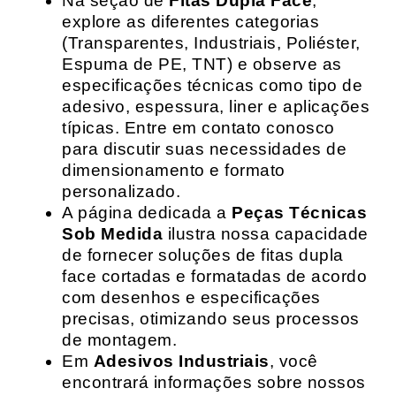
Na seção de
Fitas Dupla Face
,
explore as diferentes categorias
(Transparentes, Industriais, Poliéster,
Espuma de PE, TNT) e observe as
especificações técnicas como tipo de
adesivo, espessura, liner e aplicações
típicas. Entre em contato conosco
para discutir suas necessidades de
dimensionamento e formato
personalizado.
A página dedicada a
Peças Técnicas
Sob Medida
ilustra nossa capacidade
de fornecer soluções de fitas dupla
face cortadas e formatadas de acordo
com desenhos e especificações
precisas, otimizando seus processos
de montagem.
Em
Adesivos Industriais
, você
encontrará informações sobre nossos