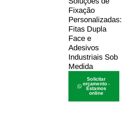
Soluções de
Fixação
Personalizadas:
Fitas Dupla
Face e
Adesivos
Industriais Sob
Medida
Solicitar
orçamento -
Estamos
online