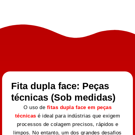
Fita dupla face: Peças
técnicas (Sob medidas)
O uso de
fitas dupla face em peças
técnicas
é ideal para indústrias que exigem
processos de colagem precisos, rápidos e
limpos. No entanto, um dos grandes desafios