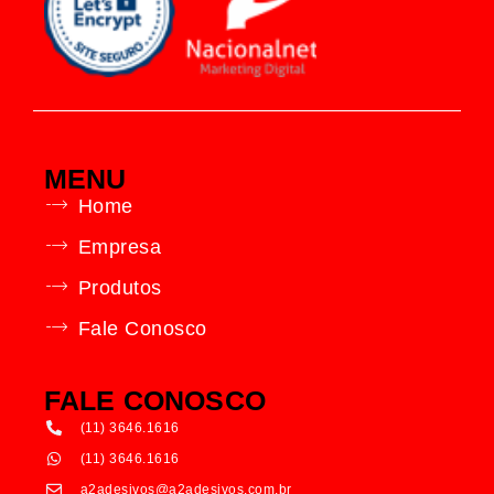
MENU
Home
Empresa
Produtos
Fale Conosco
FALE CONOSCO
(11) 3646.1616
(11) 3646.1616
a2adesivos@a2adesivos.com.br