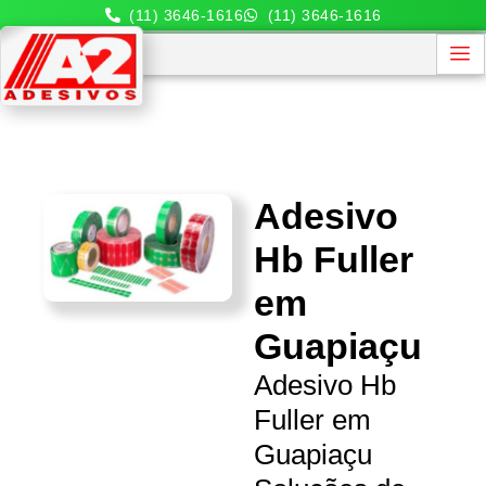
(11) 3646-1616
(11) 3646-1616
Adesivo
Hb Fuller
em
Guapiaçu
Adesivo Hb
Fuller em
Guapiaçu