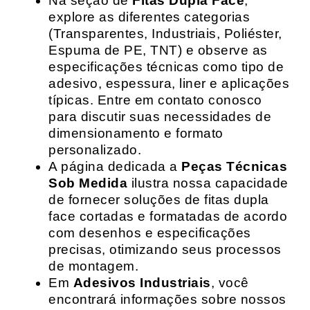
Na seção de
Fitas Dupla Face
,
explore as diferentes categorias
(Transparentes, Industriais, Poliéster,
Espuma de PE, TNT) e observe as
especificações técnicas como tipo de
adesivo, espessura, liner e aplicações
típicas. Entre em contato conosco
para discutir suas necessidades de
dimensionamento e formato
personalizado.
A página dedicada a
Peças Técnicas
Sob Medida
ilustra nossa capacidade
de fornecer soluções de fitas dupla
face cortadas e formatadas de acordo
com desenhos e especificações
precisas, otimizando seus processos
de montagem.
Em
Adesivos Industriais
, você
encontrará informações sobre nossos