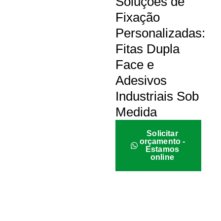
Soluções de
Fixação
Personalizadas:
Fitas Dupla
Face e
Adesivos
Industriais Sob
Medida
Solicitar
orçamento -
Estamos
online