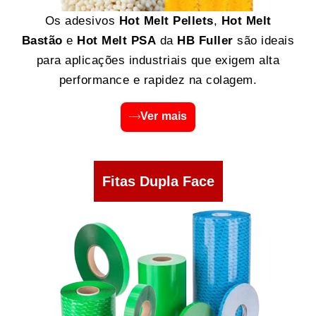
Os adesivos
Hot Melt Pellets
,
Hot Melt
Bastão
e
Hot Melt PSA
da
HB Fuller
são ideais
para aplicações industriais que exigem alta
performance e rapidez na colagem.
Ver mais
Fitas Dupla Face